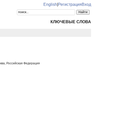
English
|
Регистрация
Вход
КЛЮЧЕВЫЕ СЛОВА
сква, Российская Федерация