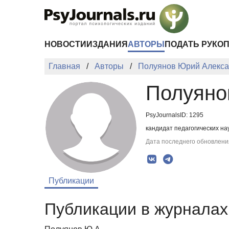
Перейти к основному содержанию
НОВОСТИ
ИЗДАНИЯ
АВТОРЫ
ПОДАТЬ РУКО
Главная
Авторы
Полуянов Юрий Алекса
Полуяно
PsyJournalsID: 1295
кандидат педагогических на
Дата последнего обновления
Публикации
Публикации в журналах 