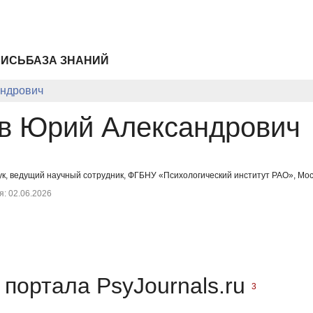
ПИСЬ
БАЗА ЗНАНИЙ
ндрович
в Юрий Александрович
ук, ведущий научный сотрудник, ФГБНУ «Психологический институт РАО», Мо
: 02.06.2026
портала PsyJournals.ru
3