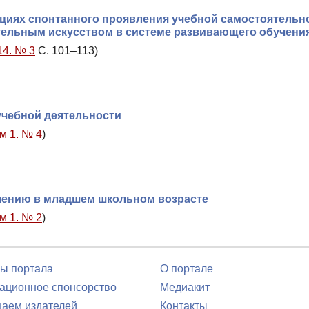
ациях спонтанного проявления учебной самостоятельн
тельным искусством в системе развивающего обучени
14. № 3
С. 101–113)
учебной деятельности
м 1. № 4
)
чению в младшем школьном возрасте
м 1. № 2
)
ы портала
О портале
ционное спонсорство
Медиакит
аем издателей
Контакты