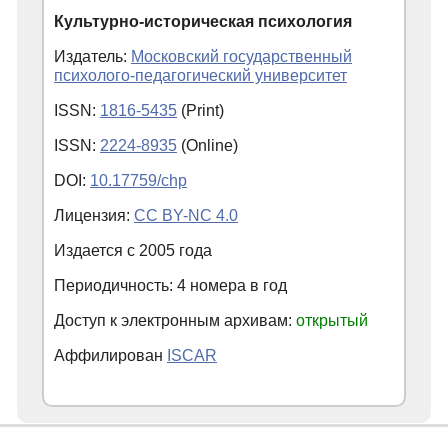
Культурно-историческая психология
Издатель:
Московский государственный
психолого-педагогический университет
ISSN:
1816-5435
(Print)
ISSN:
2224-8935
(Online)
DOI:
10.17759/chp
Лицензия:
CC BY-NC 4.0
Издается с
2005
года
Периодичность: 4 номера в год
Доступ к электронным архивам:
открытый
Аффилирован
ISCAR