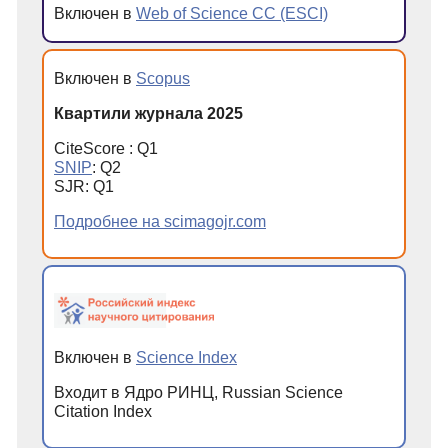
Включен в
Web of Science CC (ESCI)
Включен в
Scopus
Квартили журнала 2025
CiteScore : Q1
SNIP
: Q2
SJR: Q1
Подробнее на scimagojr.com
Включен в
Science Index
Входит в Ядро РИНЦ, Russian Science
Citation Index