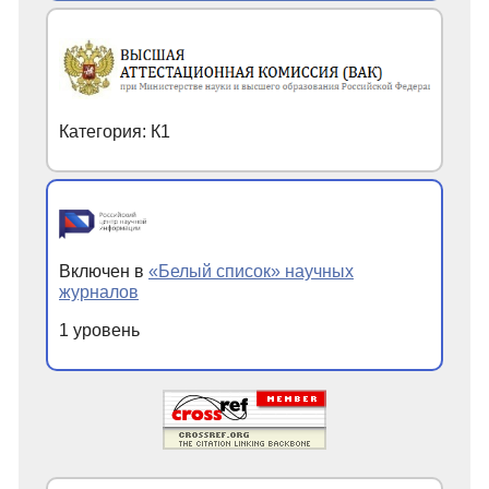
Категория: К1
Включен в
«Белый список» научных
журналов
1 уровень