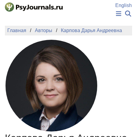
Перейти к основному содержанию
English
НОВОСТИ
Главная
Авторы
Карпова Дарья Андреевна
ИЗДАНИЯ
АВТОРЫ
ПОДАТЬ РУКОПИСЬ
БАЗА ЗНАНИЙ
КЛЮЧЕВЫЕ СЛОВА
Регистрация
Вход