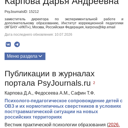
Карпова Дарья Андреевна
PsyJournalsID: 15212
заместитель директора по экспериментальной работе и
дополнительному образованию, Институт коррекционной педагогики
(ФГБНУ «ИКП»), Москва, Российская Федерация, karpova@ikp.email
Дата последнего обновления: 10.07.2026
Меню раздела
Публикации
Публикации в журналах
портала PsyJournals.ru
2
Карпова Д.А., Федосеева А.М., Сафин Т.Ф.
Психолого-педагогическое сопровождение детей с
ОВЗ и их нормотипичных сверстников в условиях
посттравматической ситуации на новых
российских территориях
Вестник практической психологии образования (
2026.