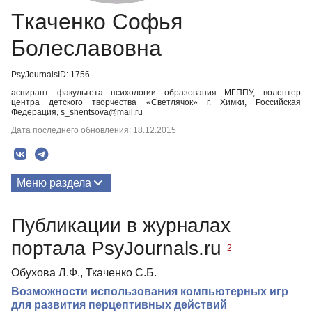
Ткаченко Софья
Болеславовна
PsyJournalsID: 1756
аспирант факультета психологии образования МГППУ, волонтер
центра детского творчества «Светлячок» г. Химки, Российская
Федерация, s_shentsova@mail.ru
Дата последнего обновления: 18.12.2015
Меню раздела
Публикации
Публикации в журналах
портала PsyJournals.ru
2
Обухова Л.Ф., Ткаченко С.Б.
Возможности использования компьютерных игр
для развития перцептивных действий