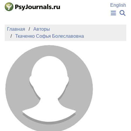
Перейти к основному содержанию
English
НОВОСТИ
Главная
Авторы
ИЗДАНИЯ
Ткаченко Софья Болеславовна
АВТОРЫ
ПОДАТЬ РУКОПИСЬ
БАЗА ЗНАНИЙ
КЛЮЧЕВЫЕ СЛОВА
Регистрация
Вход