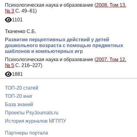
Психологическая наука и образование (
2008. Том 13.
№ 3
С. 49–61)
1101
Ткаченко С.Б.
Развитие перцептивных действий у детей
дошкольного возраста с помощью предметных
шаблонов и компьютерных игр
Психологическая наука и образование (
2007. Том 12.
№ 5
С. 216–227)
1881
ТОП-20 статей
ТОП-20 книг
База знаний
Проекты PsyJournals.ru
История журналов МГППУ
Партнеры портала