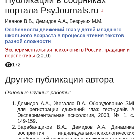
Публикации в сборниках
портала PsyJournals.ru
1
Иванов В.В., Демидов А.А., Безруких М.М.
Особенности движений глаз у детей младшего
школьного возраста в процессе чтения текстов
разной сложности
Экспериментальная психология в России: традиции и
перспективы
(2010)
172
Другие публикации автора
Основные научные работы:
Демидов А.А., Жегалло В.А. Оборудование SMI
для регистрации движений глаз: тест-драйв //
Экспериментальная психология, 2008, № 1. с.
149-159.
Барабанщиков В.А., Демидов А.А. Динамика
восприятия индивидуально-психологических
особенностей человека по выражению его лица в