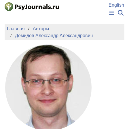
Перейти к основному содержанию
English
НОВОСТИ
Главная
Авторы
ИЗДАНИЯ
Демидов Александр Александрович
АВТОРЫ
ПОДАТЬ РУКОПИСЬ
БАЗА ЗНАНИЙ
КЛЮЧЕВЫЕ СЛОВА
Регистрация
Вход