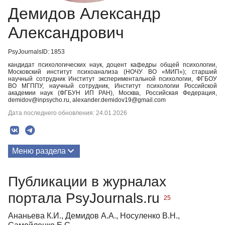
Демидов Александр
Александрович
PsyJournalsID: 1853
кандидат психологических наук, доцент кафедры общей психологии,
Московский институт психоанализа (НОЧУ ВО «МИП»); старший
научный сотрудник Институт экспериментальной психологии, ФГБОУ
ВО МГППУ, научный сотрудник, Институт психологии Российской
академии наук (ФГБУН ИП РАН), Москва, Российская Федерация,
demidov@inpsycho.ru, alexander.demidov19@gmail.com
Дата последнего обновления: 24.01.2026
Меню раздела
Публикации
Публикации в журналах
Биография
портала PsyJournals.ru
25
Ананьева К.И., Демидов А.А., Носуленко В.Н.,