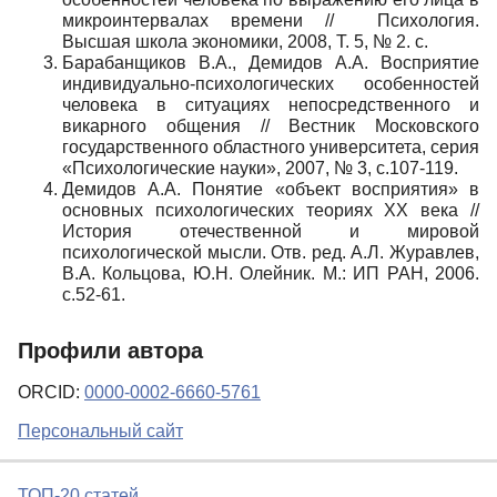
микроинтервалах времени // Психология.
Высшая школа экономики, 2008, Т. 5, № 2. с.
Барабанщиков В.А., Демидов А.А. Восприятие
индивидуально-психологических особенностей
человека в ситуациях непосредственного и
викарного общения // Вестник Московского
государственного областного университета, серия
«Психологические науки», 2007, № 3, с.107-119.
Демидов А.А. Понятие «объект восприятия» в
основных психологических теориях XX века //
История отечественной и мировой
психологической мысли. Отв. ред. А.Л. Журавлев,
В.А. Кольцова, Ю.Н. Олейник. М.: ИП РАН, 2006.
с.52-61.
Профили автора
ORCID:
0000-0002-6660-5761
Персональный сайт
ТОП-20 статей