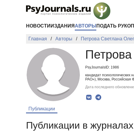
Перейти к основному содержанию
НОВОСТИ
ИЗДАНИЯ
АВТОРЫ
ПОДАТЬ РУКО
Главная
Авторы
Петрова Светлана Оле
Петрова
PsyJournalsID: 1986
кандидат психологических 
РАО»), Москва, Российская 
Дата последнего обновления
Публикации
Публикации в журналах 