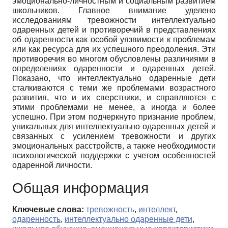
эмоционально-личностным и социальным развитием
школьников. Главное внимание уделено
исследованиям тревожности интеллектуально
одаренных детей и противоречий в представлениях
об одаренности как особой уязвимости к проблемам
или как ресурса для их успешного преодоления. Эти
противоречия во многом обусловлены различиями в
определениях одаренности и одаренных детей.
Показано, что интеллектуально одаренные дети
сталкиваются с теми же проблемами возрастного
развития, что и их сверстники, и справляются с
этими проблемами не менее, а иногда и более
успешно. При этом подчеркнуто признание проблем,
уникальных для интеллектуально одаренных детей и
связанных с усилением тревожности и других
эмоциональных расстройств, а также необходимости
психологической поддержки с учетом особенностей
одаренной личности.
Общая информация
Ключевые слова:
тревожность
,
интеллект
,
одаренность
,
интеллектуально одаренные дети
,