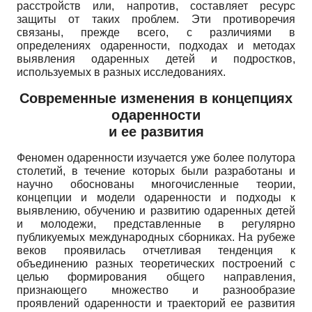
расстройств или, напротив, составляет ресурс
защиты от таких проблем. Эти противоречия
связаны, прежде всего, с различиями в
определениях одаренности, подходах и методах
выявления одаренных детей и подростков,
используемых в разных исследованиях.
Современные изменения в концепциях
одаренности
и ее развития
Феномен одаренности изучается уже более полутора
столетий, в течение которых были разработаны и
научно обоснованы многочисленные теории,
концепции и модели одаренности и подходы к
выявлению, обучению и развитию одаренных детей
и молодежи, представленные в регулярно
публикуемых международных сборниках. На рубеже
веков проявилась отчетливая тенденция к
объединению разных теоретических построений с
целью формирования общего направления,
признающего множество и разнообразие
проявлений одаренности и траекторий ее развития