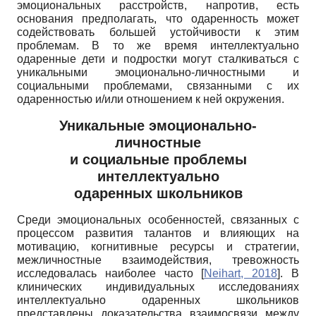
эмоциональных расстройств, напротив, есть
основания предполагать, что одаренность может
содействовать большей устойчивости к этим
проблемам. В то же время интеллектуально
одаренные дети и подростки могут сталкиваться с
уникальными эмоционально-личностными и
социальными проблемами, связанными с их
одаренностью и/или отношением к ней окружения.
Уникальные эмоционально-
личностные
и социальные проблемы
интеллектуально
одаренных школьников
Среди эмоциональных особенностей, связанных с
процессом развития талантов и влияющих на
мотивацию, когнитивные ресурсы и стратегии,
межличностные взаимодействия, тревожность
исследовалась наиболее часто
[
Neihart, 2018
]
. В
клинических индивидуальных исследованиях
интеллектуально одаренных школьников
представлены доказательства взаимосвязи между