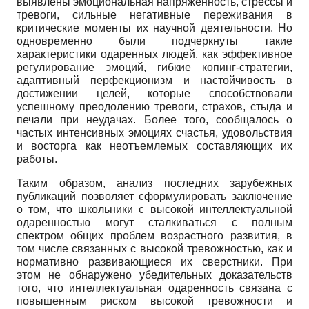
выявлены эмоциональная напряженность, стрессы и
тревоги, сильные негативные переживания в
критические моменты их научной деятельности. Но
одновременно были подчеркнуты такие
характеристики одаренных людей, как эффективное
регулирование эмоций, гибкие копинг-стратегии,
адаптивный пер­фекционизм и настойчивость в
достижении целей, которые способствовали
успешному преодолению тревоги, страхов, стыда и
печали при неудачах. Более того, сообщалось о
частых интенсивных эмоциях счастья, удовольствия
и восторга как неотъемлемых составляющих их
работы.
Таким образом, анализ последних зарубежных
публикаций позволяет сформулировать заключение
о том, что школьники с высокой интеллектуальной
одаренностью могут сталкиваться с полным
спектром общих проблем возрастного развития, в
том числе связанных с высокой тревожностью, как и
нормативно развивающиеся их сверстники. При
этом не обнаружено убедительных доказательств
того, что интеллектуальная одаренность связана с
повышенным риском высокой тревожности и