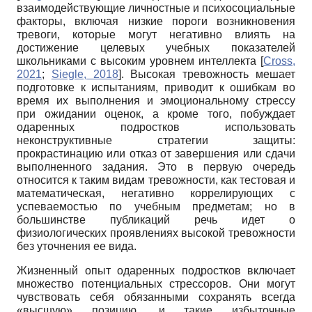
взаимодействующие личностные и психосоциальные
факторы, включая низкие пороги возникновения
тревоги, которые могут негативно влиять на
достижение целевых учебных показателей
школьниками с высоким уровнем интеллекта
[
Cross,
2021
;
Siegle, 2018
]
. Высокая тревожность мешает
подготовке к испытаниям, приводит к ошибкам во
время их выполнения и эмоциональному стрессу
при ожидании оценок, а кроме того, побуждает
одаренных подростков использовать
неконструктивные стратегии защиты:
прокрастинацию или отказ от завершения или сдачи
выполненного задания. Это в первую очередь
относится к таким видам тревожности, как тестовая и
математическая, негативно коррелирующих с
успеваемостью по учебным предметам; но в
большинстве публикаций речь идет о
физиологических проявлениях высокой тревожности
без уточнения ее вида.
Жизненный опыт одаренных подростков включает
множество потенциальных стрессоров. Они могут
чувствовать себя обязанными сохранять всегда
«высшую» позицию, и такие избыточные