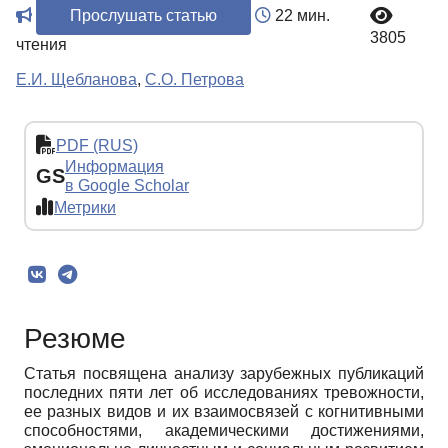
Прослушать статью
22 мин.
3805
чтения
Е.И. Щебланова
,
С.О. Петрова
PDF (RUS)
Информация
GS
в Google Scholar
Метрики
Резюме
Статья посвящена анализу зарубежных публикаций
последних пяти лет об исследованиях тревожности,
ее разных видов и их взаимосвязей с когнитивными
способностями, академическими достижениями,