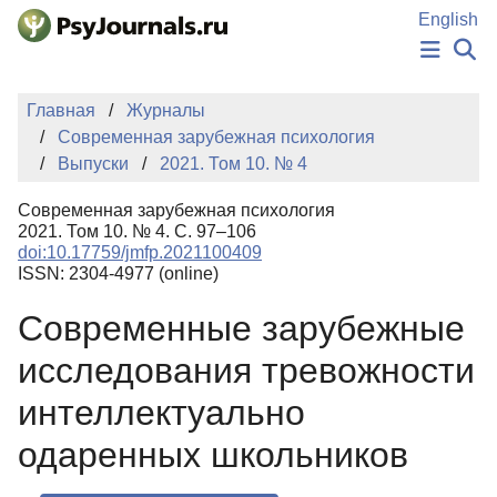
Перейти к основному содержанию
English
НОВОСТИ
Главная
Журналы
ИЗДАНИЯ
Современная зарубежная психология
АВТОРЫ
Выпуски
2021. Том 10. № 4
ПОДАТЬ РУКОПИСЬ
БАЗА ЗНАНИЙ
Современная зарубежная психология
КЛЮЧЕВЫЕ СЛОВА
2021. Том 10. № 4. С. 97–106
Регистрация
Вход
doi:10.17759/jmfp.2021100409
ISSN: 2304-4977 (online)
Современные зарубежные
исследования тревожности
интеллектуально
одаренных школьников