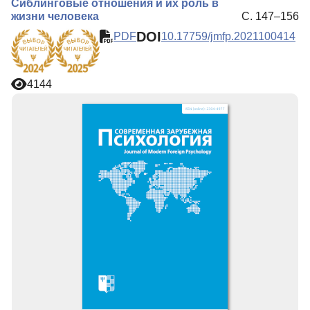
Сиблинговые отношения и их роль в
жизни человека
С. 147–156
DOI
PDF
10.17759/jmfp.2021100414
4144