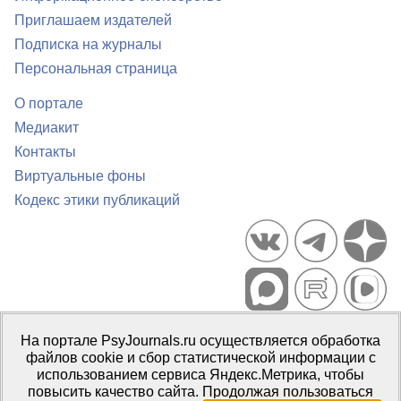
Приглашаем издателей
Подписка на журналы
Персональная страница
О портале
Медиакит
Контакты
Виртуальные фоны
Кодекс этики публикаций
Портал психологических изданий PsyJournals.ru, 2007–2026
На портале PsyJournals.ru осуществляется обработка
Правила использования материалов
файлов cookie и сбор статистической информации с
Свидетельство регистрации СМИ
Эл № ФС77-66447 от 14 июля
использованием сервиса Яндекс.Метрика, чтобы
2016 г.
повысить качество сайта. Продолжая пользоваться