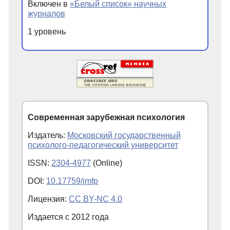
Включен в
«Белый список» научных
журналов
1 уровень
Современная зарубежная психология
Издатель:
Московский государственный
психолого-педагогический университет
ISSN:
2304-4977
(Online)
DOI:
10.17759/jmfp
Лицензия:
CC BY-NC 4.0
Издается с
2012
года