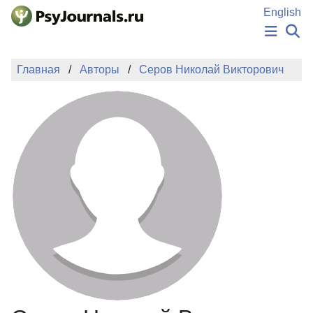
Перейти к основному содержанию
English
НОВОСТИ
Главная
Авторы
Серов Николай Викторович
ИЗДАНИЯ
АВТОРЫ
ПОДАТЬ РУКОПИСЬ
БАЗА ЗНАНИЙ
КЛЮЧЕВЫЕ СЛОВА
Регистрация
Вход