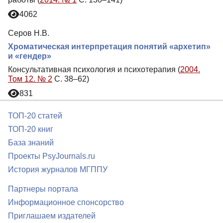
4062
Серов Н.В.
Хроматическая интерпретация понятий «архетип»
и «гендер»
Консультативная психология и психотерапия (
2004.
Том 12. № 2
С. 38–62)
831
ТОП-20 статей
ТОП-20 книг
База знаний
Проекты PsyJournals.ru
История журналов МГППУ
Партнеры портала
Информационное спонсорство
Приглашаем издателей