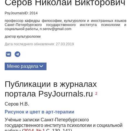
Серов Николай Викторович
PsyJournalsID: 2014
профессор кафедры философии, культурологи и иностранных языков
Санкт-Петербургского государственного института психологии и
социальной работы, n.serov@gmail.com
доктор культурологии
Дата последнего обновления: 27.03.2019
Меню раздела
Публикации
Публикации в журналах
портала PsyJournals.ru
2
Серов Н.В.
Рисунок и цвет в арт-терапии
Учёные записки Санкт-Петербургского
государственного института психологии и социальной
работы (
2014. № 1
С. 130–141)