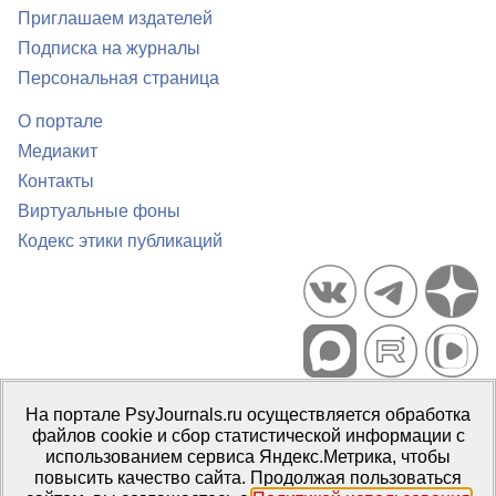
Приглашаем издателей
Подписка на журналы
Персональная страница
О портале
Медиакит
Контакты
Виртуальные фоны
Кодекс этики публикаций
Портал психологических изданий PsyJournals.ru, 2007–2026
На портале PsyJournals.ru осуществляется обработка
Правила использования материалов
файлов cookie и сбор статистической информации с
Свидетельство регистрации СМИ
Эл № ФС77-66447 от 14 июля
использованием сервиса Яндекс.Метрика, чтобы
2016 г.
повысить качество сайта. Продолжая пользоваться