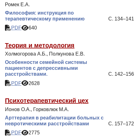
Ромек Е.А.
Философия: инструкция по
терапевтическому применению
С. 134–141
PDF
640
Теория и методология
Холмогорова А.Б., Полкунова Е.В.
Особенности семейной системы
пациентов с депрессивными
расстройствами.
С. 142–156
PDF
2628
Психотерапевтический цех
Ионов О.А., Горковлюк М.А.
Арттерапия в реабилитации больных с
невротическими расстройствами
С. 157–172
PDF
2775