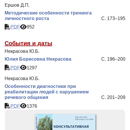
Ершов Д.П.
Методические особенности тренинга
личностного роста
С. 173–195
PDF
952
События и даты
Некрасова Ю.Б.
Юлия Борисовна Некрасова
С. 196–200
PDF
1297
Некрасова Ю.Б.
Особенности диагностики при
реабилитации людей с нарушением
речевого общения
С. 201–209
PDF
1376