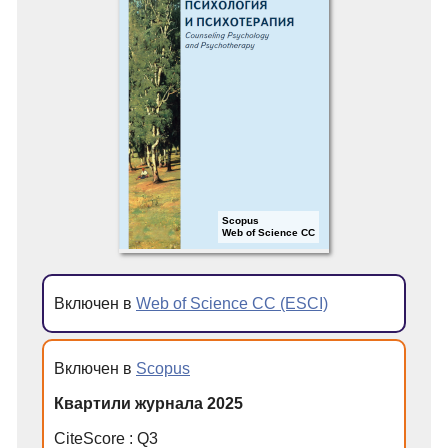
Scopus
Web of Science CC
Включен в
Web of Science CC (ESCI)
Включен в
Scopus
Квартили журнала 2025
CiteScore : Q3