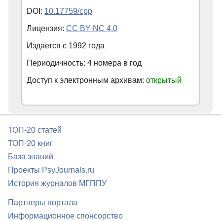
DOI:
10.17759/cpp
Лицензия:
CC BY-NC 4.0
Издается с
1992
года
Периодичность: 4 номера в год
Доступ к электронным архивам:
открытый
ТОП-20 статей
ТОП-20 книг
База знаний
Проекты PsyJournals.ru
История журналов МГППУ
Партнеры портала
Информационное спонсорство