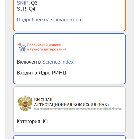
SNIP
: Q3
SJR: Q4
Подробнее на scimagojr.com
Включен в
Science Index
Входит в Ядро РИНЦ
Категория: К1