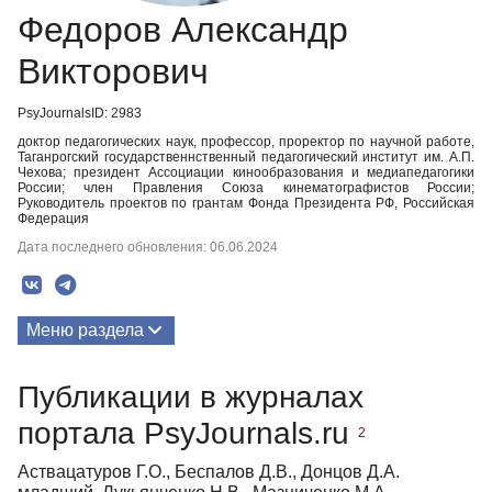
Федоров Александр
Викторович
PsyJournalsID: 2983
доктор педагогических наук, профессор, проректор по научной работе,
Таганрогский государственнственный педагогический институт им. А.П.
Чехова; президент Ассоциации кинообразования и медиапедагогики
России; член Правления Союза кинематографистов России;
Руководитель проектов по грантам Фонда Президента РФ, Российская
Федерация
Дата последнего обновления: 06.06.2024
Меню раздела
Публикации
Публикации в журналах
портала PsyJournals.ru
2
Аствацатуров Г.О., Беспалов Д.В., Донцов Д.А.