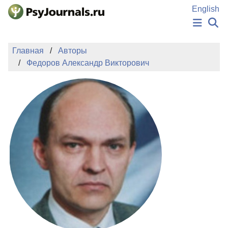
Перейти к основному содержанию
English
НОВОСТИ
Главная
Авторы
ИЗДАНИЯ
Федоров Александр Викторович
АВТОРЫ
ПОДАТЬ РУКОПИСЬ
БАЗА ЗНАНИЙ
КЛЮЧЕВЫЕ СЛОВА
Регистрация
Вход