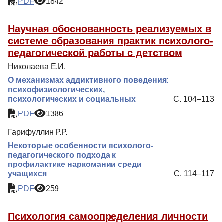
PDF
1842
Научная обоснованность реализуемых в
системе образования практик психолого-
педагогической работы с детством
Николаева Е.И.
О механизмах аддиктивного поведения:
психофизиологических,
психологических и социальных
С. 104–113
PDF
1386
Гарифуллин Р.Р.
Некоторые особенности психолого-
педагогического подхода к
профилактике наркомании среди
учащихся
С. 114–117
PDF
259
Психология самоопределения личности