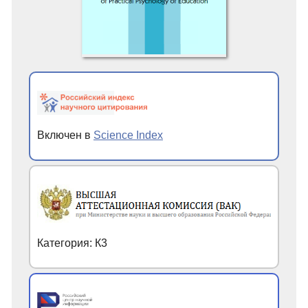
Включен в
Science Index
Категория: К3