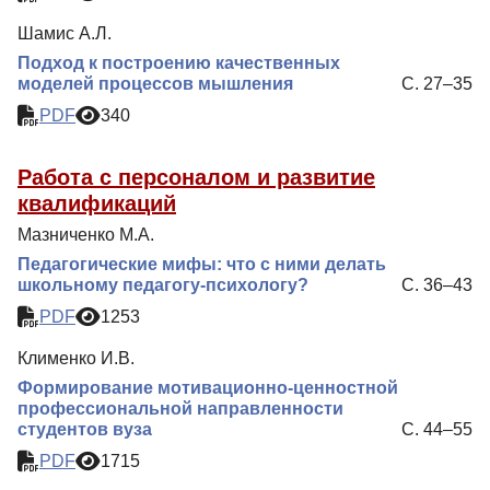
Шамис А.Л.
Подход к построению качественных
моделей процессов мышления
С. 27–35
PDF
340
Работа с персоналом и развитие
квалификаций
Мазниченко М.А.
Педагогические мифы: что с ними делать
школьному педагогу-психологу?
С. 36–43
PDF
1253
Клименко И.В.
Формирование мотивационно-ценностной
профессиональной направленности
студентов вуза
С. 44–55
PDF
1715