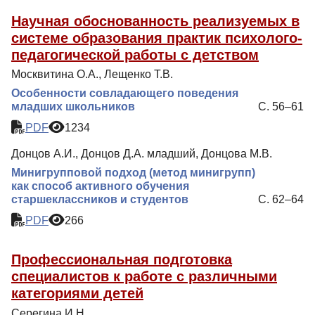
Научная обоснованность реализуемых в
системе образования практик психолого-
педагогической работы с детством
Москвитина О.А., Лещенко Т.В.
Особенности совладающего поведения
младших школьников
С. 56–61
PDF
1234
Донцов А.И., Донцов Д.А. младший, Донцова М.В.
Минигрупповой подход (метод минигрупп)
как способ активного обучения
старшеклассников и студентов
С. 62–64
PDF
266
Профессиональная подготовка
специалистов к работе с различными
категориями детей
Серегина И.Н.