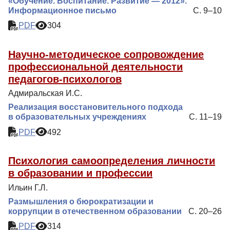
«Обучение. Воспитание. Развитие — 2012».
Информационное письмо
С. 9–10
PDF
304
Научно-методическое сопровождение
профессиональной деятельности
педагогов-психологов
Адмиральская И.С.
Реализация восстановительного подхода
в образовательных учреждениях
С. 11–19
PDF
492
Психология самоопределения личности
в образовании и профессии
Ильин Г.Л.
Размышления о бюрократизации и
коррупции в отечественном образовании
С. 20–26
PDF
314