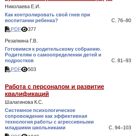
Николаева Е.И.
Как контролировать свой гнев при
воспитании ребенка?
С. 76–80
PDF
377
Резапкина Г.В.
Готовимся к родительскому собранию.
Родителям о самоопределении детей и
подростков
С. 81–93
PDF
503
Работа с персоналом и развитие
квалификаций
Шалагинова К.С.
Системное психологическое
сопровождение как эффективная
технология работы с агрессивными
младшими школьниками
С. 94–103