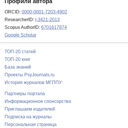
Профили автора
ORCID:
0000-0001-7203-4902
ResearcherID:
I-3421-2013
Scopus AuthorID:
6701617874
Google Scholar
ТОП-20 статей
ТОП-20 книг
База знаний
Проекты PsyJournals.ru
История журналов МГППУ
Партнеры портала
Информационное спонсорство
Приглашаем издателей
Подписка на журналы
Персональная страница