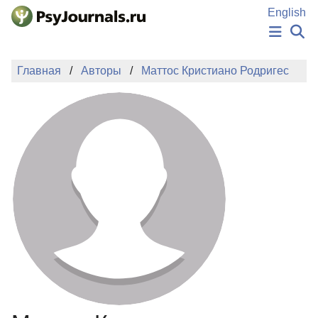
Перейти к основному содержанию
English
НОВОСТИ
Главная
Авторы
Маттос Кристиано Родригес
ИЗДАНИЯ
АВТОРЫ
ПОДАТЬ РУКОПИСЬ
БАЗА ЗНАНИЙ
КЛЮЧЕВЫЕ СЛОВА
Регистрация
Вход