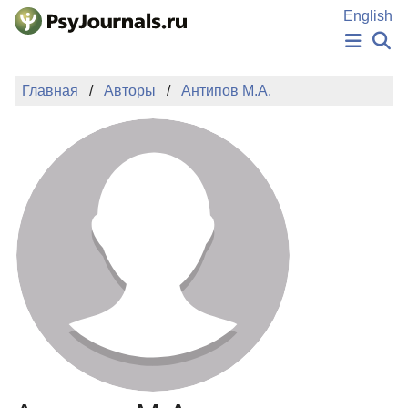
Перейти к основному содержанию
English
НОВОСТИ
Главная
Авторы
Антипов М.А.
ИЗДАНИЯ
АВТОРЫ
ПОДАТЬ РУКОПИСЬ
БАЗА ЗНАНИЙ
КЛЮЧЕВЫЕ СЛОВА
Регистрация
Вход