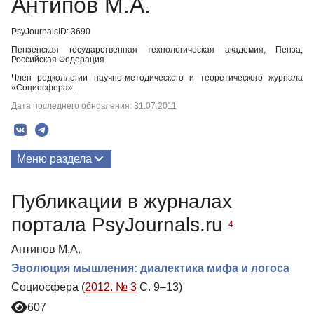
Антипов М.А.
PsyJournalsID: 3690
Пензенская государственная технологическая академия, Пенза,
Российская Федерация
Член редколлегии научно-методического и теоретического журнала
«Социосфера».
Дата последнего обновления: 31.07.2011
Меню раздела
Публикации
Публикации в журналах
портала PsyJournals.ru
4
Антипов М.А.
Эволюция мышления: диалектика мифа и логоса
Социосфера (
2012. № 3
С. 9–13)
607