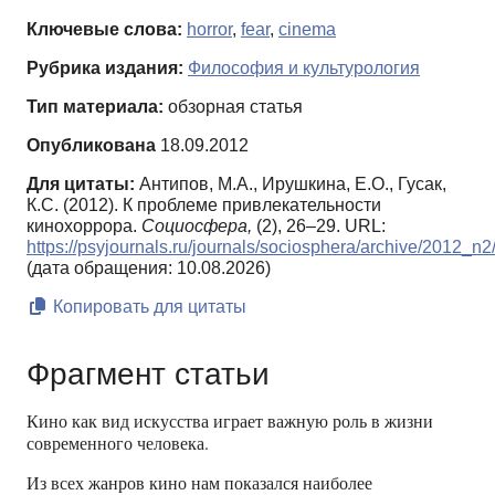
Ключевые слова:
horror
,
fear
,
cinema
Рубрика издания:
Философия и культурология
Тип материала:
обзорная статья
Опубликована
18.09.2012
Для цитаты:
Антипов, М.А., Ирушкина, Е.О., Гусак,
К.С. (2012). К проблеме привлекательности
кинохоррора.
Социосфера,
(2), 26–29. URL:
https://psyjournals.ru/journals/sociosphera/archive/2012_n
(дата обращения: 10.08.2026)
Копировать для цитаты
Фрагмент статьи
Кино как вид искусства играет важную роль в жизни
современного человека.
Из всех жанров кино нам показался наиболее