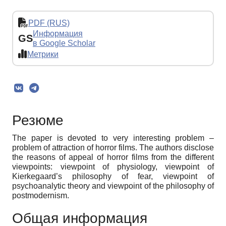
PDF (RUS)
Информация
GS
в Google Scholar
Метрики
Резюме
The paper is devoted to very interesting problem –
problem of attraction of horror films. The authors disclose
the reasons of appeal of horror films from the different
viewpoints: viewpoint of physiology, viewpoint of
Kierkegaard’s philosophy of fear, viewpoint of
psychoanalytic theory and viewpoint of the philosophy of
postmodernism.
Общая информация