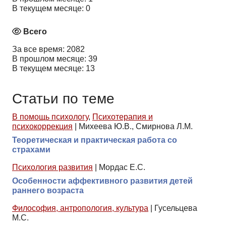
В текущем месяце: 0
Всего
За все время: 2082
В прошлом месяце: 39
В текущем месяце: 13
Статьи по теме
В помощь психологу
,
Психотерапия и
психокоррекция
|
Михеева Ю.В., Смирнова Л.М.
Теоретическая и практическая работа со
страхами
Психология развития
|
Мордас Е.С.
Особенности аффективного развития детей
раннего возраста
Философия, антропология, культура
|
Гусельцева
М.С.