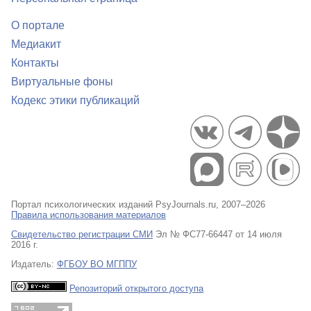
О портале
Медиакит
Контакты
Виртуальные фоны
Кодекс этики публикаций
Портал психологических изданий PsyJournals.ru, 2007–2026
Правила использования материалов
Свидетельство регистрации СМИ
Эл № ФС77-66447 от 14 июля
2016 г.
Издатель:
ФГБОУ ВО МГППУ
Репозиторий открытого доступа