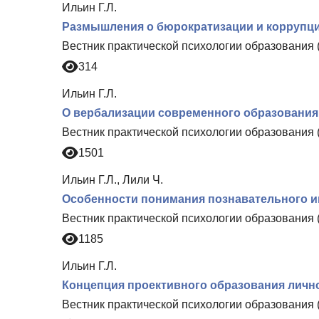
Ильин Г.Л.
Размышления о бюрократизации и коррупци
Вестник практической психологии образования 
314
Ильин Г.Л.
О вербализации современного образования
Вестник практической психологии образования 
1501
Ильин Г.Л., Лили Ч.
Особенности понимания познавательного ин
Вестник практической психологии образования 
1185
Ильин Г.Л.
Концепция проективного образования личн
Вестник практической психологии образования 