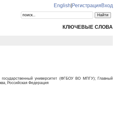
English
|
Регистрация
Вход
КЛЮЧЕВЫЕ СЛОВА
ий государственный университет (ФГБОУ ВО МПГУ); Главный
ква, Российская Федерация