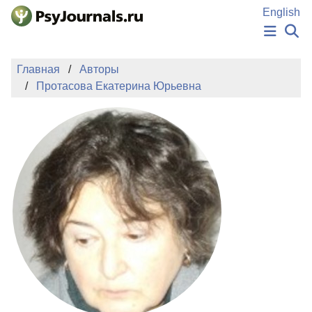
Перейти к основному содержанию
English
НОВОСТИ
Главная
Авторы
ИЗДАНИЯ
Протасова Екатерина Юрьевна
АВТОРЫ
ПОДАТЬ РУКОПИСЬ
БАЗА ЗНАНИЙ
КЛЮЧЕВЫЕ СЛОВА
Регистрация
Вход