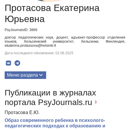
Протасова Екатерина
Юрьевна
PsyJournalsID: 3866
доктор педагогических наук, доцент, адъюнкт-профессор отделения
языков, Хельсинкский университет, Хельсинки, Финляндия,
ekaterina.protassova@helsinki.fi
Дата последнего обновления: 02.06.2025
Меню раздела
Публикации
Публикации в журналах
портала PsyJournals.ru
3
Протасова Е.Ю.
Образ современного ребенка в психолого-
педагогических подходах к образованию и