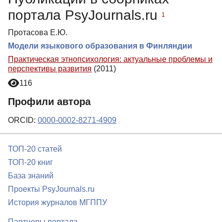
портала PsyJournals.ru
1
Протасова Е.Ю.
Модели языкового образования в Финляндии
Практическая этнопсихология: актуальные проблемы и
перспективы развития
(2011)
116
Профили автора
ORCID:
0000-0002-8271-4909
ТОП-20 статей
ТОП-20 книг
База знаний
Проекты PsyJournals.ru
История журналов МГППУ
Партнеры портала