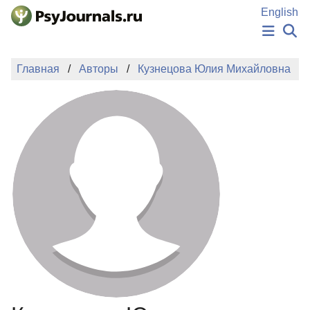
Перейти к основному содержанию
English
НОВОСТИ
Главная
Авторы
Кузнецова Юлия Михайловна
ИЗДАНИЯ
АВТОРЫ
ПОДАТЬ РУКОПИСЬ
БАЗА ЗНАНИЙ
КЛЮЧЕВЫЕ СЛОВА
Регистрация
Вход