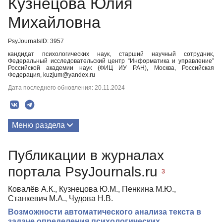
Кузнецова Юлия
Михайловна
PsyJournalsID: 3957
кандидат психологических наук, старший научный сотрудник,
Федеральный исследовательский центр “Информатика и управление”
Российской академии наук (ФИЦ ИУ РАН), Москва, Российская
Федерация, kuzjum@yandex.ru
Дата последнего обновления: 20.11.2024
Меню раздела
Публикации
Публикации в журналах
портала PsyJournals.ru
3
Ковалёв А.К., Кузнецова Ю.М., Пенкина М.Ю.,
Станкевич М.А., Чудова Н.В.
Возможности автоматического анализа текста в
задаче определения психологических