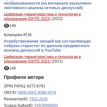
необразованности (на материале каузативно-
эмотивного анализа сетевых дискуссий)
Цифровая гуманитаристика и технологии в
образовании (DHTE 2022)
(2022)
149
Кузнецова Ю.М.
Атрибутирование эмоций как составляющая
«образа старости» по данным предикатного
анализа дискуссий в YouTube
Цифровая гуманитаристика и технологии в
образовании (DHTE 2021)
(2021)
148
Профили автора
SPIN РИНЦ: 6272-6791
ORCID:
0000-0001-9380-4478
ResearcherID:
7511-2016
Scopus AuthorID:
54928988600