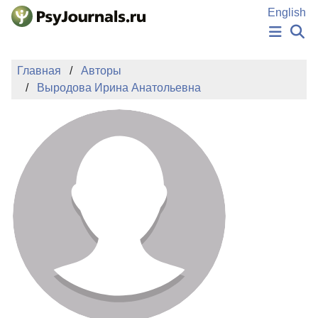
Перейти к основному содержанию
English
НОВОСТИ
Главная
Авторы
ИЗДАНИЯ
Выродова Ирина Анатольевна
АВТОРЫ
ПОДАТЬ РУКОПИСЬ
БАЗА ЗНАНИЙ
КЛЮЧЕВЫЕ СЛОВА
Регистрация
Вход