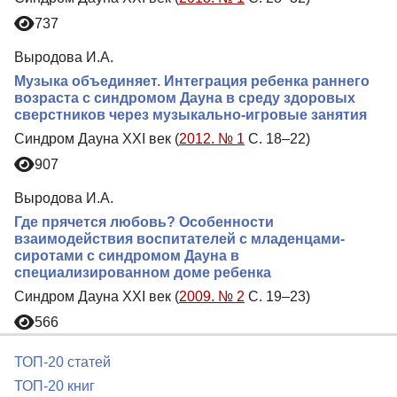
737
Выродова И.А.
Музыка объединяет. Интеграция ребенка раннего
возраста с синдромом Дауна в среду здоровых
сверстников через музыкально-игровые занятия
Синдром Дауна XXI век (
2012. № 1
С. 18–22)
907
Выродова И.А.
Где прячется любовь? Особенности
взаимодействия воспитателей с младенцами-
сиротами с синдромом Дауна в
специализированном доме ребенка
Синдром Дауна XXI век (
2009. № 2
С. 19–23)
566
ТОП-20 статей
ТОП-20 книг