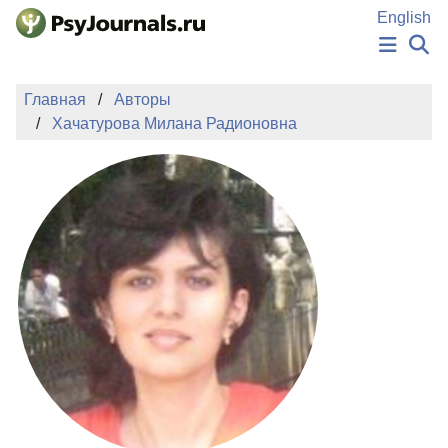
Перейти к основному содержанию
English
НОВОСТИ
Главная
Авторы
ИЗДАНИЯ
Хачатурова Милана Радионовна
АВТОРЫ
ПОДАТЬ РУКОПИСЬ
БАЗА ЗНАНИЙ
КЛЮЧЕВЫЕ СЛОВА
Регистрация
Вход