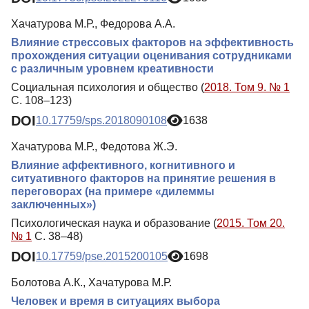
Хачатурова М.Р., Федорова А.А.
Влияние стрессовых факторов на эффективность
прохождения ситуации оценивания сотрудниками
с различным уровнем креативности
Социальная психология и общество (
2018. Том 9. № 1
С. 108–123)
DOI
10.17759/sps.2018090108
1638
Хачатурова М.Р., Федотова Ж.Э.
Влияние аффективного, когнитивного и
ситуативного факторов на принятие решения в
переговорах (на примере «дилеммы
заключенных»)
Психологическая наука и образование (
2015. Том 20.
№ 1
С. 38–48)
DOI
10.17759/pse.2015200105
1698
Болотова А.К., Хачатурова М.Р.
Человек и время в ситуациях выбора