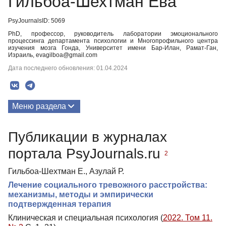
Гильбоа-Шехтман Ева
PsyJournalsID: 5069
PhD, профессор, руководитель лаборатории эмоционального
процессинга департамента психологии и Многопрофильного центра
изучения мозга Гонда, Университет имени Бар-Илан, Рамат-Ган,
Израиль, evagilboa@gmail.com
Дата последнего обновления: 01.04.2024
Меню раздела
Публикации
Публикации в журналах
портала PsyJournals.ru
2
Гильбоа-Шехтман Е., Азулай Р.
Лечение социального тревожного расстройства:
механизмы, методы и эмпирически
подтвержденная терапия
Клиническая и специальная психология (
2022. Том 11.