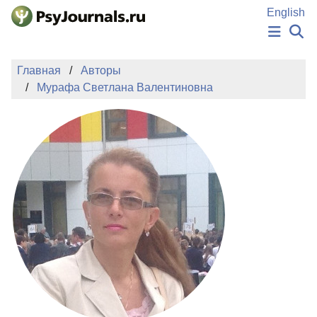
Перейти к основному содержанию
English
НОВОСТИ
Главная
Авторы
ИЗДАНИЯ
Мурафа Светлана Валентиновна
АВТОРЫ
ПОДАТЬ РУКОПИСЬ
БАЗА ЗНАНИЙ
КЛЮЧЕВЫЕ СЛОВА
Регистрация
Вход