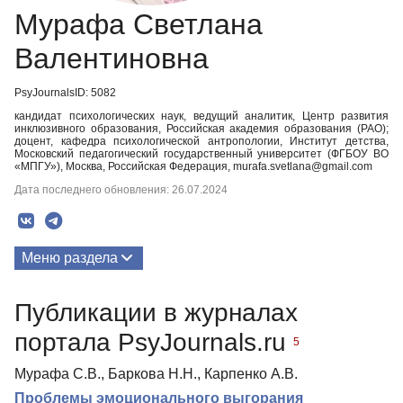
Мурафа Светлана
Валентиновна
PsyJournalsID: 5082
кандидат психологических наук, ведущий аналитик, Центр развития
инклюзивного образования, Российская академия образования (РАО);
доцент, кафедра психологической антропологии, Институт детства,
Московский педагогический государственный университет (ФГБОУ ВО
«МПГУ»), Москва, Российская Федерация, murafa.svetlana@gmail.com
Дата последнего обновления: 26.07.2024
Меню раздела
Публикации
Публикации в журналах
портала PsyJournals.ru
5
Мурафа С.В., Баркова Н.Н., Карпенко А.В.
Проблемы эмоционального выгорания