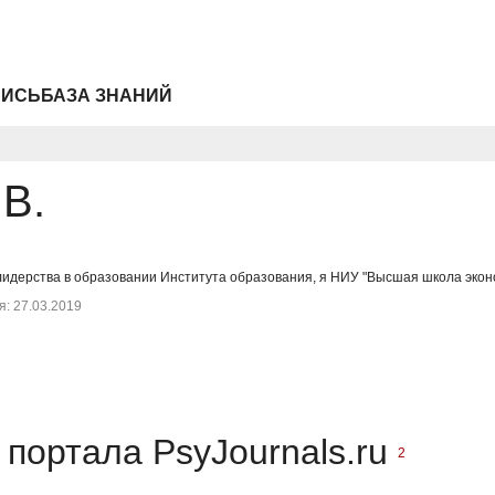
ПИСЬ
БАЗА ЗНАНИЙ
В.
идерства в образовании Института образования, я НИУ "Высшая школа эконо
: 27.03.2019
портала PsyJournals.ru
2