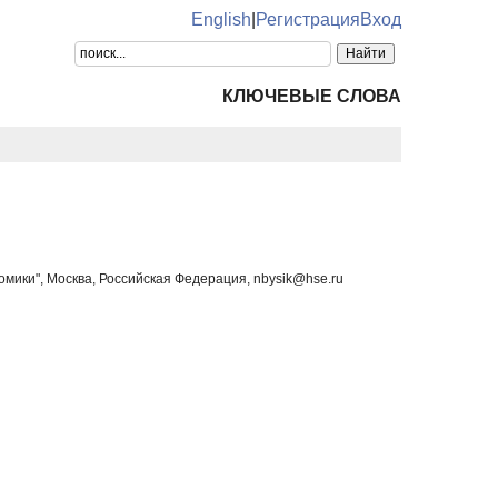
English
|
Регистрация
Вход
КЛЮЧЕВЫЕ СЛОВА
мики", Москва, Российская Федерация, nbysik@hse.ru