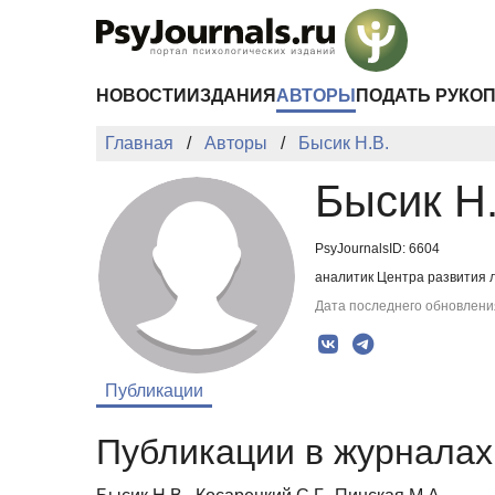
Перейти к основному содержанию
НОВОСТИ
ИЗДАНИЯ
АВТОРЫ
ПОДАТЬ РУКО
Главная
Авторы
Бысик Н.В.
Бысик Н.
PsyJournalsID: 6604
аналитик Центра развития л
Дата последнего обновления
Публикации
Публикации в журналах 