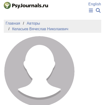
Перейти к основному содержанию
English
НОВОСТИ
Главная
Авторы
ИЗДАНИЯ
Келасьев Вячеслав Николаевич
АВТОРЫ
ПОДАТЬ РУКОПИСЬ
БАЗА ЗНАНИЙ
КЛЮЧЕВЫЕ СЛОВА
Регистрация
Вход