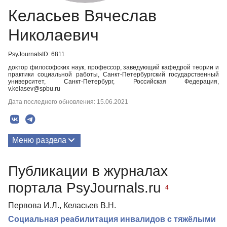
Келасьев Вячеслав
Николаевич
PsyJournalsID: 6811
доктор философских наук, профессор, заведующий кафедрой теории и
практики социальной работы, Санкт-Петербургский государственный
университет, Санкт-Петербург, Российская Федерация,
v.kelasev@spbu.ru
Дата последнего обновления: 15.06.2021
Меню раздела
Публикации
Публикации в журналах
портала PsyJournals.ru
4
Первова И.Л., Келасьев В.Н.
Социальная реабилитация инвалидов с тяжёлыми