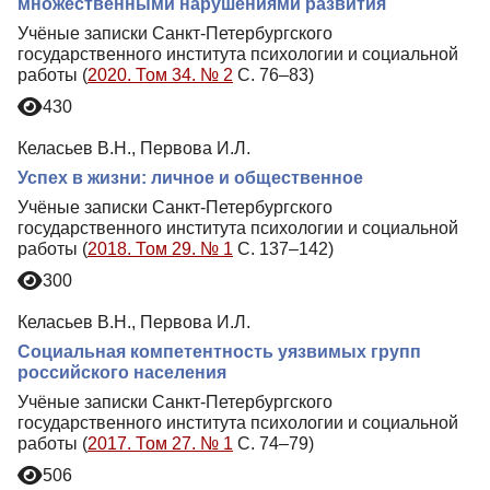
множественными нарушениями развития
Учёные записки Санкт-Петербургского
государственного института психологии и социальной
работы (
2020. Том 34. № 2
С. 76–83)
430
Келасьев В.Н., Первова И.Л.
Успех в жизни: личное и общественное
Учёные записки Санкт-Петербургского
государственного института психологии и социальной
работы (
2018. Том 29. № 1
С. 137–142)
300
Келасьев В.Н., Первова И.Л.
Социальная компетентность уязвимых групп
российского населения
Учёные записки Санкт-Петербургского
государственного института психологии и социальной
работы (
2017. Том 27. № 1
С. 74–79)
506