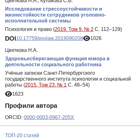
Цветкова Н.А., Кулакова С.В.
Исследование стрессоустойчивости и
жизнестойкости сотрудников уголовно-
исполнительной системы
Психология и право (
2019. Том 9. № 2
С. 112–129)
DOI
10.17759/psylaw.2019090208
1026
Цветкова Н.А.
Здоровьесберегающая функция юмора в
деятельности социального работника
Учёные записки Санкт-Петербургского
государственного института психологии и социальной
работы (
2015. Том 23. № 1
С. 48–54)
1623
Профили автора
ORCID:
0000-0003-0967-205X
ТОП-20 статей