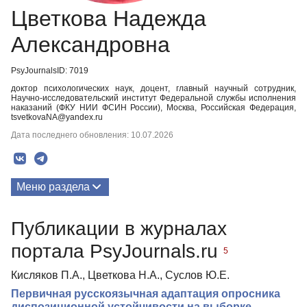
Цветкова Надежда
Александровна
PsyJournalsID: 7019
доктор психологических наук, доцент, главный научный сотрудник,
Научно-исследовательский институт Федеральной службы исполнения
наказаний (ФКУ НИИ ФСИН России), Москва, Российская Федерация,
tsvetkovaNA@yandex.ru
Дата последнего обновления: 10.07.2026
Меню раздела
Публикации
Публикации в журналах
портала PsyJournals.ru
5
Кисляков П.А., Цветкова Н.А., Суслов Ю.Е.
Первичная русскоязычная адаптация опросника
диспозиционной устойчивости на выборке