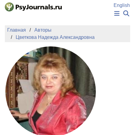
Перейти к основному содержанию
English
НОВОСТИ
Главная
Авторы
ИЗДАНИЯ
Цветкова Надежда Александровна
АВТОРЫ
ПОДАТЬ РУКОПИСЬ
БАЗА ЗНАНИЙ
КЛЮЧЕВЫЕ СЛОВА
Регистрация
Вход