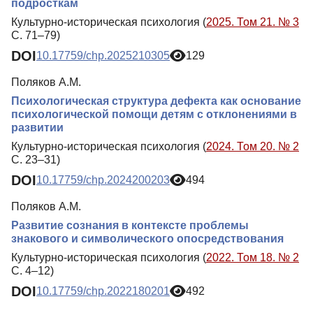
подросткам
Культурно-историческая психология (
2025. Том 21. № 3
С. 71–79)
DOI
10.17759/chp.2025210305
129
Поляков А.М.
Психологическая структура дефекта как основание
психологической помощи детям с отклонениями в
развитии
Культурно-историческая психология (
2024. Том 20. № 2
С. 23–31)
DOI
10.17759/chp.2024200203
494
Поляков А.М.
Развитие сознания в контексте проблемы
знакового и символического опосредствования
Культурно-историческая психология (
2022. Том 18. № 2
С. 4–12)
DOI
10.17759/chp.2022180201
492