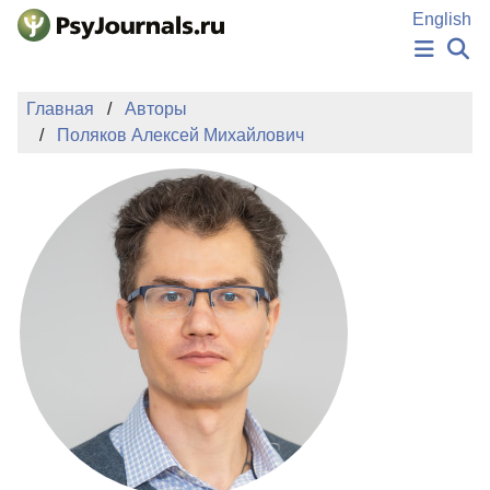
Перейти к основному содержанию
English
НОВОСТИ
Главная
Авторы
ИЗДАНИЯ
Поляков Алексей Михайлович
АВТОРЫ
ПОДАТЬ РУКОПИСЬ
БАЗА ЗНАНИЙ
КЛЮЧЕВЫЕ СЛОВА
Регистрация
Вход