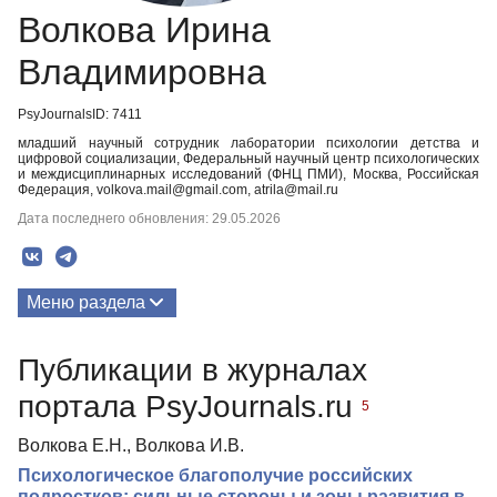
Волкова Ирина
Владимировна
PsyJournalsID: 7411
младший научный сотрудник лаборатории психологии детства и
цифровой социализации, Федеральный научный центр психологических
и междисциплинарных исследований (ФНЦ ПМИ), Москва, Российская
Федерация, volkova.mail@gmail.com, atrila@mail.ru
Дата последнего обновления: 29.05.2026
Меню раздела
Публикации
Публикации в журналах
портала PsyJournals.ru
5
Волкова Е.Н., Волкова И.В.
Психологическое благополучие российских
подростков: сильные стороны и зоны развития в