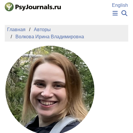
Перейти к основному содержанию
English
НОВОСТИ
Главная
Авторы
ИЗДАНИЯ
Волкова Ирина Владимировна
АВТОРЫ
ПОДАТЬ РУКОПИСЬ
БАЗА ЗНАНИЙ
КЛЮЧЕВЫЕ СЛОВА
Регистрация
Вход