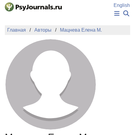
Перейти к основному содержанию
English
НОВОСТИ
Главная
Авторы
Мацнева Елена М.
ИЗДАНИЯ
АВТОРЫ
ПОДАТЬ РУКОПИСЬ
БАЗА ЗНАНИЙ
КЛЮЧЕВЫЕ СЛОВА
Регистрация
Вход