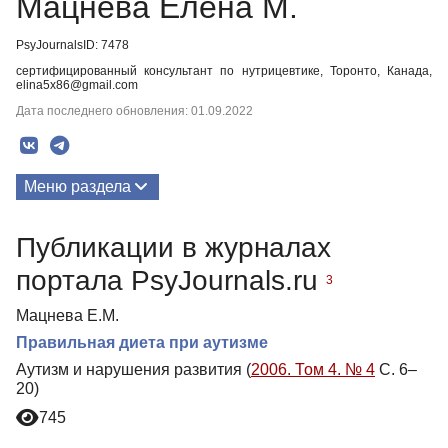
Мацнева Елена М.
PsyJournalsID: 7478
сертифицированный консультант по нутрицевтике, Торонто, Канада,
elina5x86@gmail.com
Дата последнего обновления: 01.09.2022
Меню раздела
Публикации
Публикации в журналах
портала PsyJournals.ru
3
Мацнева Е.М.
Правильная диета при аутизме
Аутизм и нарушения развития (
2006. Том 4. № 4
С. 6–
20)
745