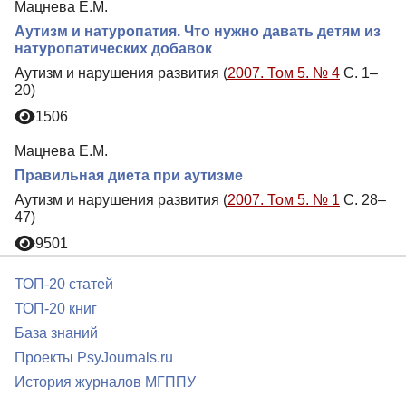
Мацнева Е.М.
Аутизм и натуропатия. Что нужно давать детям из
натуропатических добавок
Аутизм и нарушения развития (
2007. Том 5. № 4
С. 1–
20)
1506
Мацнева Е.М.
Правильная диета при аутизме
Аутизм и нарушения развития (
2007. Том 5. № 1
С. 28–
47)
9501
ТОП-20 статей
ТОП-20 книг
База знаний
Проекты PsyJournals.ru
История журналов МГППУ