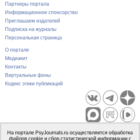
Партнеры портала
Информационное спонсорство
Приглашаем издателей
Подписка на журналы
Персональная страница
О портале
Медиакит
Контакты
Виртуальные фоны
Кодекс этики публикаций
Портал психологических изданий PsyJournals.ru, 2007–2026
На портале PsyJournals.ru осуществляется обработка
Правила использования материалов
файлов cookie и сбор статистической информации с