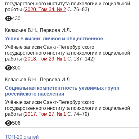
государственного института психологии и социальной
работы (
2020. Том 34. № 2
С. 76–83)
430
Келасьев В.Н., Первова И.Л.
Успех в жизни: личное и общественное
Учёные записки Санкт-Петербургского
государственного института психологии и социальной
работы (
2018. Том 29. № 1
С. 137–142)
300
Келасьев В.Н., Первова И.Л.
Социальная компетентность уязвимых групп
российского населения
Учёные записки Санкт-Петербургского
государственного института психологии и социальной
работы (
2017. Том 27. № 1
С. 74–79)
506
ТОП-20 статей