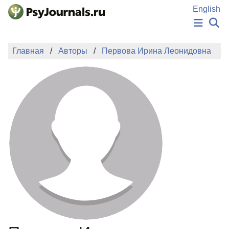
Перейти к основному содержанию
English
НОВОСТИ
Главная
Авторы
Первова Ирина Леонидовна
ИЗДАНИЯ
АВТОРЫ
ПОДАТЬ РУКОПИСЬ
БАЗА ЗНАНИЙ
КЛЮЧЕВЫЕ СЛОВА
Регистрация
Вход