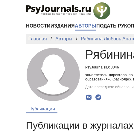
Перейти к основному содержанию
НОВОСТИ
ИЗДАНИЯ
АВТОРЫ
ПОДАТЬ РУКО
Главная
Авторы
Рябинина Любовь Анат
Рябинин
PsyJournalsID: 8046
заместитель директора по
образования», Красноярск, 
Дата последнего обновления
Публикации
Публикации в журналах 