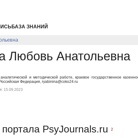
ПИСЬ
БАЗА ЗНАНИЙ
ольевна
а Любовь Анатольевна
 аналитической и методической работе, краевое государственное казенн
Российская Федерация, ryabinina@coko24.ru
: 15.09.2023
портала PsyJournals.ru
2