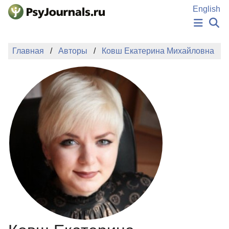
Перейти к основному содержанию
English
НОВОСТИ
Главная
Авторы
Ковш Екатерина Михайловна
ИЗДАНИЯ
АВТОРЫ
ПОДАТЬ РУКОПИСЬ
БАЗА ЗНАНИЙ
КЛЮЧЕВЫЕ СЛОВА
Регистрация
Вход