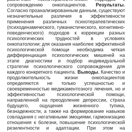
сопровождению онкопациентов.
Результаты.
Согласно проанализированным данным, существуют
незначительные различия в эффективности
применения различных психотерапевтических
(психодинамического, гуманистического, когнитивно-
поведенческого) подходов к коррекции разных
психологических трудностей в условиях
онкопатологии: для оказания наиболее эффективной
психологической помощи необходима четкая
дифференциация психологических мишеней на
этапе диагностики и подбор индивидуальной
стратегии психологического сопровождения для
каждого конкретного пациента.
Выводы.
Качество и
продолжительность жизни онкопациентов
определяются не только успешностью и
своевременностью медикаментозного лечения, но и
эффективностью психологической помощи,
направленной на преодоление депрессии, страха
будущего, ощущения жизненного тупика,
безнадежности, а также на формирование навыков
совладания с негативными эмоциями, гармонизацию
отношения к болезни, повышение психологической
резилентности и адаптации. При этом на