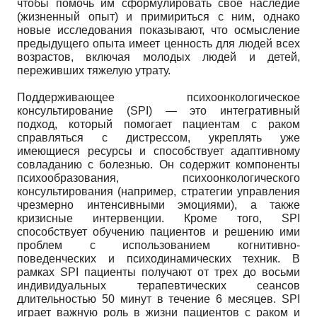
чтобы помочь им сформулировать свое наследие
(жизненный опыт) и примириться с ним, однако
новые исследования показывают, что осмысление
предыдущего опыта имеет ценность для людей всех
возрастов, включая молодых людей и детей,
переживших тяжелую утрату.
Поддерживающее психоонкологическое
консультирование (SPI) — это интегративный
подход, который помогает пациентам с раком
справляться с дистрессом, укреплять уже
имеющиеся ресурсы и способствует адаптивному
совладанию с болезнью. Он содержит компоненты
психообразования, психоонкологического
консультирования (например, стратегии управления
чрезмерно интенсивными эмоциями), а также
кризисные интервенции. Кроме того, SPI
способствует обучению пациентов и решению ими
проблем с использованием когнитивно-
поведенческих и психодинамических техник. В
рамках SPI пациенты получают от трех до восьми
индивидуальных терапевтических сеансов
длительностью 50 минут в течение 6 месяцев. SPI
играет важную роль в жизни пациентов с раком и