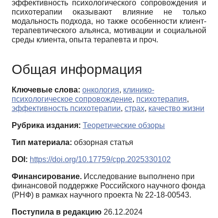
эффективность психологического сопровождения и
психотерапии оказывают влияние не только
модальность подхода, но также особенности клиент-
терапевтического альянса, мотивации и социальной
среды клиента, опыта терапевта и проч.
Общая информация
Ключевые слова:
онкология
,
клинико-
психологическое сопровождение
,
психотерапия
,
эффективность психотерапии
,
страх
,
качество жизни
Рубрика издания:
Теоретические обзоры
Тип материала:
обзорная статья
DOI:
https://doi.org/10.17759/cpp.2025330102
Финансирование.
Исследование выполнено при
финансовой поддержке Российского научного фонда
(РНФ) в рамках научного проекта № 22-18-00543.
Поступила в редакцию
26.12.2024