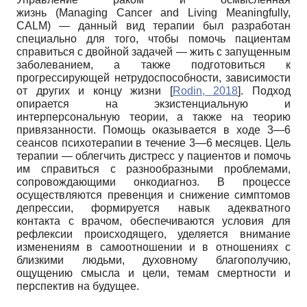
жизнь (Managing Cancer and Living Meaningfully,
CALM) — данный вид терапии был разработан
специально для того, чтобы помочь пациентам
справиться с двойной задачей — жить с запущенным
заболеванием, а также подготовиться к
прогрессирующей нетрудоспособности, зависимости
от других и концу жизни
[
Rodin, 2018
]
. Подход
опирается на экзистенциальную и
интерперсональную теории, а также на теорию
привязанности. Помощь оказывается в ходе 3—6
сеансов психотерапии в течение 3—6 месяцев. Цель
терапии — облегчить дистресс у пациентов и помочь
им справиться с разнообразными проблемами,
сопровождающими онкодиагноз. В процессе
осуществляются превенция и снижение симптомов
депрессии, формируется навык адекватного
контакта с врачом, обеспечиваются условия для
рефлексии происходящего, уделяется внимание
изменениям в самоотношении и в отношениях с
близкими людьми, духовному благополучию,
ощущению смысла и цели, темам смертности и
перспектив на будущее.