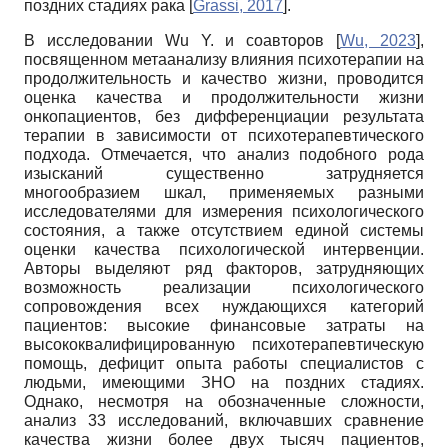
поздних стадиях рака
[
Grassi, 2017
]
.
В исследовании Wu Y. и соавторов
[
Wu, 2023
]
,
посвященном метаанализу влияния психотерапии на
продолжительность и качество жизни, проводится
оценка качества и продолжительности жизни
онкопациентов, без дифференциации результата
терапии в зависимости от психотерапевтического
подхода. Отмечается, что анализ подобного рода
изысканий существенно затрудняется
многообразием шкал, применяемых разными
исследователями для измерения психологического
состояния, а также отсутствием единой системы
оценки качества психологической интервенции.
Авторы выделяют ряд факторов, затрудняющих
возможность реализации психологического
сопровождения всех нуждающихся категорий
пациентов: высокие финансовые затраты на
высококвалифицированную психотерапевтическую
помощь, дефицит опыта работы специалистов с
людьми, имеющими ЗНО на поздних стадиях.
Однако, несмотря на обозначенные сложности,
анализ 33 исследований, включавших сравнение
качества жизни более двух тысяч пациентов,