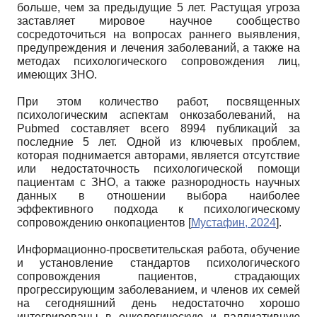
больше, чем за предыдущие 5 лет. Растущая угроза
заставляет мировое научное сообщество
сосредоточиться на вопросах раннего выявления,
предупреждения и лечения заболеваний, а также на
методах психологического сопровождения лиц,
имеющих ЗНО.
При этом количество работ, посвященных
психологическим аспектам онкозаболеваний, на
Pubmed составляет всего 8994 публикаций за
последние 5 лет. Одной из ключевых проблем,
которая поднимается авторами, является отсутствие
или недостаточность психологической помощи
пациентам с ЗНО, а также разнородность научных
данных в отношении выбора наиболее
эффективного подхода к психологическому
сопровождению онкопациентов
[
Мустафин, 2024
]
.
Информационно-просветительская работа, обучение
и установление стандартов психологического
сопровождения пациентов, страдающих
прогрессирующим заболеванием, и членов их семей
на сегодняшний день недостаточно хорошо
интегрированы в онкологическую и паллиативную