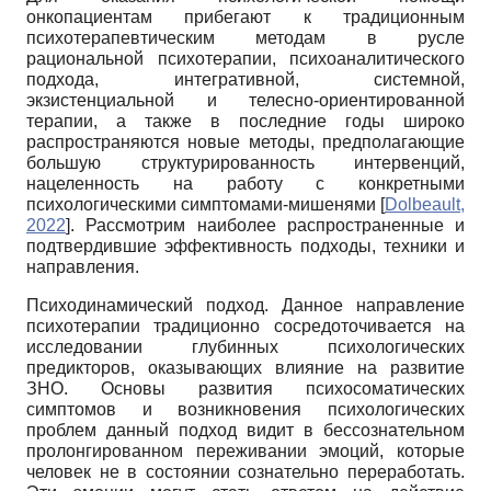
онкопациентам прибегают к традиционным
психотерапевтическим методам в русле
рациональной психотерапии, психоаналитического
подхода, интегративной, системной,
экзистенциальной и телесно-ориентированной
терапии, а также в последние годы широко
распространяются новые методы, предполагающие
большую структурированность интервенций,
нацеленность на работу с конкретными
психологическими симптомами-мишенями
[
Dolbeault,
2022
]
. Рассмотрим наиболее распространенные и
подтвердившие эффективность подходы, техники и
направления.
Психодинамический подход. Данное направление
психотерапии традиционно сосредоточивается на
исследовании глубинных психологических
предикторов, оказывающих влияние на развитие
ЗНО. Основы развития психосоматических
симптомов и возникновения психологических
проблем данный подход видит в бессознательном
пролонгированном переживании эмоций, которые
человек не в состоянии сознательно переработать.