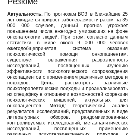
Резюме
Актуальность.
По прогнозам ВОЗ, в ближайшие 25
лет ожидается прирост заболеваемости раком на 35
000 000 случаев, данный прогноз угрожает
повышением числа ежегодно умирающих на фоне
онкопатологии людей. При этом, согласно данным
статистики, в мире около 9 000 000 человек
ежегодобщепринятая система оказания
психологической помощи онкопациентам,
существует выраженная разрозненность
исследований, посвященных изучению
эффективности психологического сопровождения
онкопациентов с применением различных методов и
подходов.
Цель:
рассмотреть различные
психотерапевтические подходы и проанализировать
их специфику в отношении возможностей коррекции
психологических мишеней, актуальных для
онкопациентов.
Метод:
теоретический анализ
результатов исследований, представленных в виде
литературных обзоров, рандомизированных
контролируемых исследований, метааналитических
исследований, посвященных применению
различных психотерапевтических подходов к