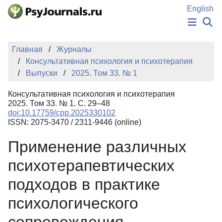
Перейти к основному содержанию
English
НОВОСТИ
Главная
Журналы
ИЗДАНИЯ
Консультативная психология и психотерапия
АВТОРЫ
Выпуски
2025. Том 33. № 1
ПОДАТЬ РУКОПИСЬ
БАЗА ЗНАНИЙ
Консультативная психология и психотерапия
КЛЮЧЕВЫЕ СЛОВА
2025. Том 33. № 1. С. 29–48
Регистрация
Вход
doi:10.17759/cpp.2025330102
ISSN: 2075-3470 / 2311-9446 (online)
Применение различных
психотерапевтических
подходов в практике
психологического