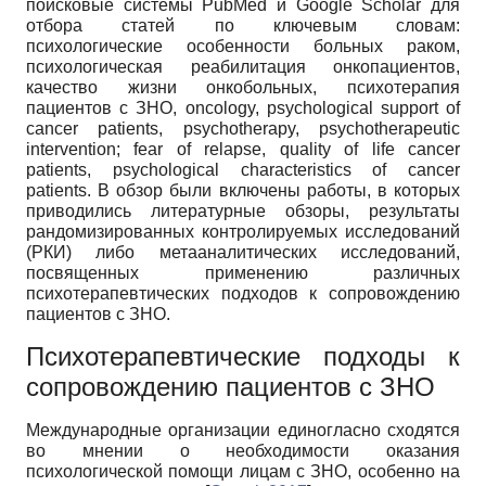
поисковые системы PubMed и Google Scholar для
отбора статей по ключевым словам:
психологические особенности больных раком,
психологическая реабилитация онкопациентов,
качество жизни онкобольных, психотерапия
пациентов с ЗНО, oncology, psychological support of
cancer patients, psychotherapy, psychotherapeutic
intervention; fear of relapse, quality of life cancer
patients, psychological characteristics of cancer
patients. В обзор были включены работы, в которых
приводились литературные обзоры, результаты
рандомизированных контролируемых исследований
(РКИ) либо метааналитических исследований,
посвященных применению различных
психотерапевтических подходов к сопровождению
пациентов с ЗНО.
Психотерапевтические подходы к
сопровождению пациентов с ЗНО
Международные организации единогласно сходятся
во мнении о необходимости оказания
психологической помощи лицам с ЗНО, особенно на