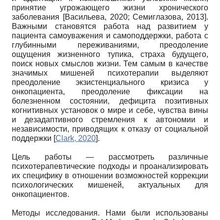
принятие угрожающего жизни хронического
заболевания
[
Васильева, 2020
;
Семиглазова, 2013
]
.
Важными становятся работа над развитием у
пациента самоуважения и самоподдержки, работа с
глубинными переживаниями, преодоление
ощущения жизненного тупика, страха будущего,
поиск новых смыслов жизни. Тем самым в качестве
значимых мишеней психотерапии выделяют
преодоление экзистенциального кризиса у
онкопациента, преодоление фиксации на
болезненном состоянии, дефицита позитивных
когнитивных установок о мире и себе, чувства вины
и дезадаптивного стремления к автономии и
независимости, приводящих к отказу от социальной
поддержки
[
Clark, 2020
]
.
Цель работы — рассмотреть различные
психотерапевтические подходы и проанализировать
их специфику в отношении возможностей коррекции
психологических мишеней, актуальных для
онкопациентов.
Методы исследования. Нами были использованы