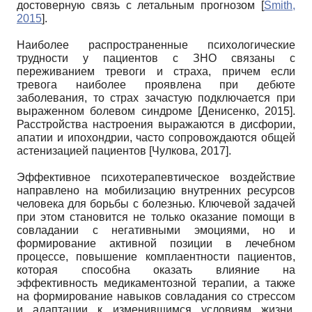
достоверную связь с летальным прогнозом
[
Smith,
2015
]
.
Наиболее распространенные психологические
трудности у пациентов с ЗНО связаны с
переживанием тревоги и страха, причем если
тревога наиболее проявлена при дебюте
заболевания, то страх зачастую подключается при
выраженном болевом синдроме
[
Денисенко, 2015
]
.
Расстройства настроения выражаются в дисфории,
апатии и ипохондрии, часто сопровождаются общей
астенизацией пациентов
[
Чулкова, 2017
]
.
Эффективное психотерапевтическое воздействие
направлено на мобилизацию внутренних ресурсов
человека для борьбы с болезнью. Ключевой задачей
при этом становится не только оказание помощи в
совладании с негативными эмоциями, но и
формирование активной позиции в лечебном
процессе, повышение комплаентности пациентов,
которая способна оказать влияние на
эффективность медикаментозной терапии, а также
на формирование навыков совладания со стрессом
и адаптации к изменившимся условиям жизни,