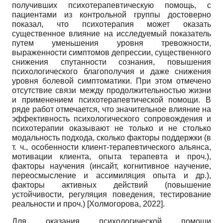
получивших психотерапевтическую помощь, с
пациентами из контрольной группы достоверно
показал, что психотерапия может оказать
существенное влияние на исследуемый показатель
путем уменьшения уровня тревожности,
выраженности симптомов депрессии, существенного
снижения спутанности сознания, повышения
психологического благополучия и даже снижения
уровня болевой симптоматики. При этом отмечено
отсутствие связи между продолжительностью жизни
и применением психотерапевтической помощи. В
ряде работ отмечается, что значительное влияние на
эффективность психологического сопровождения и
психотерапии оказывают не только и не столько
модальность подхода, сколько факторы поддержки (в
т. ч., особенности клиент-терапевтического альянса,
мотивации клиента, опыта терапевта и проч.),
факторы научения (инсайт, когнитивное научение,
переосмысление и ассимиляция опыта и др.),
факторы активных действий (повышение
устойчивости, регуляция поведения, тестирование
реальности и проч.)
[
Холмогорова, 2022
]
.
Для оказания психологической помощи