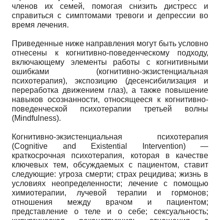
членов их семей, помогая снизить дистресс и
справиться с симптомами тревоги и депрессии во
время лечения.
Приведенные ниже направления могут быть условно
отнесены к когнитивно-поведенческому подходу,
включающему элементы работы с когнитивными
ошибками (когнитивно-экзистенциальная
психотерапия), экспозицию (десенсибилизация и
переработка движением глаз), а также повышение
навыков осознанности, относящееся к когнитивно-
поведенческой психотерапии третьей волны
(Mindfulness).
Когнитивно-экзистенциальная психотерапия
(Cognitive and Existential Intervention) —
краткосрочная психотерапия, которая в качестве
ключевых тем, обсуждаемых с пациентом, ставит
следующие: угроза смерти; страх рецидива; жизнь в
условиях неопределенности; лечение с помощью
химиотерапии, лучевой терапии и гормонов;
отношения между врачом и пациентом;
представление о теле и о себе; сексуальность;