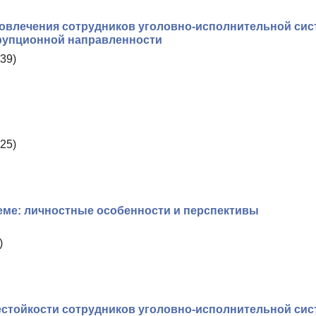
овлечения сотрудников уголовно-исполнительной си
рупционной направленности
39)
25)
ме: личностные особенности и перспективы
)
естойкости сотрудников уголовно-исполнительной си