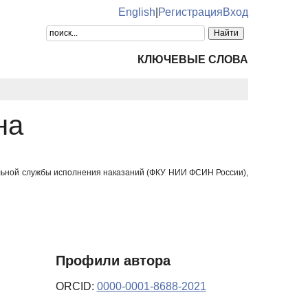
English
|
Регистрация
Вход
КЛЮЧЕВЫЕ СЛОВА
на
альной службы исполнения наказаний (ФКУ НИИ ФСИН России),
Профили автора
ORCID:
0000-0001-8688-2021