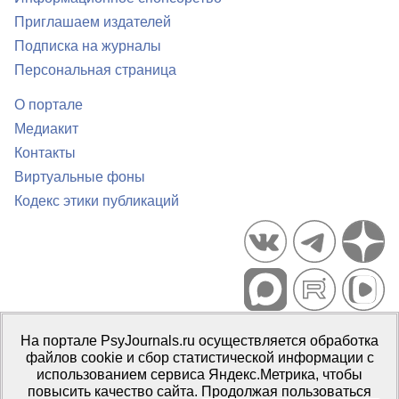
Приглашаем издателей
Подписка на журналы
Персональная страница
О портале
Медиакит
Контакты
Виртуальные фоны
Кодекс этики публикаций
Портал психологических изданий PsyJournals.ru, 2007–2026
На портале PsyJournals.ru осуществляется обработка
Правила использования материалов
файлов cookie и сбор статистической информации с
Свидетельство регистрации СМИ
Эл № ФС77-66447 от 14 июля
использованием сервиса Яндекс.Метрика, чтобы
2016 г.
повысить качество сайта. Продолжая пользоваться