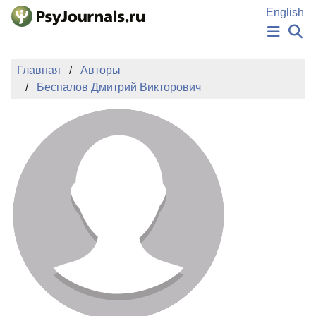
Перейти к основному содержанию
English
НОВОСТИ
Главная
Авторы
ИЗДАНИЯ
Беспалов Дмитрий Викторович
АВТОРЫ
ПОДАТЬ РУКОПИСЬ
БАЗА ЗНАНИЙ
КЛЮЧЕВЫЕ СЛОВА
Регистрация
Вход