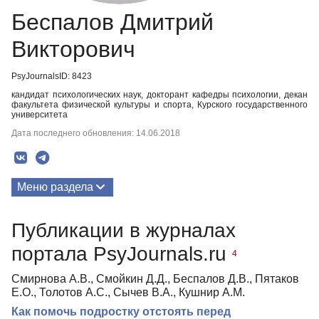
Беспалов Дмитрий
Викторович
PsyJournalsID: 8423
кандидат психологических наук, докторант кафедры психологии, декан
факультета физической культуры и спорта, Курского государственного
университета
Дата последнего обновления: 14.06.2018
Меню раздела
Публикации
Публикации в журналах
портала PsyJournals.ru
4
Смирнова А.В., Смойкин Д.Д., Беспалов Д.В., Пятаков
Е.О., Толотов А.С., Сычев В.А., Кушнир А.М.
Как помочь подростку отстоять перед