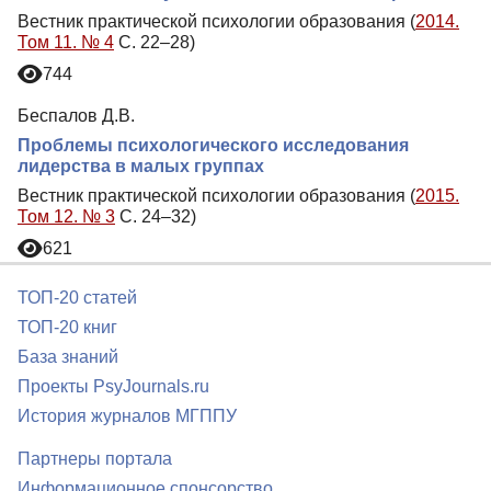
Вестник практической психологии образования (
2014.
Том 11. № 4
С. 22–28)
744
Беспалов Д.В.
Проблемы психологического исследования
лидерства в малых группах
Вестник практической психологии образования (
2015.
Том 12. № 3
С. 24–32)
621
ТОП-20 статей
ТОП-20 книг
База знаний
Проекты PsyJournals.ru
История журналов МГППУ
Партнеры портала
Информационное спонсорство