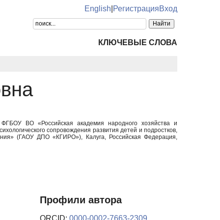
English
|
Регистрация
Вход
КЛЮЧЕВЫЕ СЛОВА
овна
я, ФГБОУ ВО «Российская академия народного хозяйства и
сихологического сопровождения развития детей и подростков,
ния» (ГАОУ ДПО «КГИРО»), Калуга, Российская Федерация,
Профили автора
ORCID:
0000-0002-7663-2309