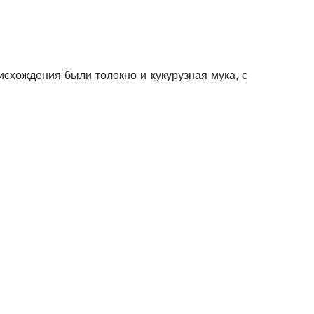
хождения были толокно и кукурузная мука, с