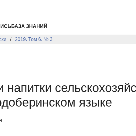
ПИСЬ
БАЗА ЗНАНИЙ
ски
2019. Том 6. № 3
и напитки сельскохозяй
одоберинском языке
я