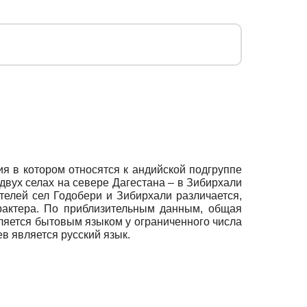
ия в котором относятся к андийской подгруппе
двух селах на севере Дагестана – в Зибирхали
елей сел Годобери и Зибирхали различается,
арактера. По приблизительным данным, общая
является бытовым языком у ограниченного числа
в является русский язык.