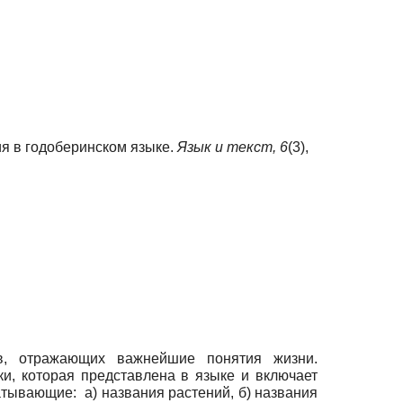
ия в годоберинском языке.
Язык и текст,
6
(3),
ов, отражающих важнейшие понятия жизни.
и, которая представлена в языке и включает
тывающие: а) названия растений, б) названия