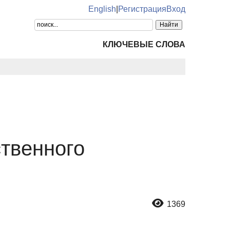
English
|
Регистрация
Вход
КЛЮЧЕВЫЕ СЛОВА
ственного
1369