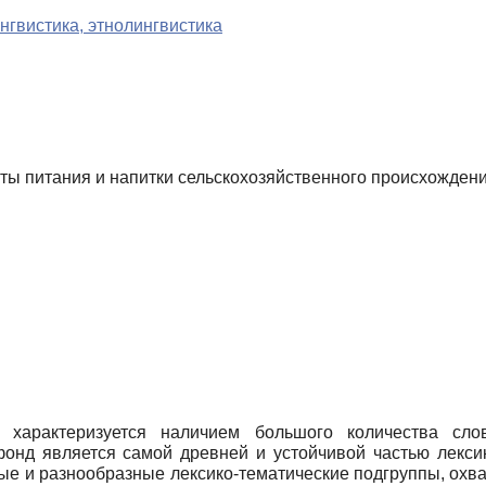
нгвистика, этнолингвистика
кты питания и напитки сельскохозяйственного происхожден
 характеризуется наличием большого количества сл
онд является самой древней и устойчивой частью лексик
е и разнообразные лексико-тематические подгруппы, охва