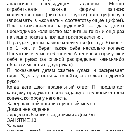
аналогично предыдущим заданиям. Можно
отрабатывать разные формы записи:
количественную (рисовать кружки) или цифровую
(вписывать в «комнаты» соответствующие цифры).
При возникновении затруднений — дать детям
необходимое количество магнитных точек и еще раз
наглядно показать принцип распределения.
П. раздает детям разное количество (от 5 до 9) монет
по 1 коп. и берет также себе несколько копеек:
Посмотрите, у меня 6 копеек. А теперь я спрячу их у
себя в руках (за спиной распределяет каким-либо
образом монеты в двух руках).
П. показывает детям сжатые кулаки и раскрывает
один: Здесь у меня 4 копейки, а сколько в другой
руке?
Когда дети дают правильный ответ, П. предлагает
каждому придумать свою задачку с тем количеством
копеек, которое у него есть.
Завершающий организационный момент.
Домашнее задание:
- доделать бланки с заданиями «Дом 7»).
ЗАНЯТИЕ 13
Задачи: