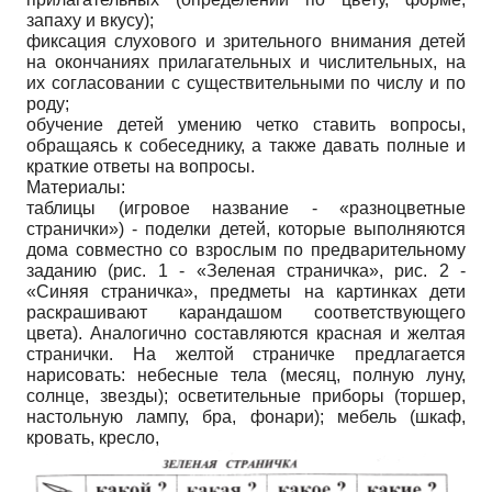
запаху и вкусу);
фиксация слухового и зрительного внимания детей
на окончаниях прилагательных и числительных, на
их согласовании с существительными по числу и по
роду;
обучение детей умению четко ставить вопросы,
обращаясь к собеседнику, а также давать полные и
краткие ответы на вопросы.
Материалы:
таблицы (игровое название - «разноцветные
странички») - поделки детей, которые выполняются
дома совместно со взрослым по предварительному
заданию (рис. 1 - «Зеленая страничка», рис. 2 -
«Синяя страничка», предметы на картинках дети
раскрашивают карандашом соответствующего
цвета). Аналогично составляются красная и желтая
странички. На желтой страничке предлагается
нарисовать: небесные тела (месяц, полную луну,
солнце, звезды); осветительные приборы (торшер,
настольную лампу, бра, фонари); мебель (шкаф,
кровать, кресло,