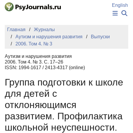
Перейти к основному содержанию
English
НОВОСТИ
Главная
Журналы
ИЗДАНИЯ
Аутизм и нарушения развития
Выпуски
АВТОРЫ
2006. Том 4. № 3
ПОДАТЬ РУКОПИСЬ
БАЗА ЗНАНИЙ
Аутизм и нарушения развития
КЛЮЧЕВЫЕ СЛОВА
2006. Том 4. № 3. С. 17–26
Регистрация
Вход
ISSN: 1994-1617 / 2413-4317 (online)
Группа подготовки к школе
для детей с
отклоняющимся
развитием. Профилактика
школьной неуспешности.