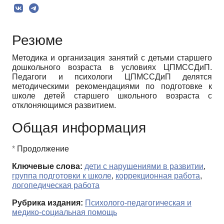
Резюме
Методика и организация занятий с детьми старшего
дошкольного возраста в условиях ЦПМССДиП.
Педагоги и психологи ЦПМССДиП делятся
методическими рекомендациями по подготовке к
школе детей старшего школьного возраста с
отклоняющимся развитием.
Общая информация
*
Продолжение
Ключевые слова:
дети с нарушениями в развитии
,
группа подготовки к школе
,
коррекционная работа
,
логопедическая работа
Рубрика издания:
Психолого-педагогическая и
медико-социальная помощь