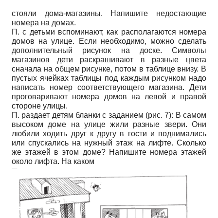
стояли дома-магазины. Напишите недостающие
номера на домах.
П. с детьми вспоминают, как располагаются номера
домов на улице. Если необходимо, можно сделать
дополнительный рисунок на доске. Символы
магазинов дети раскрашивают в разные цвета
сначала на общем рисунке, потом в таблице внизу. В
пустых ячейках таблицы под каждым рисунком надо
написать номер соответствующего магазина. Дети
проговаривают номера домов на левой и правой
стороне улицы.
П. раздает детям бланки с заданием (рис. 7): В самом
высоком доме на улице жили разные звери. Они
любили ходить друг к другу в гости и поднимались
или спускались на нужный этаж на лифте. Сколько
же этажей в этом доме? Напишите номера этажей
около лифта. На каком