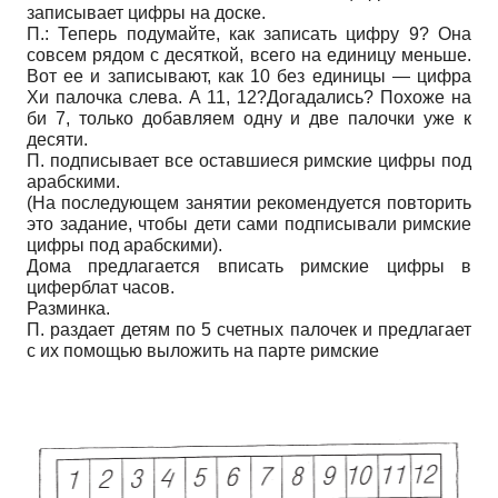
записывает цифры на доске.
П.: Теперь подумайте, как записать цифру 9? Она
совсем рядом с десяткой, всего на единицу меньше.
Вот ее и записывают, как 10 без единицы — цифра
Xи палочка слева. А 11, 12?Догадались? Похоже на
би 7, только добавляем одну и две палочки уже к
десяти.
П. подписывает все оставшиеся римские цифры под
арабскими.
(На последующем занятии рекомендуется повторить
это задание, чтобы дети сами подписывали римские
цифры под арабскими).
Дома предлагается вписать римские цифры в
циферблат часов.
Разминка.
П. раздает детям по 5 счетных палочек и предлагает
с их помощью выложить на парте римские