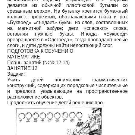
делается из обычной пластиковой бутылки со
срезанным верхом. На бутылку крепится бумажный
колпак с прорезями, обозначающими глаза и рот.
«Буквоед» «съедает» буквы из слов, составленных
на магнитной азбуке; дети «спасают» слова,
вставляя нужные буквы. Иногда «Буквоед»
превращается в «Слогоеда», тогда пропадают целые
слоги, и дети должны найти недостающий слог.
ПОДГОТОВКА К ОБУЧЕНИЮ
МАТЕМАТИКЕ
Планы занятий (№№ 12-14)
ЗАНЯТИЕ 12
Задачи:
Учить детей пониманию грамматических
конструкций, содержащих порядковые числительные
и предлоги, указывающие на пространственное
расположение объектов.
Продолжить обучение детей решению про-