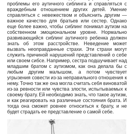
проблемы его аутичного сиблинга и справляться с
враждебным отношением других детей. Умение
справляться с невежеством и объяснить другим —
важное качество для братьев или сестер. Однако
еще более важно, чтобы сиблинг понимал аутизм на
собственном эмоциональном уровне. Нормально
развивающийся сиблинг аутичного ребенка должен
знать об этом расстройстве. Неведение может
вызвать неоправданные страхи. Эти страхи могут
служить причиной нарушений представлений о себе
или своем сибсе. Например, сестра подшучивает над
младшим братом с аутизмом, как она делала бы с
любым другим малышом, а потом чувствует
угрызения совести из-за неправильного отношения к
нему. Точно так же она могла считать себя виноватой
из-за ревности или чувства злости, испытываемых к
своему брату. Ей необходимо знать, что такое аутизм,
и как реагировать на различные состояния брата. И
тогда она сможет ровнее относиться к брату, и не
будет страдать ее представление о самой себе.