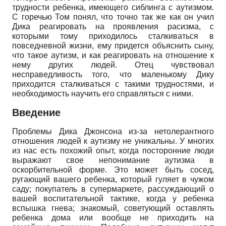
трудности ребенка, имеющего сиблинга с аутизмом.
С горечью Том понял, что точно так же как он учил
Дика реагировать на проявления расизма, с
которыми тому приходилось сталкиваться в
повседневной жизни, ему придется объяснить сыну,
что такое аутизм, и как реагировать на отношение к
нему других людей. Отец чувствовал
несправедливость того, что маленькому Дику
приходится сталкиваться с такими трудностями, и
необходимость научить его справляться с ними.
Введение
Проблемы Дика Джонсона из-за нето­лерантного
отношения людей к аутизму не уникальны. У многих
из нас есть похожий опыт, когда посторонние люди
выражают свое непонимание аутизма в
оскорбительной форме. Это может быть сосед,
ругающий вашего ребенка, который гуляет в чужом
саду; покупатель в супермаркете, рассуждающий о
вашей воспитательной тактике, когда у ребенка
вспышка гнева; знакомый, советующий оставлять
ребенка дома или вообще не приходить на