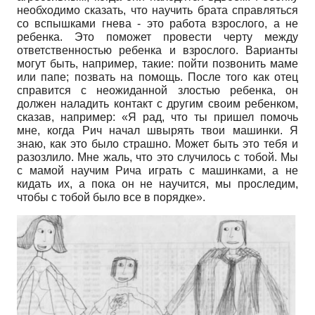
необходимо сказать, что научить брата справляться
со вспышками гнева - это работа взрослого, а не
ребенка. Это поможет провести черту между
ответственностью ребенка и взрослого. Варианты
могут быть, например, такие: пойти позвонить маме
или папе; позвать на помощь. После того как отец
справится с неожиданной злостью ребенка, он
должен наладить контакт с другим своим ребенком,
сказав, например: «Я рад, что ты пришел помочь
мне, когда Рич начал швырять твои машинки. Я
знаю, как это было страшно. Может быть это тебя и
разозлило. Мне жаль, что это случилось с тобой. Мы
с мамой научим Рича играть с машинками, а не
кидать их, а пока он не научится, мы проследим,
чтобы с тобой было все в порядке».