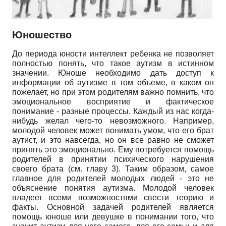
Юношество
До периода юности интеллект ребенка не позволяет
полностью понять, что такое аутизм в истинном
значении. Юноше необходимо дать доступ к
информации об аутизме в том объеме, в каком он
пожелает, но при этом родителям важно помнить, что
эмоциональное восприятие и фактическое
понимание - разные процессы. Каждый из нас когда-
нибудь желал чего-то невозможного. Например,
молодой человек может понимать умом, что его брат
аутист, и это навсегда, но он все равно не сможет
принять это эмоционально. Ему потребуется помощь
родителей в принятии психического нарушения
своего брата (см. главу 3). Таким образом, самое
главное для родителей молодых людей - это не
объяснение понятия аутизма. Молодой человек
владеет всеми возможностями свести теорию и
факты. Основной задачей родителей является
помощь юноше или девушке в понимании того, что