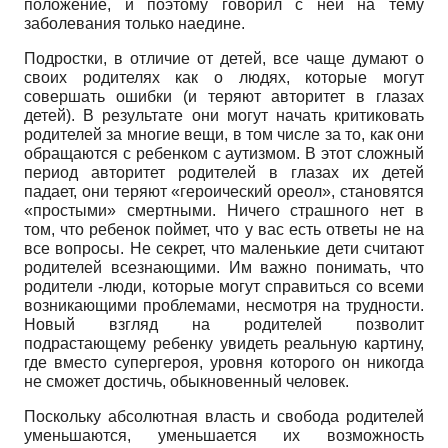
положение, и поэтому говорил с ней на тему
заболевания только наедине.
Подростки, в отличие от детей, все чаще думают о
своих родителях как о людях, которые могут
совершать ошибки (и теряют авторитет в глазах
детей). В результате они могут начать критиковать
родителей за многие вещи, в том числе за то, как они
обращаются с ребенком с аутизмом. В этот сложный
период авторитет родителей в глазах их детей
падает, они теряют «героический ореол», становятся
«простыми» смертными. Ничего страшного нет в
том, что ребенок поймет, что у вас есть ответы не на
все вопросы. Не секрет, что маленькие дети считают
родителей всезнающими. Им важно понимать, что
родители -люди, которые могут справиться со всеми
возникающими проблемами, несмотря на трудности.
Новый взгляд на родителей позволит
подрастающему ребенку увидеть реальную картину,
где вместо супергероя, уровня которого он никогда
не сможет достичь, обыкновенный человек.
Поскольку абсолютная власть и свобода родителей
уменьшаются, уменьшается их возможность