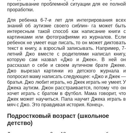
проигрывание проблемной ситуации для ее полной
проработки.
Для ребенка 6-7-и лет для интегрирования всех
знаний об аутизме своего сиблин- га может быть
интересным такой способ как написание книги с
картинками или фотографиями из журналов. Если
ребенок не умеет еще писать, то он может диктовать
текст в книгу, а взрослый записывать. Например, 7-
летний Джо вместе с родителями написал книгу,
которую сам назвал «Джо и Джек». В ней он
рассказал о себе и своем аутичном брате Джеке.
Джо вырезал картинки из детского журнала и
попросил маму написать следующее: «Джо и Джек —
братья. Джо любит играть, но Джек играть не умеет. У
Джека аутизм. Джон расстраивается, потому что он
хочет играть с братом в футбол. Мама говорит, что
Джек может научиться. Папа научит Джека играть в
мяч с Джо. Это правдивая история. Конец».
Подростковый возраст (школьное
детство)