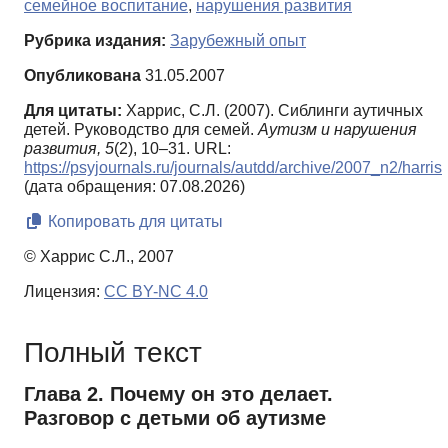
семейное воспитание
,
нарушения развития
Рубрика издания:
Зарубежный опыт
Опубликована
31.05.2007
Для цитаты:
Харрис, С.Л. (2007). Сиблинги аутичных
детей. Руководство для семей.
Аутизм и нарушения
развития,
5
(2), 10–31. URL:
https://psyjournals.ru/journals/autdd/archive/2007_n2/harris
(дата обращения: 07.08.2026)
Копировать для цитаты
© Харрис С.Л., 2007
Лицензия:
CC BY-NC 4.0
Полный текст
Глава 2. Почему он это делает.
Разговор с детьми об аутизме