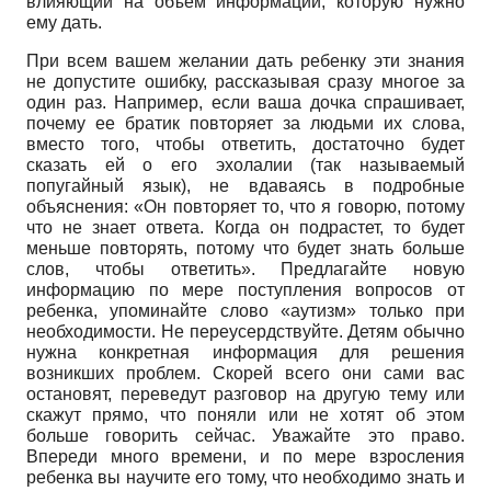
влияющий на объем информации, которую нужно
ему дать.
При всем вашем желании дать ребенку эти знания
не допустите ошибку, рассказывая сразу многое за
один раз. Например, если ваша дочка спрашивает,
почему ее братик повторяет за людьми их слова,
вместо того, чтобы ответить, достаточно будет
сказать ей о его эхолалии (так называемый
попугайный язык), не вдаваясь в подробные
объяснения: «Он повторяет то, что я говорю, потому
что не знает ответа. Когда он подрастет, то будет
меньше повторять, потому что будет знать больше
слов, чтобы ответить». Предлагайте новую
информацию по мере поступления вопросов от
ребенка, упоминайте слово «аутизм» только при
необходимости. Не переусердствуйте. Детям обычно
нужна конкретная информация для решения
возникших проблем. Скорей всего они сами вас
остановят, переведут разговор на другую тему или
скажут прямо, что поняли или не хотят об этом
больше говорить сейчас. Уважайте это право.
Впереди много времени, и по мере взросления
ребенка вы научите его тому, что необходимо знать и