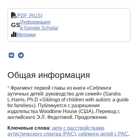
PDF (RUS)
Информация
GS
в Google Scholar
Метрики
Общая информация
*
Фрагмент первой главы из книги «Сиблинги
аутичных детей: руководство для семей» (Sandra
L.Harris, Ph.D «Siblings of children with autism: a guide
for families«). Публикуется с разрешения
издательства Woodbine House (США)..Перевод с
английского Э.Л. Федотовой. Продолжение.
Ключевые слова:
дети с расстройствами
аутистического спектра (РАС)
,
сиблинги детей с РАС
,