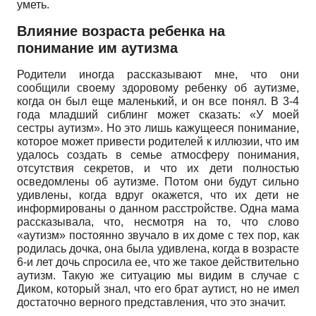
уметь.
Влияние возраста ребенка на
понимание им аутизма
Родители иногда рассказывают мне, что они
сообщили своему здоровому ребенку об аутизме,
когда он был еще маленький, и он все понял. В 3-4
года младший сиблинг может сказать: «У моей
сестры аутизм». Но это лишь кажущееся понимание,
которое может привести родителей к иллюзии, что им
удалось создать в семье атмосферу понимания,
отсутствия секретов, и что их дети полностью
осведомлены об аутизме. Потом они будут сильно
удивлены, когда вдруг окажется, что их дети не
информированы о данном расстройстве. Одна мама
рассказывала, что, несмотря на то, что слово
«аутизм» постоянно звучало в их доме с тех пор, как
родилась дочка, она была удивлена, когда в возрасте
6-и лет дочь спросила ее, что же такое действительно
аутизм. Такую же ситуацию мы видим в случае с
Диком, который знал, что его брат аутист, но не имел
достаточно верного представления, что это значит.