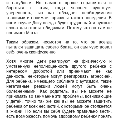
и пагубным. Но намного проще справляться и
бороться с этим, когда человек чувствует
уверенность, так как обладает необходимыми
знаниями и понимает причины такого поведения. В
ином случае Дику всегда будет трудно найти нужные
слова для ответа обидчикам. Потому что он сам не
понимает Мэтта.
Таким образом, несмотря на то, что он всегда
пытался защищать своего брата, он сам чувствовал
себя очень сконфуженно.
Хотя многие дети реагируют на физическую и
умственную неполноценность другого ребенка с
интересом, добротой или принимают ее как
данность, некоторые могут реагировать агрессией.
Для ребенка, имеющего сиблинга с аутизмом, такие
негативные реакции людей могут быть очень
болезненными. Как родитель, вы не можете не
принимать во внимание эти проблемы, возникающие
у детей, точно так же как вы не можете защитить
ребенка от всех несчастий, с которыми он столкнется
в жизни. Но если вы себя будете правильно вести,
есть возможность помочь здоровому ребенку понять