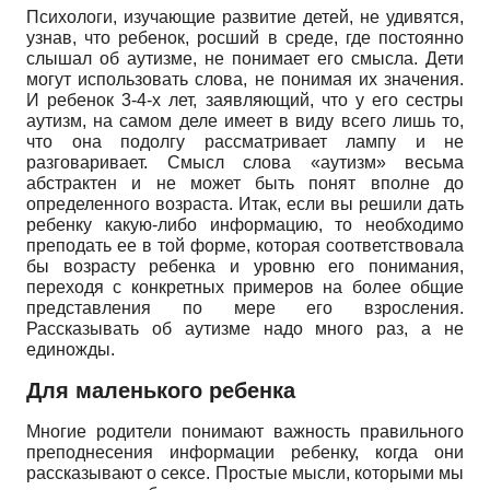
Психологи, изучающие развитие детей, не удивятся,
узнав, что ребенок, росший в среде, где постоянно
слышал об аутизме, не понимает его смысла. Дети
могут использовать слова, не понимая их значения.
И ребенок 3-4-х лет, заявляющий, что у его сестры
аутизм, на самом деле имеет в виду всего лишь то,
что она подолгу рассматривает лампу и не
разговаривает. Смысл слова «аутизм» весьма
абстрактен и не может быть понят вполне до
определенного возраста. Итак, если вы решили дать
ребенку какую-либо информацию, то необходимо
преподать ее в той форме, которая соответствовала
бы возрасту ребенка и уровню его понимания,
переходя с конкретных примеров на более общие
представления по мере его взросления.
Рассказывать об аутизме надо много раз, а не
единожды.
Для маленького ребенка
Многие родители понимают важность правильного
преподнесения информации ребенку, когда они
рассказывают о сексе. Простые мысли, которыми мы