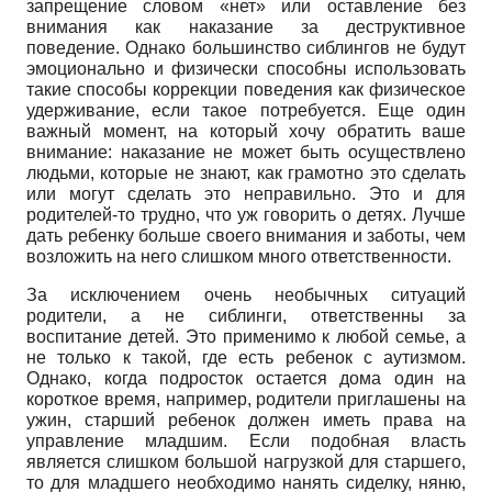
запрещение словом «нет» или оставление без
внимания как наказание за деструктивное
поведение. Однако большинство сиблингов не будут
эмоционально и физически способны использовать
такие способы коррекции поведения как физическое
удерживание, если такое потребуется. Еще один
важный момент, на который хочу обратить ваше
внимание: наказание не может быть осуществлено
людьми, которые не знают, как грамотно это сделать
или могут сделать это неправильно. Это и для
родителей-то трудно, что уж говорить о детях. Лучше
дать ребенку больше своего внимания и заботы, чем
возложить на него слишком много ответственности.
За исключением очень необычных ситуаций
родители, а не сиблинги, ответственны за
воспитание детей. Это применимо к любой семье, а
не только к такой, где есть ребенок с аутизмом.
Однако, когда подросток остается дома один на
короткое время, например, родители приглашены на
ужин, старший ребенок должен иметь права на
управление младшим. Если подобная власть
является слишком большой нагрузкой для старшего,
то для младшего необходимо нанять сиделку, няню,