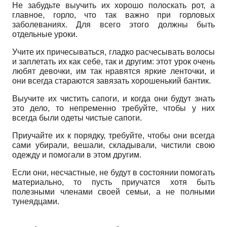
Не забудьте выучить их хорошо полоскать рот, а
главное, горло, что так важно при горловых
заболеваниях. Для всего этого должны быть
отдельные уроки.
Учите их причесываться, гладко расчесывать волосы
и заплетать их как себе, так и другим: этот урок очень
любят девочки, им так нравятся яркие ленточки, и
они всегда стараются завязать хорошенький бантик.
Выучите их чистить сапоги, и когда они будут знать
это дело, то непременно требуйте, чтобы у них
всегда были одеты чистые сапоги.
Приучайте их к порядку, требуйте, чтобы они всегда
сами убирали, вешали, складывали, чистили свою
одежду и помогали в этом другим.
Если они, несчастные, не будут в состоянии помогать
материально, то пусть приучатся хотя быть
полезными членами своей семьи, а не полными
тунеядцами.