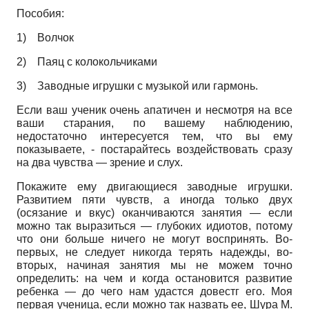
Пособия:
1)
Волчок
2)
Паяц с колокольчиками
3)
Заводные игрушки с музыкой или гармонь.
Если ваш ученик очень апатичен и несмотря на все
ваши старания, по вашему наблюдению,
недостаточно интересуется тем, что вы ему
показываете, - постарайтесь воздействовать сразу
на два чувства — зрение и слух.
Покажите ему двигающиеся заводные игрушки.
Развитием пяти чувств, а иногда только двух
(осязание и вкус) оканчиваются занятия — если
можно так выразиться — глубоких идиотов, потому
что они больше ничего не могут воспринять. Во-
первых, не следует никогда терять надежды, во-
вторых, начиная занятия мы не можем точно
определить: на чем и когда остановится развитие
ребенка — до чего нам удастся довестг его. Моя
первая ученица, если можно так назвать ее, Шура М.