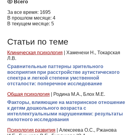
Всего
За все время: 1695
В прошлом месяце: 4
В текущем месяце: 5
Статьи по теме
Клиническая психология
|
Хаменехи Н., Токарская
Л.В.
Сравнительные паттерны зрительного
восприятия при расстройстве аутистического
спектра и легкой степени умственной
отсталости: поперечное исследование
Общая психология
|
Родина М.А., Блох М.Е.
Факторы, влияющие на материнское отношение
к детям дошкольного возраста с
интеллектуальными нарушениями: результаты
пилотного исследования
Психология развития
|
Алексеева О.С., Ржанова