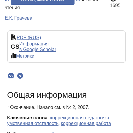
1695
чтения
Е.К. Грачева
PDF (RUS)
Информация
GS
в Google Scholar
Метрики
Общая информация
*
Окончание. Начало см. в № 2, 2007.
Ключевые слова:
коррекционная педагогика
,
умственная отсталость
,
коррекционная работа