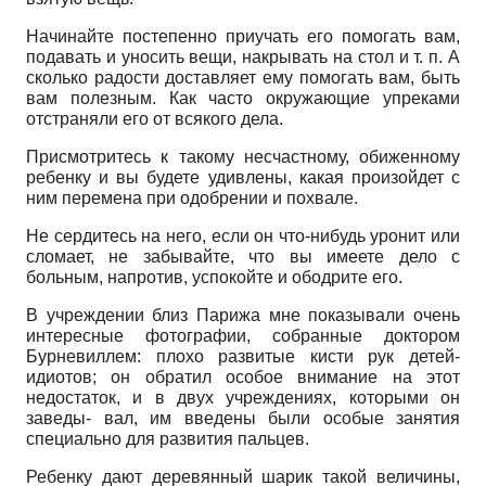
Начинайте постепенно приучать его помогать вам,
подавать и уносить вещи, накрывать на стол и т. п. А
сколько радости доставляет ему помогать вам, быть
вам полезным. Как часто окружающие упреками
отстраняли его от всякого дела.
Присмотритесь к такому несчастному, обиженному
ребенку и вы будете удивлены, какая произойдет с
ним перемена при одобрении и похвале.
Не сердитесь на него, если он что-нибудь уронит или
сломает, не забывайте, что вы имеете дело с
больным, напротив, успокойте и ободрите его.
В учреждении близ Парижа мне показывали очень
интересные фотографии, собранные доктором
Бурневиллем: плохо развитые кисти рук детей-
идиотов; он обратил особое внимание на этот
недостаток, и в двух учреждениях, которыми он
заведы- вал, им введены были особые занятия
специально для развития пальцев.
Ребенку дают деревянный шарик такой величины,