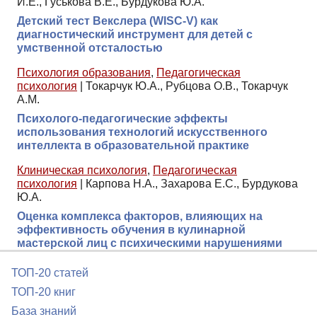
И.Е., Гуськова В.Е., Бурдукова Ю.А.
Детский тест Векслера (WISC-V) как
диагностический инструмент для детей с
умственной отсталостью
Психология образования
,
Педагогическая
психология
|
Токарчук Ю.А., Рубцова О.В., Токарчук
А.М.
Психолого-педагогические эффекты
использования технологий искусственного
интеллекта в образовательной практике
Клиническая психология
,
Педагогическая
психология
|
Карпова Н.А., Захарова Е.С., Бурдукова
Ю.А.
Оценка комплекса факторов, влияющих на
эффективность обучения в кулинарной
мастерской лиц с психическими нарушениями
ТОП-20 статей
ТОП-20 книг
База знаний