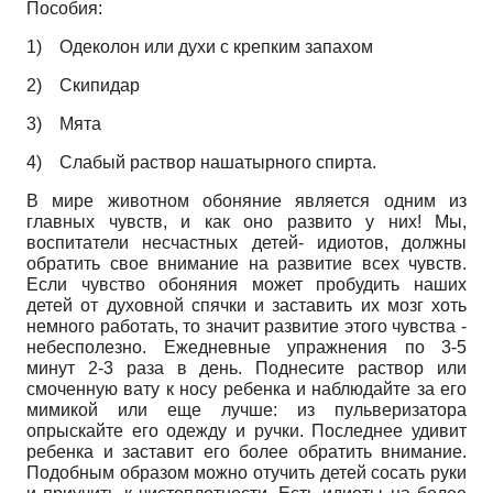
Пособия:
1)
Одеколон или духи с крепким запахом
2)
Скипидар
3)
Мята
4)
Слабый раствор нашатырного спирта.
В мире животном обоняние является одним из
главных чувств, и как оно развито у них! Мы,
воспитатели несчастных детей- идиотов, должны
обратить свое внимание на развитие всех чувств.
Если чувство обоняния может пробудить наших
детей от духовной спячки и заставить их мозг хоть
немного работать, то значит развитие этого чувства -
небесполезно. Ежедневные упражнения по 3-5
минут 2-3 раза в день. Поднесите раствор или
смоченную вату к носу ребенка и наблюдайте за его
мимикой или еще лучше: из пульверизатора
опрыскайте его одежду и ручки. Последнее удивит
ребенка и заставит его более обратить внимание.
Подобным образом можно отучить детей сосать руки