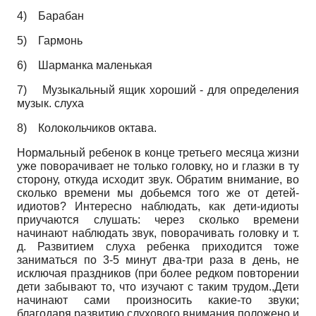
4)
Барабан
5)
Гармонь
6)
Шарманка маленькая
7)
Музыкальный ящик хороший - для определения
музык. слуха
8)
Колокольчиков октава.
Нормальный ребенок в конце третьего месяца жизни
уже поворачивает не только головку, но и глазки в ту
сторону, откуда исходит звук. Обратим внимание, во
сколько времени мы добьемся того же от детей-
идиотов? Интересно наблюдать, как дети-идиоты
приучаются слушать: через сколько времени
начинают наблюдать звук, поворачивать головку и т.
д. Развитием слуха ребенка приходится тоже
заниматься по 3-5 минут два-три раза в день, не
исключая праздников (при более редком повторении
дети забывают то, что изучают с таким трудом.,Дети
начинают сами произносить какие-то звуки;
благодаря развитию слухового внимания положено и