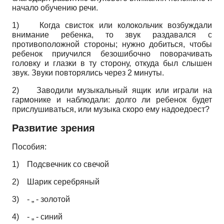
начало обучению речи.
1)
Когда свисток или колокольчик возбуждали
внимание ребенка, то звук раздавался с
противоположной стороны; нужно добиться, чтобы
ребенок приучился безошибочно поворачивать
головку и глазки в ту сторону, откуда был слышен
звук. Звуки повторялись через 2 минуты.
2)
Заводили музыкальный ящик или играли на
гармонике и наблюдали: долго ли ребенок будет
прислушиваться, или музыка скоро ему надоедоест?
Развитие зрения
Пособия:
1)
Подсвечник со свечой
2)
Шарик серебряный
3)
- „ - золотой
4)
- „ - синий