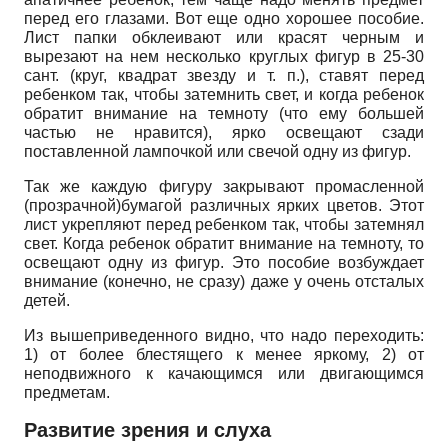
перед его глазами. Вот еще одно хорошее пособие.
Лист папки обклеивают или красят черным и
вырезают на нем несколько круглых фигур в 25-30
сант. (круг, квадрат звезду и т. п.), ставят перед
ребенком так, чтобы затемнить свет, и когда ребенок
обратит внимание на темноту (что ему большей
частью не нравится), ярко освещают сзади
поставленной лампочкой или свечой одну из фигур.
Так же каждую фигуру закрывают промасленной
(прозрачной)бумагой различных ярких цветов. Этот
лист укрепляют перед ребенком так, чтобы затемнял
свет. Когда ребенок обратит внимание на темноту, то
освещают одну из фигур. Это пособие возбуждает
внимание (конечно, не сразу) даже у очень отсталых
детей.
Из вышеприведенного видно, что надо переходить:
1) от более блестящего к менее яркому, 2) от
неподвижного к качающимся или двигающимся
предметам.
Развитие зрения и слуха