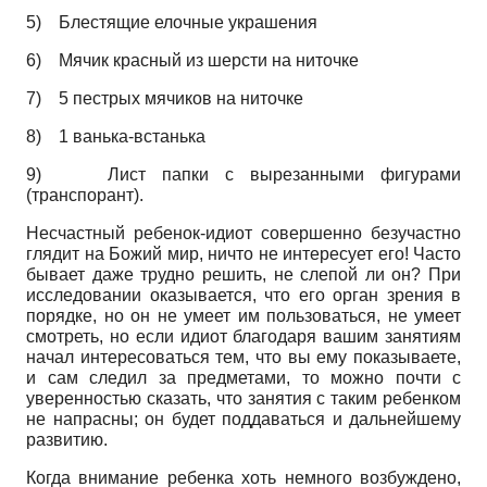
5)
Блестящие елочные украшения
6)
Мячик красный из шерсти на ниточке
7)
5 пестрых мячиков на ниточке
8)
1 ванька-встанька
9)
Лист папки с вырезанными фигурами
(транспорант).
Несчастный ребенок-идиот совершенно безучастно
глядит на Божий мир, ничто не интересует его! Часто
бывает даже трудно решить, не слепой ли он? При
исследовании оказывается, что его орган зрения в
порядке, но он не умеет им пользоваться, не умеет
смотреть, но если идиот благодаря вашим занятиям
начал интересоваться тем, что вы ему показываете,
и сам следил за предметами, то можно почти с
уверенностью сказать, что занятия с таким ребенком
не напрасны; он будет поддаваться и дальнейшему
развитию.
Когда внимание ребенка хоть немного возбуждено,