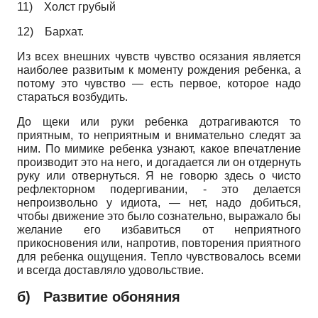
11)
Холст грубый
12)
Бархат.
Из всех внешних чувств чувство осязания является
наиболее развитым к моменту рождения ребенка, а
потому это чувство — есть первое, которое надо
стараться возбудить.
До щеки или руки ребенка дотрагиваются то
приятным, то неприятным и внимательно следят за
ним. По мимике ребенка узнают, какое впечатление
производит это на него, и догадается ли он отдернуть
руку или отвернуться. Я не говорю здесь о чисто
рефлекторном подергивании, - это делается
непроизвольно у идиота, — нет, надо добиться,
чтобы движение это было сознательно, выражало бы
желание его избавиться от неприятного
прикосновения или, напротив, повторения приятного
для ребенка ощущения. Тепло чувствовалось всеми
и всегда доставляло удовольствие.
б) Развитие обоняния