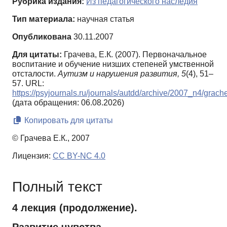
Рубрика издания:
Из педагогического наследия
Тип материала:
научная статья
Опубликована
30.11.2007
Для цитаты:
Грачева, Е.К. (2007). Первоначальное
воспитание и обучение низших степеней умственной
отсталости.
Аутизм и нарушения развития,
5
(4), 51–
57. URL:
https://psyjournals.ru/journals/autdd/archive/2007_n4/grach
(дата обращения: 06.08.2026)
Копировать для цитаты
© Грачева Е.К., 2007
Лицензия:
CC BY-NC 4.0
Полный текст
4 лекция (продолжение).
Развитие чувства