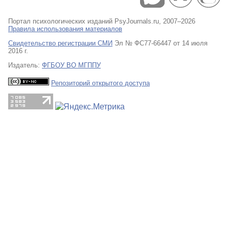
Портал психологических изданий PsyJournals.ru, 2007–2026
Правила использования материалов
Свидетельство регистрации СМИ
Эл № ФС77-66447 от 14 июля
2016 г.
Издатель:
ФГБОУ ВО МГППУ
Репозиторий открытого доступа