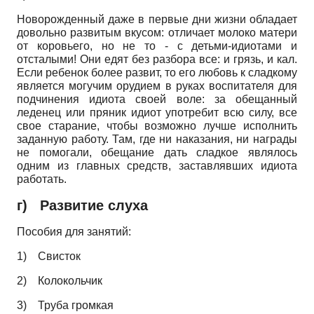
Новорожденный даже в первые дни жизни обладает
довольно развитым вкусом: отличает молоко матери
от коровьего, но не то - с детьми-идиотами и
отсталыми! Они едят без разбора все: и грязь, и кал.
Если ребенок более развит, то его любовь к сладкому
является могучим орудием в руках воспитателя для
подчинения идиота своей воле: за обещанный
леденец или пряник идиот употребит всю силу, все
свое старание, чтобы возможно лучше исполнить
заданную работу. Там, где ни наказания, ни награды
не помогали, обещание дать сладкое являлось
одним из главных средств, заставлявших идиота
работать.
г) Развитие слуха
Пособия для занятий:
1)
Свисток
2)
Колокольчик
3)
Труба громкая