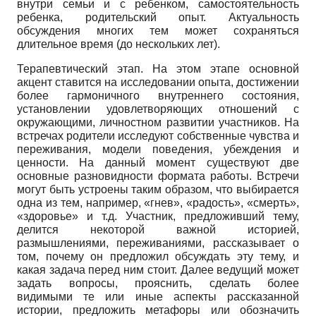
внутри семьи и с ребенком, самостоятельность
ребенка, родительский опыт. Актуальность
обсуждения многих тем может сохраняться
длительное время (до нескольких лет).
Терапевтический этап. На этом этапе основной
акцент ставится на исследовании опыта, достижении
более гармоничного внутреннего состояния,
установлении удовлетворяющих отношений с
окружающими, личностном развитии участников. На
встречах родители исследуют собственные чувства и
переживания, модели поведения, убеждения и
ценности. На данный момент существуют две
основные разновидности формата работы. Встречи
могут быть устроены таким образом, что выбирается
одна из тем, например, «гнев», «радость», «смерть»,
«здоровье» и т.д. Участник, предложивший тему,
делится некоторой важной историей,
размышлениями, переживаниями, рассказывает о
том, почему он предложил обсуждать эту тему, и
какая задача перед ним стоит. Далее ведущий может
задать вопросы, прояснить, сделать более
видимыми те или иные аспекты рассказанной
истории, предложить метафоры или обозначить