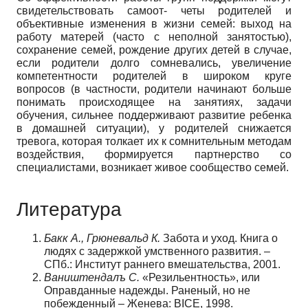
свидетельствовать самоот- четы родителей и
объективные изменения в жизни семей: выход на
работу матерей (часто с неполной занятостью),
сохранение семей, рождение других детей в случае,
если родители долго сомневались, увеличение
компетентности родителей в широком круге
вопросов (в частности, родители начинают больше
понимать происходящее на занятиях, задачи
обучения, сильнее поддерживают развитие ребенка
в домашней ситуации), у родителей снижается
тревога, которая толкает их к сомнительным методам
воздействия, формируется партнерство со
специалистами, возникает живое сообщество семей.
Литература
Бакк А., Грюневальд К.
Забота и уход. Книга о
людях с задержкой умственного развития. –
СПб.: Институт раннего вмешательства, 2001.
Ваништендалъ С.
«Резильентность», или
Оправданные надежды. Раненый, но не
побежденный – Женева: BICE, 1998.