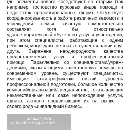
где элементы нового соседствуют со старым (так
например, господство курсовых видов помощи и
недостаток пролонгированных форм). Отсутствует
координированность в работе различных ведомств и
учреждений: семья зачастую самостоятельно
составляет хотя бы относительно
удовлетворительный «букет» из услуг и учреждений,
при этом специалисты, работающие с одним
ребенком, могут даже не знать о существовании друг
друга. Выражена неоднородность качества
предоставляемых услуг и профессиональной
помощи. Параллельно со специалистами/учреж-
дениями, оказывающими качественную помощь на
современном уровне, существуют специалисты,
имеющие катастрофически низкий уровень
профессиональной подготовки, большое количество
компаний/организаций/специалистов, оказывающих
некачественные или даже неподходящие услуги,
однако, активно продвигающих их на рынке —
своего рода «инвалидный бизнес».