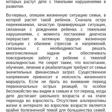
которых растут дети с тяжелыми нарушениями в
развитии.
Во-первых, опишем жизненную ситуацию семьи, в
которой растет такой ребенок. Сначала остро
переживаемая, зачастую травмирующая ситуация,
связанная с рождением ребенка с тяжелыми
нарушениями, с момента постановки диагноза
перерастает в затяжную трудную жизненную
ситуацию с обилием стрессов и напряжений,
связанных с необходимостью решать
многочисленные задачи и обеспечивать
повседневную заботу о ребенке с тяжелой
инвалидностью. Не секрет также, что воспитание,
обучение, лечение и реабилитация требуют от семьи
значительных финансовых затрат. Существенное
напряжение привносит и неясность жизненного
маршрута. Если не брать во внимание период
первоначальных острых реакций, то особое
беспокойство мы видим в семьях в тот период, когда
дети достигают школьного возраста и на этапе
перехода во взрослость. Отсутствие альтернативы
жизни в интернате во взрослом возрасте является
крайне болезненной темой для большинства семей.