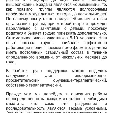
вышеописанные задачи являются «объемными», то,
как правило, группы являются долгосрочным
проектом и могут длиться от года до нескольких лет.
По нашему опыту также наилучшей является такая
организация группы, при которой встречи проходят
параллельно с занятиями с детьми, поскольку
родителям бывает трудно приезжать дополнительно.
Оптимальное число участников 5-10 человек. Наш
опыт показал: группы, наиболее эффективно
работающие в описываемом ниже формате, должны
иметь постоянный стабильный состав в течение
определенного времени, от нескольких месяцев до
года.
В работе групп поддержки можно выделить
следующие этапы: информационно-
просветительский, обучающе-терапевтический,
собственно терапевтический.
Прежде чем мы перейдем к описанию работы
непосредственно на каждом из этапов, необходимо
отметить, что само это разделение и
последовательность являются весьма условными.