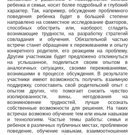
ребенка и семьи, носит более подробный и глубокий
характер. Так, например, обсуждение проблемного
поведения ребенка будет в большей степени
направлено на совместное исследование факторов,
способных обострить или, наоборот, сгладить
возникающие трудности, на разработку стратегий
совладания и обучения. Обязательной частью
встречи станет обращение к переживаниям и опыту
конкретного родителя, его реакциям на проблему.
Другим участникам будет предложено откликнуться
на услышанное, поделиться своим опытом в
аналогичных ситуациях, своими переживаниями,
возникшими в процессе обсуждения. В результате
участники имеют возможность получить взаимную
поддержку, сопоставить свой родительский опыт с
опытом других, что помогает снизить чувство
изолированности, вины, негодования на
возникновение трудностей, лучше осознать
собственные возможности для решения. На таких
встречах возможно обучение тем или иным навыкам
и технологиям. Частые темы работы: семья и
ребенок в различных публичных местах, проблемное
поведение, обучение навыкам, взаимоотношения