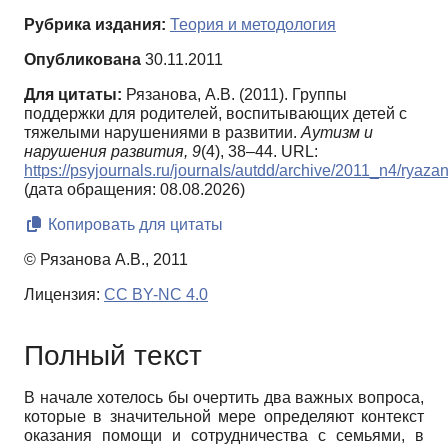
Рубрика издания:
Теория и методология
Опубликована
30.11.2011
Для цитаты:
Рязанова, А.В. (2011). Группы
поддержки для родителей, воспитывающих детей с
тяжелыми нарушениями в развитии.
Аутизм и
нарушения развития,
9
(4), 38–44. URL:
https://psyjournals.ru/journals/autdd/archive/2011_n4/ryaza
(дата обращения: 08.08.2026)
Копировать для цитаты
© Рязанова А.В., 2011
Лицензия:
CC BY-NC 4.0
Полный текст
В начале хотелось бы очертить два важных вопроса,
которые в значительной мере определяют контекст
оказания помощи и сотрудничества с семьями, в