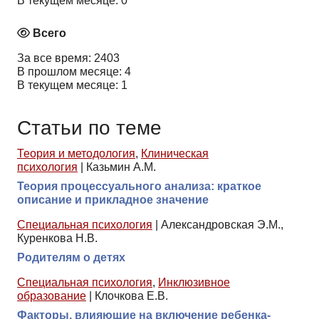
В текущем месяце: 0
Всего
За все время: 2403
В прошлом месяце: 4
В текущем месяце: 1
Статьи по теме
Теория и методология
,
Клиническая
психология
|
Казьмин А.М.
Теория процессуального анализа: краткое
описание и прикладное значение
Специальная психология
|
Александровская Э.М.,
Куренкова Н.В.
Родителям о детях
Специальная психология
,
Инклюзивное
образование
|
Клочкова Е.В.
Факторы, влияющие на включение ребенка-