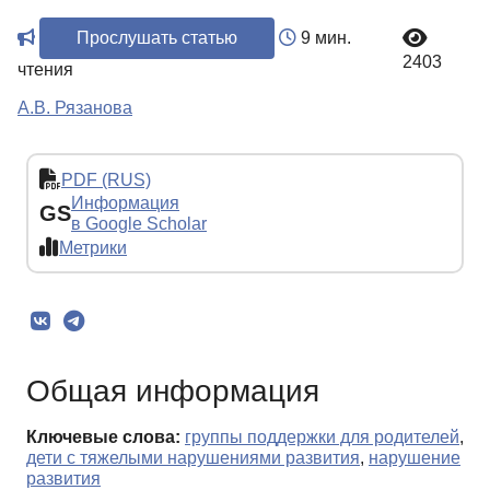
Прослушать статью
9 мин.
2403
чтения
А.В. Рязанова
PDF (RUS)
Информация
GS
в Google Scholar
Метрики
Общая информация
Ключевые слова:
группы поддержки для родителей
,
дети с тяжелыми нарушениями развития
,
нарушение
развития