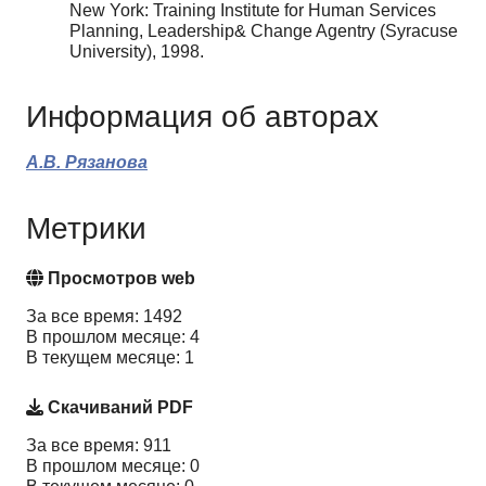
New York: Training Institute for Human Services
Planning, Leadership& Change Agentry (Syracuse
University), 1998.
Информация об авторах
А.В. Рязанова
Метрики
Просмотров web
За все время: 1492
В прошлом месяце: 4
В текущем месяце: 1
Скачиваний PDF
За все время: 911
В прошлом месяце: 0