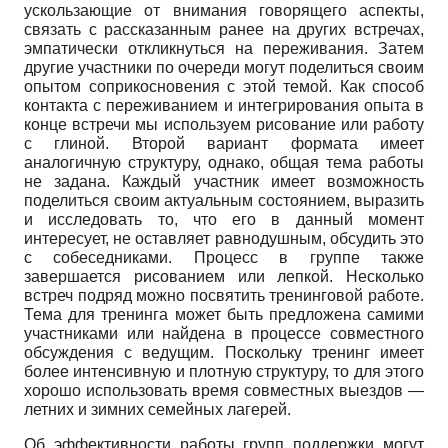
ускользающие от внимания говорящего аспекты,
связать с рассказанным ранее на других встречах,
эмпатически откликнуться на переживания. Затем
другие участники по очереди могут поделиться своим
опытом соприкосновения с этой темой. Как способ
контакта с переживанием и интегрирования опыта в
конце встречи мы используем рисование или работу
с глиной. Второй вариант формата имеет
аналогичную структуру, однако, общая тема работы
не задана. Каждый участник имеет возможность
поделиться своим актуальным состоянием, выразить
и исследовать то, что его в данный момент
интересует, не оставляет равнодушным, обсудить это
с собеседниками. Процесс в группе также
завершается рисованием или лепкой. Несколько
встреч подряд можно посвятить тренинговой работе.
Тема для тренинга может быть предложена самими
участниками или найдена в процессе совместного
обсуждения с ведущим. Поскольку тренинг имеет
более интенсивную и плотную структуру, то для этого
хорошо использовать время совместных выездов —
летних и зимних семейных лагерей.
Об эффективности работы групп поддержки могут