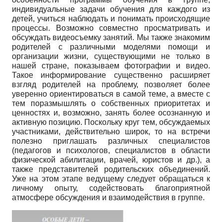
индивидуальные задачи обучения для каждого из
детей, учиться наблюдать и понимать происходящие
процессы. Возможно совместно просматривать и
обсуждать видеосъемку занятий. Мы также знакомим
родителей с различными моделями помощи и
организации жизни, существующими не только в
нашей стране, показываем фотографии и видео.
Такое информирование существенно расширяет
взгляд родителей на проблему, позволяет более
уверенно ориентироваться в самой теме, а вместе с
тем поразмышлять о собственных приоритетах и
ценностях и, возможно, занять более осознанную и
активную позицию. Поскольку круг тем, обсуждаемых
участниками, действительно широк, то на встречи
полезно приглашать различных специалистов
(педагогов и психологов, специалистов в области
физической абилитации, врачей, юристов и др.), а
также представителей родительских объединений.
Уже на этом этапе ведущему следует обращаться к
личному опыту, содействовать благоприятной
атмосфере обсуждения и взаимодействия в группе.