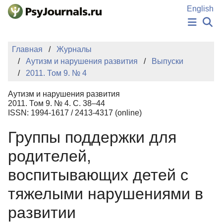
Перейти к основному содержанию
English
НОВОСТИ
Главная
Журналы
ИЗДАНИЯ
Аутизм и нарушения развития
Выпуски
АВТОРЫ
2011. Том 9. № 4
ПОДАТЬ РУКОПИСЬ
БАЗА ЗНАНИЙ
Аутизм и нарушения развития
КЛЮЧЕВЫЕ СЛОВА
2011. Том 9. № 4. С. 38–44
Регистрация
Вход
ISSN: 1994-1617 / 2413-4317 (online)
Группы поддержки для
родителей,
воспитывающих детей с
тяжелыми нарушениями в
развитии