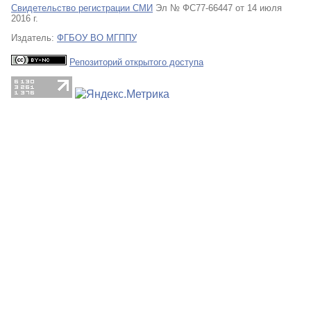
Свидетельство регистрации СМИ
Эл № ФС77-66447 от 14 июля
2016 г.
Издатель:
ФГБОУ ВО МГППУ
Репозиторий открытого доступа