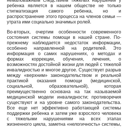
немаловажным следствием тяжелых нарушений у
ребенка является в нашем обществе не только
стигматизация самого ребенка, но и
распространение этого процесса на членов семьи —
утрата ими социально значимых ролей.
Во-вторых, очертим особенности современного
состояния системы помощи в нашей стране. По-
прежнему наблюдается недостаток информации,
особенно направленной на родителей. Это
информация о самих нарушениях, о методах и
формах коррекции, обучения, лечения, о
возможностях достойной жизни для людей с тяжелой
инвалидностью и многое другое. Существует разрыв
между «верхним» законодательством и реальной
практикой оказания помощи (медицинской,
социальной, образовательной), которая
преимущественно основана на так называемой
медицинской модели инвалидности; противоречия
существуют и на уровне самого законодательства.
Все еще нет эффективно работающей системы
поддержки ребенка и затем уже взрослого человека
с тяжелыми нарушениями на всех этапах
жизненного цикла, заметна «нелогичность» системы,