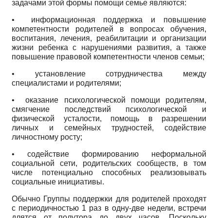
задачами этой формы помощи семье являются:
•
информационная поддержка и повышение
компетентности родителей в вопросах обучения,
воспитания, лечения, реабилитации и организации
жизни ребенка с нарушениями развития, а также
повышение правовой компетентности членов семьи;
•
установление сотрудничества между
специалистами и родителями;
•
оказание психологической помощи родителям,
смягчение последствий психологической и
физической усталости, помощь в разрешении
личных и семейных трудностей, содействие
личностному росту;
•
содействие формированию неформальной
социальной сети, родительских сообществ, в том
числе потенциально способных реализовывать
социальные инициативы.
Обычно Группы поддержки для родителей проходят
с периодичностью 1 раз в одну-две недели, встречи
длятся от полутора до двух часов. Поскольку