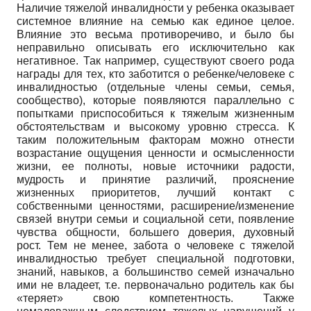
Наличие тяжелой инвалидности у ребенка оказывает
системное влияние на семью как единое целое.
Влияние это весьма противоречиво, и было бы
неправильно описывать его исключительно как
негативное. Так например, существуют своего рода
награды для тех, кто заботится о ребенке/человеке с
инвалидностью (отдельные члены семьи, семья,
сообщество), которые появляются параллельно с
попытками приспособиться к тяжелым жизненным
обстоятельствам и высокому уровню стресса. К
таким положительным факторам можно отнести
возрастание ощущения ценности и осмысленности
жизни, ее полноты, новые источники радости,
мудрость и принятие различий, прояснение
жизненных приоритетов, лучший контакт с
собственными ценностями, расширение/изменение
связей внутри семьи и социальной сети, появление
чувства общности, большего доверия, духовный
рост. Тем не менее, забота о человеке с тяжелой
инвалидностью требует специальной подготовки,
знаний, навыков, а большинство семей изначально
ими не владеет, т.е. первоначально родитель как бы
«теряет» свою компетентность. Также