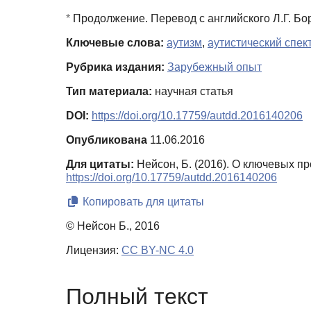
*
Продолжение. Перевод с английского Л.Г. Б
Ключевые слова:
аутизм
,
аутистический спек
Рубрика издания:
Зарубежный опыт
Тип материала:
научная статья
DOI:
https://doi.org/10.17759/autdd.2016140206
Опубликована
11.06.2016
Для цитаты:
Нейсон, Б. (2016). О ключевых 
https://doi.org/10.17759/autdd.2016140206
Копировать для цитаты
© Нейсон Б., 2016
Лицензия:
CC BY-NC 4.0
Полный текст