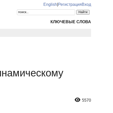
English
|
Регистрация
Вход
КЛЮЧЕВЫЕ СЛОВА
инамическому
5570