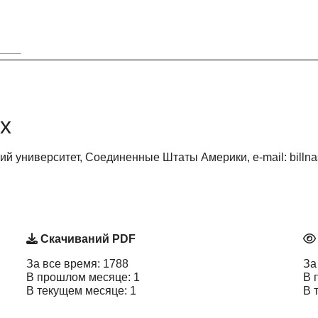
х
ий университет, Соединенные Штаты Америки, e-mail: bill
Скачиваний PDF
За все время: 1788
За
В прошлом месяце: 1
В 
В текущем месяце: 1
В 