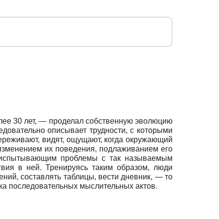
лее 30 лет, — проделал собственную эволюцию
ледовательно описывает трудности, с которыми
 переживают, видят, ощущают, когда окружающий
 изменением их поведения, подлаживанием его
 испытывающим проблемы с так называемым
ия в ней. Тренируясь таким образом, люди
ний, составлять таблицы, вести дневник, — то
чка последовательных мыслительных актов.