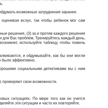
ь.
 обдумать возможные затруднения заранее.
 оценивая вслух, так чтобы ребенок мог сам
ные решения, (3) за и против каждого решения
 и для Вас проблем. Тренируйтесь каждый день,
возникнет, используйте таблицу, чтобы помочь
алкиваются, и обдумывайте, как бы они могли
то было эффективно.
 хорошими социальными детективами вы с ним
т, проверяют свои возможности.
вых ситуациях. По мере того как он учится
еляйте эти ситуации и часто их повторяйте.