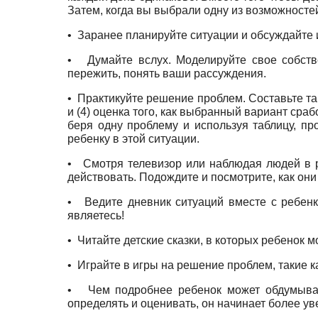
Затем, когда вы выбрали одну из возможностей
•
Заранее планируйте ситуации и обсуждайте и
•
Думайте вслух. Моделируйте свое собств
пережить, понять ваши рассуждения.
•
Практикуйте решение проблем. Составьте таб
и (4) оценка того, как выбранный вариант сра
беря одну проблему и используя таблицу, про
ребенку в этой ситуации.
•
Смотря телевизор или наблюдая людей в р
действовать. Подождите и посмотрите, как они
•
Ведите дневник ситуаций вместе с ребен
являетесь!
•
Читайте детские сказки, в которых ребенок 
•
Играйте в игры на решение проблем, такие как
•
Чем подробнее ребенок может обдумыват
определять и оценивать, он начинает более у