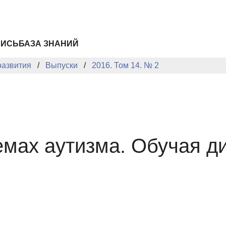
ПИСЬ
БАЗА ЗНАНИЙ
развития
Выпуски
2016. Том 14. № 2
мах аутизма. Обучая д