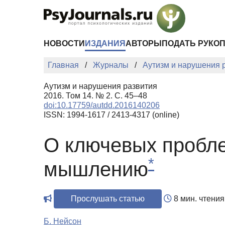
Перейти к основному содержанию
НОВОСТИ
ИЗДАНИЯ
АВТОРЫ
ПОДАТЬ РУКО
Главная
Журналы
Аутизм и нарушения 
Аутизм и нарушения развития
2016. Том 14. № 2. С. 45–48
doi:10.17759/autdd.2016140206
ISSN: 1994-1617 / 2413-4317 (online)
О ключевых пробле
*
мышлению
Прослушать статью
8 мин. чтения
Б. Нейсон