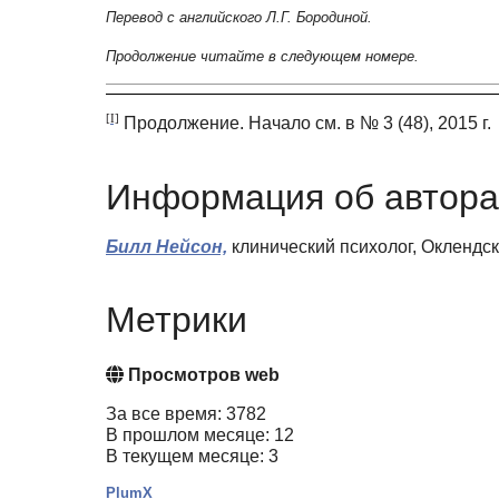
Перевод с английского Л.Г. Бородиной.
Продолжение читайте в следующем номере.
[I]
Продолжение. Начало см. в № 3 (48), 2015 г.
Информация об автора
Билл Нейсон,
клинический психолог, Оклендск
Метрики
Просмотров web
За все время: 3782
В прошлом месяце: 12
В текущем месяце: 3
PlumX