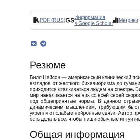
Информация
GS
PDF (RUS)
Метрики
в Google Scholar
Резюме
Билл Нейсон — американский клинический пси
взглядов от жесткого бихевиоризма до гумани
приходится сталкиваться людям на спектре. Би
мир наваливается на них со всей своей скор
под общепринятые нормы. В данном отрыв
динамическим мышлением, требующим быстр
укрепляют слабые нейронные связи. Автор пре
есть делать все, чтобы наши обычные интуити
Общая информация