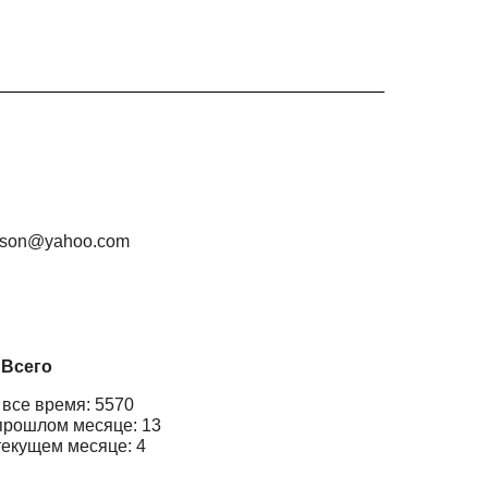
nason@yahoo.com
Всего
 все время: 5570
прошлом месяце: 13
текущем месяце: 4