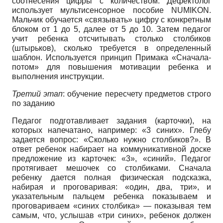
соотнесения цифры с количеством. Дефектолог
использует мультисенсорное пособие NUMIKON.
Мальчик обучается «связывать» цифру с конкретным
блоком от 1 до 5, далее от 5 до 10. Затем педагог
учит ребенка отсчитывать столько столбиков
(штырьков), сколько требуется в определенный
шаблон. Используется принцип Примака «Сначала-
потом» для повышения мотивации ребенка и
выполнения инструкции.
Третий этап
: обучение пересчету предметов строго
по заданию
Педагог подготавливает задания (карточки), на
которых напечатано, например: «3 синих». Глебу
задается вопрос: «Сколько нужно столбиков?». В
ответ ребенок набирает на коммуникативной доске
предложение из карточек: «3», «синий». Педагог
протягивает мешочек со столбиками. Сначала
ребенку дается полная физическая подсказка,
набирая и проговаривая: «один, два, три», и
указательным пальцем ребенка показываем и
проговариваем «синих столбика» — показывая тем
самым, что, услышав «три синих», ребенок должен