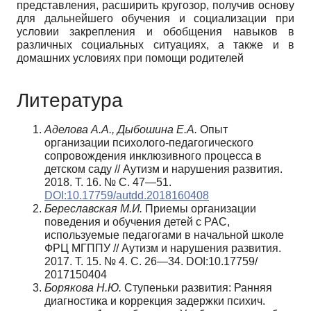
представления, расширить кругозор, получив основу
для дальнейшего обучения и социализации при
условии закрепления и обобщения навыков в
различных социальных ситуациях, а также и в
домашних условиях при помощи родителей
Литература
Аделова А.А., Дыбошина Е.А.
Опыт
организации психолого-педагогического
сопровождения инклюзивного процесса в
детском саду // Аутизм и нарушения развития.
2018. Т. 16. № С. 47—51.
DOI:10.17759/autdd.2018160408
Береславская М.И.
Приемы организации
поведения и обучения детей с РАС,
используемые педагогами в начальной школе
ФРЦ МГППУ // Аутизм и нарушения развития.
2017. Т. 15. № 4. С. 26—34. DOI:10.17759/
2017150404
Борякова Н.Ю.
Ступеньки развития: Ранняя
диагностика и коррекция задержки психич.