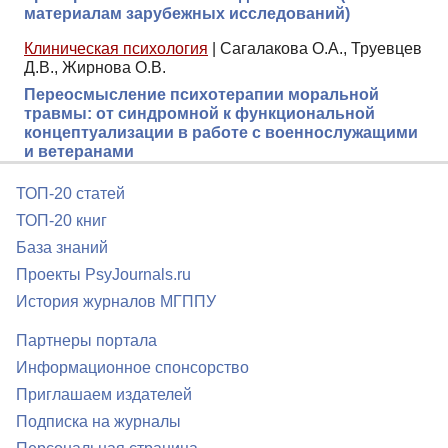
материалам зарубежных исследований)
Клиническая психология
|
Сагалакова О.А., Труевцев
Д.В., Жирнова О.В.
Переосмысление психотерапии моральной
травмы: от синдромной к функциональной
концептуализации в работе с военнослужащими
и ветеранами
ТОП-20 статей
ТОП-20 книг
База знаний
Проекты PsyJournals.ru
История журналов МГППУ
Партнеры портала
Информационное спонсорство
Приглашаем издателей
Подписка на журналы