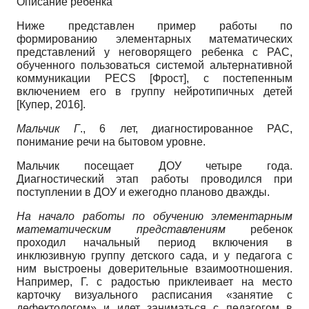
Описание ребенка
Ниже представлен пример работы по
формированию элементарных математических
представлений у неговорящего ребенка с РАС,
обученного пользоваться системой альтернативной
коммуникации PECS
[
Фрост
]
, с постепенным
включением его в группу нейротипичных детей
[
Купер, 2016
]
.
Мальчик Г
., 6 лет, диагностированное РАС,
понимание речи на бытовом уровне.
Мальчик посещает ДОУ четыре года.
Диагностический этап работы проводился при
поступлении в ДОУ и ежегодно планово дважды.
На начало работы по обучению элементарным
математическим представлениям
ребенок
проходил начальный период включения в
инклюзивную группу детского сада, и у педагога с
ним выстроены доверительные взаимоотношения.
Например, Г. с радостью приклеивает на место
карточку визуального расписания «занятие с
дефектологом» и идет заниматься с педагогом в