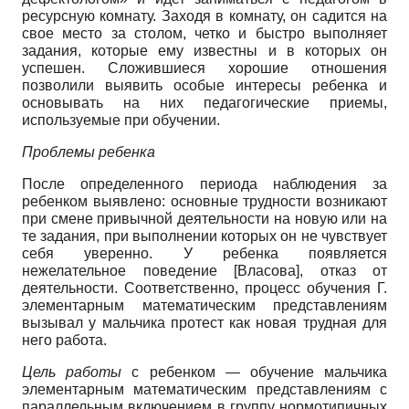
ресурсную комнату. Заходя в комнату, он садится на
свое место за столом, четко и быстро выполняет
задания, которые ему известны и в которых он
успешен. Сложившиеся хорошие отношения
позволили выявить особые интересы ребенка и
основывать на них педагогические приемы,
используемые при обучении.
Проблемы ребенка
После определенного периода наблюдения за
ребенком выявлено: основные трудности возникают
при смене привычной деятельности на новую или на
те задания, при выполнении которых он не чувствует
себя уверенно. У ребенка появляется
нежелательное поведение
[
Власова
]
, отказ от
деятельности. Соответственно, процесс обучения Г.
элементарным математическим представлениям
вызывал у мальчика протест как новая трудная для
него работа.
Цель работы
с ребенком — обучение мальчика
элементарным математическим представлениям с
параллельным включением в группу нормотипичных