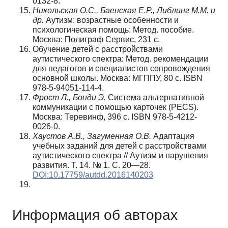
0132-8.
Никольская О.С., Баенская Е.Р., Либлинг М.М. и
др.
Аутизм: возрастные особенности и
психологическая помощь: Метод. пособие.
Москва: Полиграф Сервис, 231 с.
Обучение детей с расстройствами
аутистического спектра: Метод. рекомендации
для педагогов и специалистов сопровождения
основной школы. Москва: МГППУ, 80 с. ISBN
978-5-94051-114-4.
Фрост Л., Бонди Э.
Система альтернативной
коммуникации с помощью карточек (PECS).
Москва: Теревинф, 396 с. ISBN 978-5-4212-
0026-0.
Хаустов А.В., Загуменная О.В.
Адаптация
учебных заданий для детей с расстройствами
аутистического спектра // Аутизм и нарушения
развития. Т. 14. № 1. С. 20—28.
DOI:10.17759/autdd.2016140203
Информация об авторах