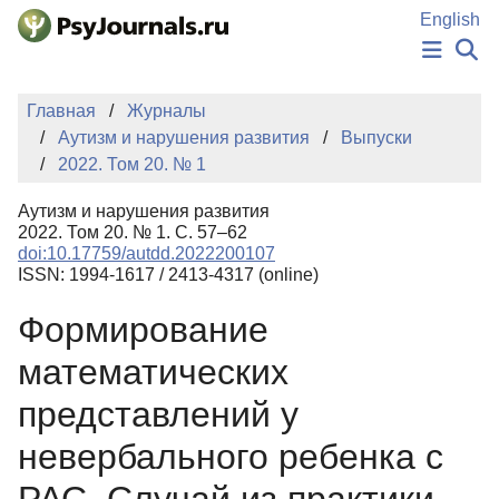
Перейти к основному содержанию
English
НОВОСТИ
Главная
Журналы
ИЗДАНИЯ
Аутизм и нарушения развития
Выпуски
АВТОРЫ
2022. Том 20. № 1
ПОДАТЬ РУКОПИСЬ
БАЗА ЗНАНИЙ
Аутизм и нарушения развития
КЛЮЧЕВЫЕ СЛОВА
2022. Том 20. № 1. С. 57–62
Регистрация
Вход
doi:10.17759/autdd.2022200107
ISSN: 1994-1617 / 2413-4317 (online)
Формирование
математических
представлений у
невербального ребенка с