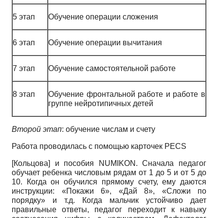
5 этап
Обучение операции сложения
6 этап
Обучение операции вычитания
7 этап
Обучение самостоятельной работе
8 этап
Обучение фронтальной работе и работе в
группе нейротипичных детей
Второй этап
: обучение числам и счету
Работа проводилась с помощью карточек PECS
[
Кольцова
]
и пособия NUMIKON. Сначала педагог
обучает ребенка числовым рядам от 1 до 5 и от 5 до
10. Когда он обучился прямому счету, ему даются
инструкции: «Покажи 6», «Дай 8», «Сложи по
порядку» и т.д. Когда мальчик устойчиво дает
правильные ответы, педагог переходит к навыку