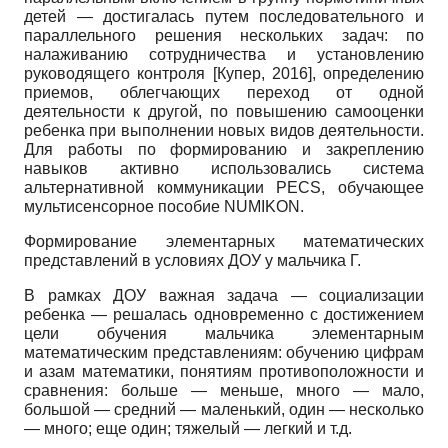
детей — достигалась путем последовательного и
параллельного решения нескольких задач: по
налаживанию сотрудничества и установлению
руководящего контроля
[
Купер, 2016
]
, определению
приемов, облегчающих переход от одной
деятельности к другой, по повышению самооценки
ребенка при выполнении новых видов деятельности.
Для работы по формированию и закреплению
навыков активно использовались система
альтернативной коммуникации PECS, обучающее
мультисенсорное пособие NUMIKON.
Формирование элементарных математических
представлений в условиях ДОУ у мальчика Г.
В рамках ДОУ важная задача — социализации
ребенка — решалась одновременно с достижением
цели обучения мальчика элементарным
математическим представлениям: обучению цифрам
и азам математики, понятиям противоположности и
сравнения: больше — меньше, много — мало,
большой — средний — маленький, один — несколько
— много; еще один; тяжелый — легкий и т.д.