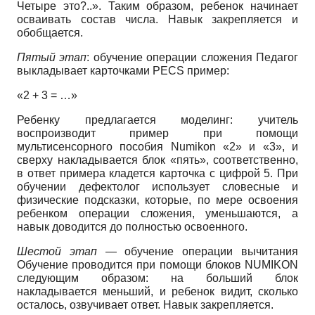
Четыре это?..». Таким образом, ребенок начинает
осваивать состав числа. Навык закрепляется и
обобщается.
Пятый этап
: обучение операции сложения Педагог
выкладывает карточками PECS пример:
«2 + 3 = …»
Ребенку предлагается моделинг: учитель
воспроизводит пример при помощи
мультисенсорного пособия Numikon «2» и «3», и
сверху накладывается блок «пять», соответственно,
в ответ примера кладется карточка с цифрой 5. При
обучении дефектолог использует словесные и
физические подсказки, которые, по мере освоения
ребенком операции сложения, уменьшаются, а
навык доводится до полностью освоенного.
Шестой этап
— обучение операции вычитания
Обучение проводится при помощи блоков NUMIKON
следующим образом: на больший блок
накладывается меньший, и ребенок видит, сколько
осталось, озвучивает ответ. Навык закрепляется.