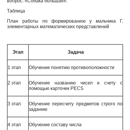
вопрос: «Собака большая».
Таблица
План работы по формированию у мальчика Г.
элементарных математических представлений
Этап
Задача
1 этап
Обучение понятию противоположности
2 этап
Обучение названию чисел и счету с
помощью карточек PECS
3 этап
Обучение пересчету предметов строго по
заданию
4 этап
Обучение составу числа