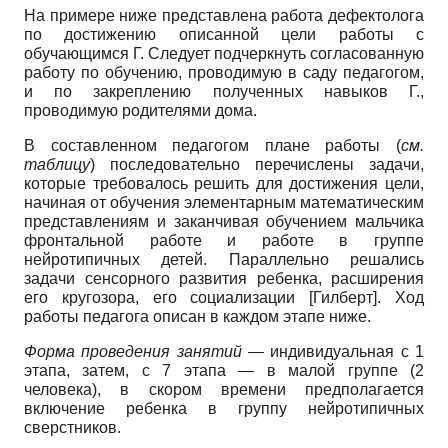
На примере ниже представлена работа дефектолога
по достижению описанной цели работы с
обучающимся Г. Следует подчеркнуть согласованную
работу по обучению, проводимую в саду педагогом,
и по закреплению полученных навыков Г.,
проводимую родителями дома.
В составленном педагогом плане работы (
см.
таблицу
) последовательно перечислены задачи,
которые требовалось решить для достижения цели,
начиная от обучения элементарным математическим
представлениям и заканчивая обучением мальчика
фронтальной работе и работе в группе
нейротипичных детей. Параллельно решались
задачи сенсорного развития ребенка, расширения
его кругозора, его социализации
[
Гилберт
]
. Ход
работы педагога описан в каждом этапе ниже.
Форма проведения занятий
— индивидуальная с 1
этапа, затем, с 7 этапа — в малой группе (2
человека), в скором времени предполагается
включение ребенка в группу нейротипичных
сверстников.