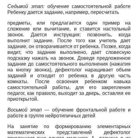
Седьмой этап:
обучение самостоятельной работе
Ребенку дается задание, например, пересчитать
предметы, или предлагается один пример на
сложение или вычитание, и ставится настольный
звонок. Дается инструкция: позвонить, когда
выполнит задание. После того как учитель дает
задание, он отворачивается от ребенка. Позже, когда
видит, что задание выполнено, дает словесную
подсказку нажать на звонок. Доведя предложенное
задание до самостоятельного выполнения (нажатия
на кнопку звонка), дефектолог наращивает объем
заданий и отходит от ребенка в другую часть
комнаты. После освоения ребенком навыка
самостоятельной работы, для его закрепления
педагог, как правило, выходит за дверь, оставляя ее
приоткрытой.
Восьмой этап
— обучение фронтальной работе и
работе в группе нейротипичных детей
На занятие по формированию элементарных
математических представлений дефектолог