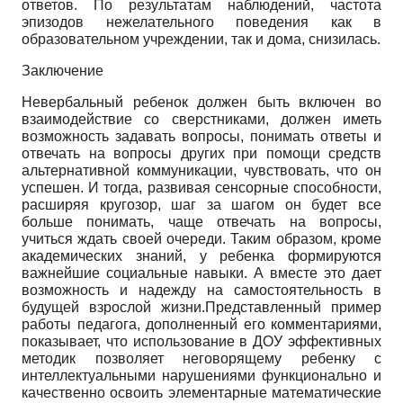
ответов. По результатам наблюдений, частота
эпизодов нежелательного поведения как в
образовательном учреждении, так и дома, снизилась.
Заключение
Невербальный ребенок должен быть включен во
взаимодействие со сверстниками, должен иметь
возможность задавать вопросы, понимать ответы и
отвечать на вопросы других при помощи средств
альтернативной коммуникации, чувствовать, что он
успешен. И тогда, развивая сенсорные способности,
расширяя кругозор, шаг за шагом он будет все
больше понимать, чаще отвечать на вопросы,
учиться ждать своей очереди. Таким образом, кроме
академических знаний, у ребенка формируются
важнейшие социальные навыки. А вместе это дает
возможность и надежду на самостоятельность в
будущей взрослой жизни.Представленный пример
работы педагога, дополненный его комментариями,
показывает, что использование в ДОУ эффективных
методик позволяет неговорящему ребенку с
интеллектуальными нарушениями функционально и
качественно освоить элементарные математические