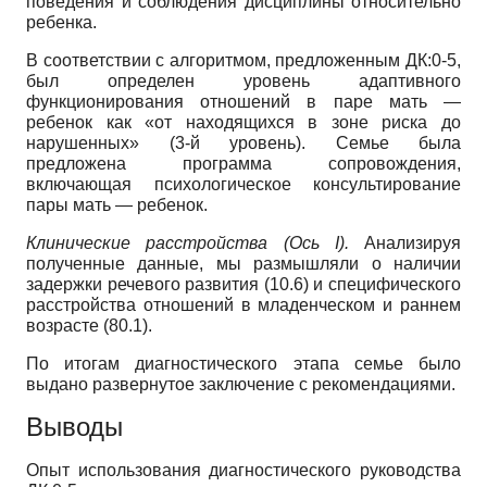
поведения и соблюдения дисциплины относительно
ребенка.
В соответствии с алгоритмом, предложенным ДК:0-5,
был определен уровень адаптивного
функционирования отношений в паре мать —
ребенок как «от находящихся в зоне риска до
нарушенных» (3-й уровень). Семье была
предложена программа сопровождения,
включающая психологическое консультирование
пары мать — ребенок.
Клинические расстройства (Ось I
).
Анализируя
полученные данные, мы размышляли о наличии
задержки речевого развития (10.6) и специфического
расстройства отношений в младенческом и раннем
возрасте (80.1).
По итогам диагностического этапа семье было
выдано развернутое заключение с рекомендациями.
Выводы
Опыт использования диагностического руководства