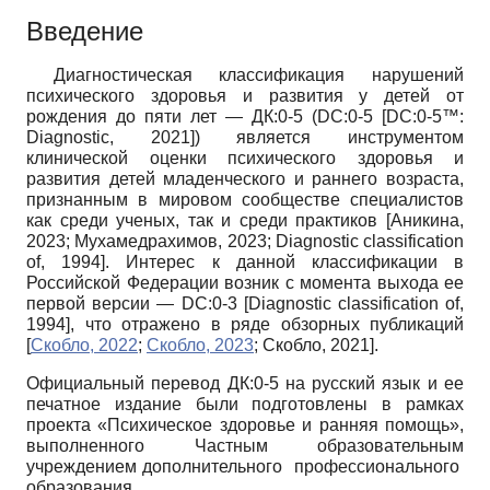
Введение
Диагностическая классификация нарушений
психического здоровья и развития у детей от
рождения до пяти лет — ДК:0-5 (DC:0-5
[
DC:0-5™:
Diagnostic, 2021
]
) является инструментом
клинической оценки психического здоровья и
развития детей младенческого и раннего возраста,
признанным в мировом сообществе специалистов
как среди ученых, так и среди практиков
[
Аникина,
2023
;
Мухамедрахимов, 2023
;
Diagnostic classification
of, 1994
]
. Интерес к данной классификации в
Российской Федерации возник с момента выхода ее
первой версии — DC:0-3
[
Diagnostic classification of,
1994
]
, что отражено в ряде обзорных публикаций
[
Скобло, 2022
;
Скобло, 2023
;
Скобло, 2021
]
.
Официальный перевод ДК:0-5 на русский язык и ее
печатное издание были подготовлены в рамках
проекта «Психическое здоровье и ранняя помощь»,
выполненного Частным образовательным
учреждением дополнительного профессионального
образования