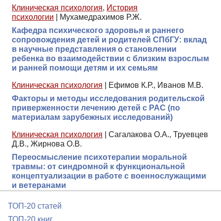
Клиническая психология
,
История
психологии
|
Мухамедрахимов Р.Ж.
Кафедра психического здоровья и раннего
сопровождения детей и родителей СПбГУ: вклад
в научные представления о становлении
ребенка во взаимодействии с близким взрослым
и ранней помощи детям и их семьям
Клиническая психология
|
Ефимов К.Р., Иванов М.В.
Факторы и методы исследования родительской
приверженности лечению детей с РАС (по
материалам зарубежных исследований)
Клиническая психология
|
Сагалакова О.А., Труевцев
Д.В., Жирнова О.В.
Переосмысление психотерапии моральной
травмы: от синдромной к функциональной
концептуализации в работе с военнослужащими
и ветеранами
ТОП-20 статей
ТОП-20 книг