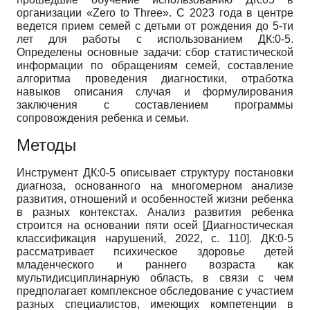
организации «Zero to Three». С 2023 года в центре
ведется прием семей с детьми от рождения до 5-ти
лет для работы с использованием ДК:0-5.
Определены основные задачи: сбор статистической
информации по обращениям семей, составление
алгоритма проведения диагностики, отработка
навыков описания случая и формулирования
заключения с составлением программы
сопровождения ребенка и семьи.
Методы
Инструмент ДК:0-5 описывает структуру постановки
диагноза, основанного на многомерном анализе
развития, отношений и особенностей жизни ребенка
в разных контекстах. Анализ развития ребенка
строится на основании пяти осей
[
Диагностическая
классификация нарушений, 2022
, с. 110]
. ДК:0-5
рассматривает психическое здоровье детей
младенческого и раннего возраста как
мультидисциплинарную область, в связи с чем
предполагает комплексное обследование с участием
разных специалистов, имеющих компетенции в