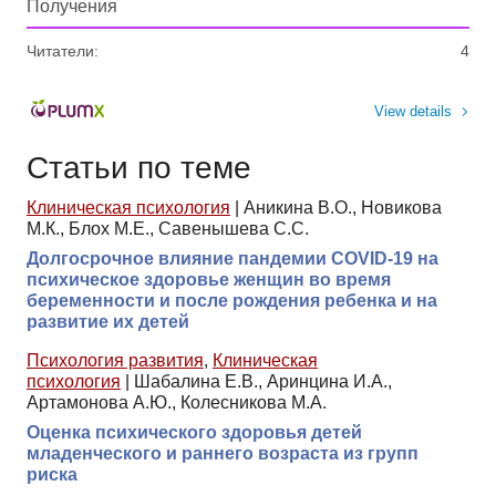
Получения
Читатели:
4
View details
Статьи по теме
Клиническая психология
|
Аникина В.О., Новикова
М.К., Блох М.Е., Савенышева С.С.
Долгосрочное влияние пандемии COVID-19 на
психическое здоровье женщин во время
беременности и после рождения ребенка и на
развитие их детей
Психология развития
,
Клиническая
психология
|
Шабалина Е.В., Аринцина И.А.,
Артамонова А.Ю., Колесникова М.А.
Оценка психического здоровья детей
младенческого и раннего возраста из групп
риска