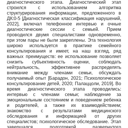
диагностического этапа. Диагностический этап
строился с использованием алгоритма
структурирования информации, предложенного в
ДК:0-5
[
Диагностическая классификация нарушений,
2022
]
, включал телефонное интервью и очные
диагностические сессии с семьей. Прием
проводился двумя специалистами одновременно,
при этом пары не были закреплены. Эта технология
широко используется в практике семейного
консультирования и имеет, на наш взгляд, ряд
важных преимуществ: ее использование позволяет
снизить субъективность оценки, соблюдать
нейтральность, эффективнее распределять
внимание между членами семьи, обсуждать
получаемый опыт
[
Барадон, 2021
;
Психологическое
консультирование детей, 2020
;
Палаццоли, 2019
]
. Во
время диагностического этапа проводились:
интервью с членами семьи; наблюдение за
эмоциональным состоянием и поведением ребенка
и родителей, а также их взаимодействием;
знакомство с результатами медицинского
обследования и информацией от других
специалистов; психологическое обследование. Этап
завершался подготовкой развернутого