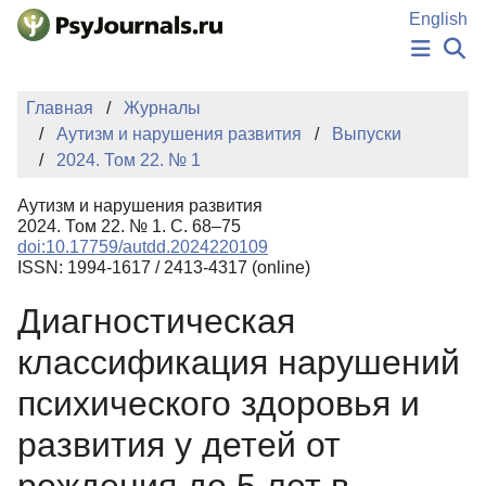
Перейти к основному содержанию
English
НОВОСТИ
Главная
Журналы
ИЗДАНИЯ
Аутизм и нарушения развития
Выпуски
АВТОРЫ
2024. Том 22. № 1
ПОДАТЬ РУКОПИСЬ
БАЗА ЗНАНИЙ
Аутизм и нарушения развития
КЛЮЧЕВЫЕ СЛОВА
2024. Том 22. № 1. С. 68–75
Регистрация
Вход
doi:10.17759/autdd.2024220109
ISSN: 1994-1617 / 2413-4317 (online)
Диагностическая
классификация нарушений
психического здоровья и
развития у детей от