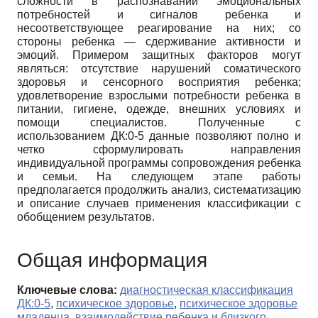
сложности в распознавании эмоциональных
потребностей и сигналов ребенка и
несоответствующее реагирование на них; со
стороны ребенка — сдерживание активности и
эмоций. Примером защитных факторов могут
являться: отсутствие нарушений соматического
здоровья и сенсорного восприятия ребенка;
удовлетворение взрослыми потребности ребенка в
питании, гигиене, одежде, внешних условиях и
помощи специалистов. Полученные с
использованием ДК:0-5 данные позволяют полно и
четко сформулировать направления
индивидуальной программы сопровождения ребенка
и семьи. На следующем этапе работы
предполагается продолжить анализ, систематизацию
и описание случаев применения классификации с
обобщением результатов.
Общая информация
Ключевые слова:
диагностическая классификация
ДК:0-5
,
психическое здоровье
,
психическое здоровье
младенца
,
взаимодействие ребенка и близкого