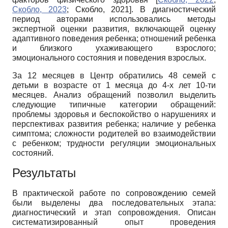
Скобло, 2023
;
Скобло, 2021
]
. В диагностический
период авторами использовались методы
экспертной оценки развития, включающей оценку
адаптивного поведения ребенка; отношений ребенка
и близкого ухаживающего взрослого;
эмоционального состояния и поведения взрослых.
За 12 месяцев в Центр обратились 48 семей с
детьми в возрасте от 1 месяца до 4-х лет 10-ти
месяцев. Анализ обращений позволил выделить
следующие типичные категории обращений:
проблемы здоровья и беспокойство о нарушениях и
перспективах развития ребенка; наличие у ребенка
симптома; сложности родителей во взаимодействии
с ребенком; трудности регуляции эмоциональных
состояний.
Результаты
В практической работе по сопровождению семей
были выделены два последовательных этапа:
диагностический и этап сопровождения. Описан
систематизированный опыт проведения