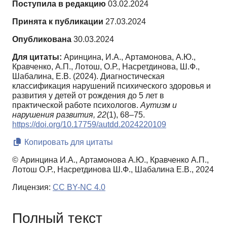
Поступила в редакцию
03.02.2024
Принята к публикации
27.03.2024
Опубликована
30.03.2024
Для цитаты:
Аринцина, И.А., Артамонова, А.Ю.,
Кравченко, А.П., Лотош, О.Р., Насретдинова, Ш.Ф.,
Шабалина, Е.В. (2024). Диагностическая
классификация нарушений психического здоровья и
развития у детей от рождения до 5 лет в
практической работе психологов.
Аутизм и
нарушения развития,
22
(1), 68–75.
https://doi.org/10.17759/autdd.2024220109
Копировать для цитаты
© Аринцина И.А., Артамонова А.Ю., Кравченко А.П.,
Лотош О.Р., Насретдинова Ш.Ф., Шабалина Е.В., 2024
Лицензия:
CC BY-NC 4.0
Полный текст