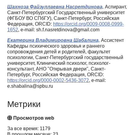
Шахноза Файзуллаевна Насретдинова,
Аспирант,
Санкт-Петербургский Государственный университет
(ФГБОУ ВО СПбГУ), Санкт-Петербург, Российская
Федерация, ORCID:
https://orcid.org/0009-0008-0999-
1652
, e-mail: sh.f.nasretdinova@gmail.com
Екатерина Владимировна Шабалина,
Ассистент
Кафедры психического здоровья и раннего
сопровождения детей и родителей, факультет
психологии, Санкт-Петербургский государственный
университет, Клинический психолог, психолог-
консультант, АНО "Открывая двери", Санкт-
Петербург, Российская Федерация, ORCID:
https://orcid.org/0000-0002-5436-3072
, e-mail:
e.shabalina@spbu.ru
Метрики
Просмотров web
За все время: 1179
В прошлом месяце: 23