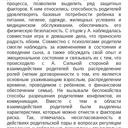
процесса, позволили выделить ряд защитных
факторов. К ним относились: способность родителей
удовлетворять базовые потребности ребенка в
питании, гигиене, одежде, жилищных условиях и
медицинском обслуживании, обеспечивать его
физическую безопасность. С отцом у А. наблюдалась
совместная игра и домашние дела, что приносило
радость обоим. Совместно с психологами родители
смогли наблюдать за изменениями в состоянии и
поведении сына, а также обсуждать свой опыт и
эмоциональное состояние и связывать их с тем, что
происходило с А. Сильной стороной во
взаимодействии родителей было распределение
ролей (четкие договоренности о том, кто является
основным ухаживающим взрослым, распределении
времени, проводимом с ребенком, о финансовом
обеспечении семьи). Не вызывали беспокойства
способы разрешения родителями конфликтов, их
коммуникация. Вместе с тем в области
взаимодействия родителей были выделены
характеристики, которые можно отнести к факторам
риска. Так, отмечалась несогласованность в
действиях родительской пары в вопросах регуляции