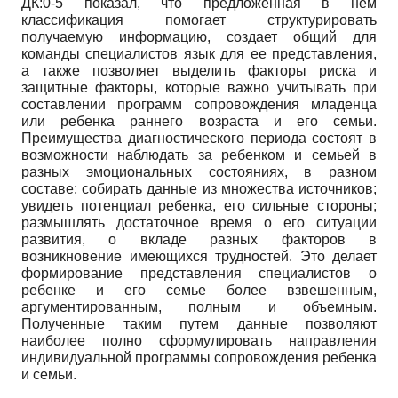
ДК:0-5 показал, что предложенная в нем
классификация помогает структурировать
получаемую информацию, создает общий для
команды специалистов язык для ее представления,
а также позволяет выделить факторы риска и
защитные факторы, которые важно учитывать при
составлении программ сопровождения младенца
или ребенка раннего возраста и его семьи.
Преимущества диагностического периода состоят в
возможности наблюдать за ребенком и семьей в
разных эмоциональных состояниях, в разном
составе; собирать данные из множества источников;
увидеть потенциал ребенка, его сильные стороны;
размышлять достаточное время о его ситуации
развития, о вкладе разных факторов в
возникновение имеющихся трудностей. Это делает
формирование представления специалистов о
ребенке и его семье более взвешенным,
аргументированным, полным и объемным.
Полученные таким путем данные позволяют
наиболее полно сформулировать направления
индивидуальной программы сопровождения ребенка
и семьи.