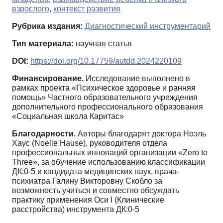
взрослого
,
контекст развития
Рубрика издания:
Диагностический инструментарий
Тип материала:
научная статья
DOI:
https://doi.org/10.17759/autdd.2024220109
Финансирование.
Исследование выполнено в
рамках проекта «Психическое здоровье и ранняя
помощь» Частного образовательного учреждения
дополнительного профессионального образования
«Социальная школа Каритас»
Благодарности.
Авторы благодарят доктора Ноэль
Хаус (Noelle Hause), руководителя отдела
профессиональных инноваций организации «Zero to
Three», за обучение использованию классификации
ДК:0-5 и кандидата медицинских наук, врача-
психиатра Галину Викторовну Скобло за
возможность учиться и совместно обсуждать
практику применения Оси I (Клинические
расстройства) инструмента ДК:0-5