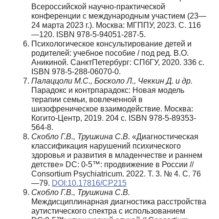
Всероссийской научно-практической
конференции с международным участием (23—
24 марта 2023 г.). Mосква: МГППУ, 2023. С. 116
—120. ISBN 978-5-94051-287-5.
Психологическое консультирование детей и
родителей: учебное пособие / под ред. В.О.
Аникиной. СанктПетербург: СПбГУ, 2020. 336 с.
ISBN 978-5-288-06070-0.
Палаццоли М.С., Босколо Л., Чеккин Д. и др.
Парадокс и контрпарадокс: Новая модель
терапии семьи, вовлеченной в
шизофреническое взаимодействие. Москва:
Когито-Центр, 2019. 204 с. ISBN 978-5-89353-
564-8.
Скобло Г.В., Трушкина С.В.
«Диагностическая
классификация нарушений психического
здоровья и развития в младенчестве и раннем
детстве» DC: 0-5™: продвижение в России //
Consortium Psychiatricum. 2022. Т. 3. № 4. С. 76
—79.
DOI:10.17816/CP215
Скобло Г.В., Трушкина С.В.
Междисциплинарная диагностика расстройства
аутистического спектра с использованием