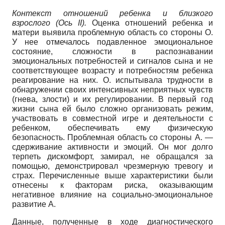
Контекст отношений ребенка и близкого
взрослого
(Ось
II
).
Оценка отношений ребенка и
матери выявила проблемную область со стороны О.
У нее отмечалось подавленное эмоциональное
состояние, сложности в распознавании
эмоциональных потребностей и сигналов сына и не
соответствующее возрасту и потребностям ребенка
реагирование на них. О. испытывала трудности в
обнаружении своих интенсивных неприятных чувств
(гнева, злости) и их регулировании. В первый год
жизни сына ей было сложно организовать режим,
участвовать в совместной игре и деятельности с
ребенком, обеспечивать ему физическую
безопасность. Проблемная область со стороны А. —
сдерживание активности и эмоций. Он мог долго
терпеть дискомфорт, замирал, не обращался за
помощью, демонстрировал чрезмерную тревогу и
страх. Перечисленные выше характеристики были
отнесены к факторам риска, оказывающим
негативное влияние на социально-эмоциональное
развитие А.
Данные, полученные в ходе диагностического