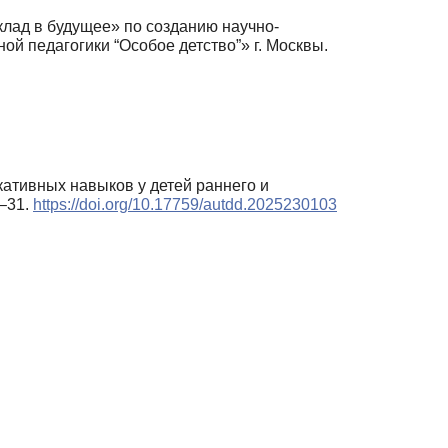
лад в будущее» по созданию научно-
й педагогики “Особое детство”» г. Москвы.
кативных навыков у детей раннего и
3–31.
https://doi.org/10.17759/autdd.2025230103