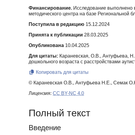
Финансирование.
Исследование выполнено в 
методического центра на базе Региональной б
Поступила в редакцию
15.12.2024
Принята к публикации
28.03.2025
Опубликована
10.04.2025
Для цитаты:
Караневская, О.В., Антуфьева, Н
дошкольного возраста с расстройствами аутис
Копировать для цитаты
© Караневская О.В., Антуфьева Н.Е., Семак О.
Лицензия:
CC BY-NC 4.0
Полный текст
Введение