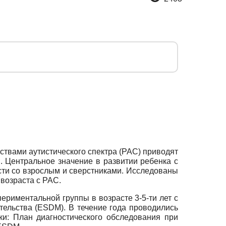
ствами аутистического спектра (РАС) приводят
. Центральное значение в развитии ребенка с
ти со взрослым и сверстниками. Исследованы
возраста с РАС.
риментальной группы в возрасте 3-5-ти лет с
ельства (ESDM). В течение года проводились
ки: План диагностического обследования при