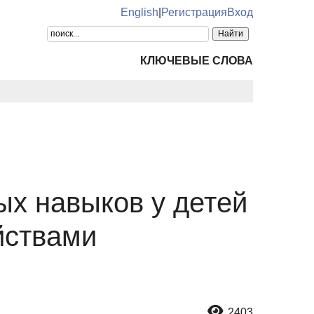
English
|
Регистрация
Вход
КЛЮЧЕВЫЕ СЛОВА
х навыков у детей
йствами
2403