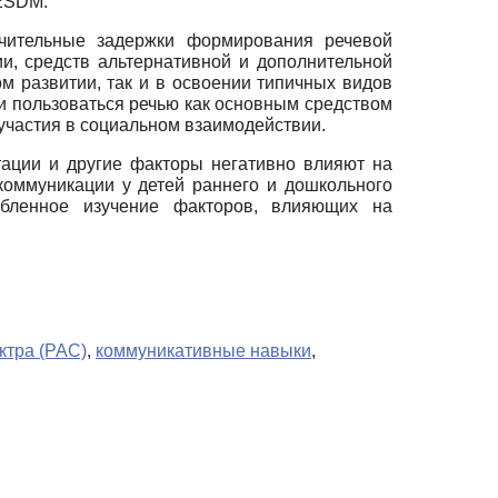
 ESDM.
чительные задержки формирования речевой
и, средств альтернативной и дополнительной
м развитии, так и в освоении типичных видов
али пользоваться речью как основным средством
участия в социальном взаимодействии.
тации и другие факторы негативно влияют на
коммуникации у детей раннего и дошкольного
бленное изучение факторов, влияющих на
ктра (РАС)
,
коммуникативные навыки
,