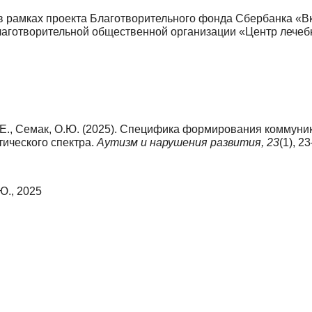
рамках проекта Благотворительного фонда Сбербанка «Вк
лаготворительной общественной организации «Центр лечебно
.Е., Семак, О.Ю. (2025). Специфика формирования коммуни
тического спектра.
Аутизм и нарушения развития,
23
(1), 2
Ю., 2025