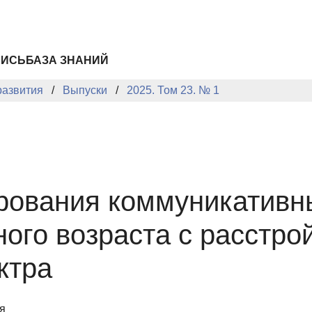
ПИСЬ
БАЗА ЗНАНИЙ
развития
Выпуски
2025. Том 23. № 1
ования коммуникативны
ного возраста с расстро
ктра
я