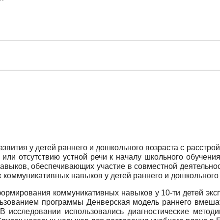
звития у детей раннего и дошкольного возраста с расстрой
 или отсутствию устной речи к началу школьного обучения
выков, обеспечивающих участие в совместной деятельнос
 коммуникативных навыков у детей раннего и дошкольного 
рмирования коммуникативных навыков у 10-ти детей экспе
ьзованием программы Денверская модель раннего вмешат
 В исследовании использовались диагностические методи