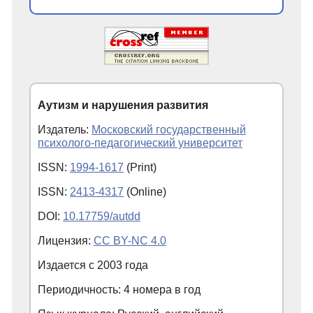
Аутизм и нарушения развития
Издатель:
Московский государственный
психолого-педагогический университет
ISSN:
1994-1617
(Print)
ISSN:
2413-4317
(Online)
DOI:
10.17759/autdd
Лицензия:
CC BY-NC 4.0
Издается с
2003
года
Периодичность: 4 номера в год