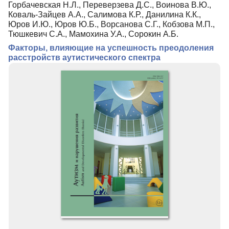
Горбачевская Н.Л., Переверзева Д.С., Воинова В.Ю.,
Коваль-Зайцев А.А., Салимова К.Р., Данилина К.К.,
Юров И.Ю., Юров Ю.Б., Ворсанова С.Г., Кобзова М.П.,
Тюшкевич С.А., Мамохина У.А., Сорокин А.Б.
Факторы, влияющие на успешность преодоления
расстройств аутистического спектра