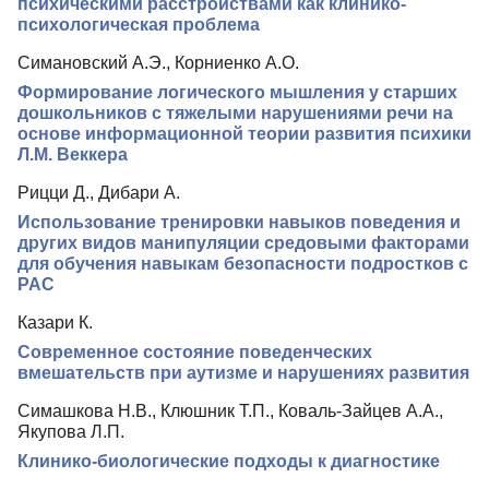
психическими расстройствами как клинико-
психологическая проблема
Симановский А.Э., Корниенко А.О.
Формирование логического мышления у старших
дошкольников с тяжелыми нарушениями речи на
основе информационной теории развития психики
Л.М. Веккера
Рицци Д., Дибари А.
Использование тренировки навыков поведения и
других видов манипуляции средовыми факторами
для обучения навыкам безопасности подростков с
РАС
Казари К.
Современное состояние поведенческих
вмешательств при аутизме и нарушениях развития
Симашкова Н.В., Клюшник Т.П., Коваль-Зайцев А.А.,
Якупова Л.П.
Клинико-биологические подходы к диагностике