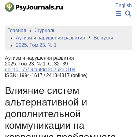
Перейти к основному содержанию
English
НОВОСТИ
Главная
Журналы
ИЗДАНИЯ
Аутизм и нарушения развития
Выпуски
АВТОРЫ
2025. Том 23. № 1
ПОДАТЬ РУКОПИСЬ
БАЗА ЗНАНИЙ
Аутизм и нарушения развития
КЛЮЧЕВЫЕ СЛОВА
2025. Том 23. № 1. С. 32–39
Регистрация
Вход
doi:10.17759/autdd.2025230104
ISSN: 1994-1617 / 2413-4317 (online)
Влияние систем
альтернативной и
дополнительной
коммуникации на