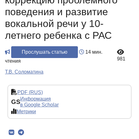
коррекцию проблемного
поведения и развитие
вокальной речи у 10-
летнего ребенка с РАС
Прослушать статью
14 мин.
981
чтения
Т.В. Соломатина
PDF (RUS)
Информация
GS
в Google Scholar
Метрики