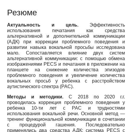
Резюме
Актуальность и цель.
Эффективность
использования печатания как средства
альтернативной и дополнительной коммуникации
(АДК) при коррекции проблемного поведения и
развитии навыка вокальной просьбы исследована
мало. Сопоставляется влияние двух систем
альтернативной коммуникации: с помощью обмена
изображениями PECS и печатания в приложении на
планшете на снижение количества эпизодов
проблемного поведения и увеличение количества
вокальных просьб у ребенка с расстройством
аутистического спектра (РАС).
Методы и методики.
С 2018 по 2020 г.г.
проводилась коррекция проблемного поведения у
ребенка 10-ти лет с РАС и трудностями
использования вокальной речи. Основной метод —
тренинг функциональной коммуникации в сочетании
с процедурой гашения. Последовательно
применялись два средства АДК: система PECS с