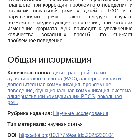
планшете при коррекции проблемного поведения и
развитии вокальной речи у детей с РАС и с
нарушениями речи. Также следует изучать
возможные медиирующие отношения, при которых
изменение формата АДК приводит к увеличению
количества вокальных просьб, что снижает
проблемное поведение.
Общая информация
Ключевые слова:
дети с расстройствами
аутистического спектра (РАС)
,
альтернативная и
дополнительная коммуникация
,
проблемное
поведение
,
функциональная коммуникация
,
система
альтернативной коммуникации PECS
,
вокальная
речь
Рубрика издания:
Научные исследования
Тип материала:
научная статья
DOI:
https://doi.org/10.17759/autdd.2025230104