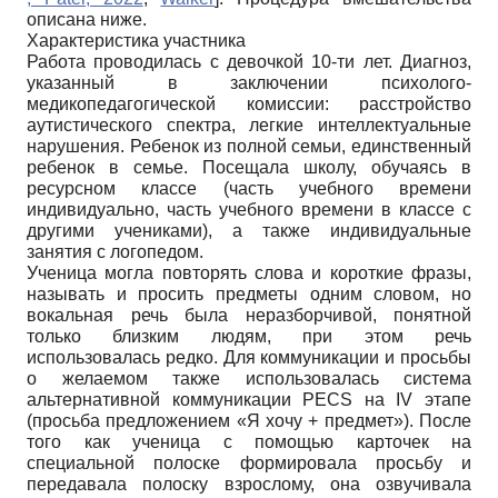
описана ниже.
Характеристика участника
Работа проводилась с девочкой 10-ти лет. Диагноз,
указанный в заключении психолого-
медикопедагогической комиссии: расстройство
аутистического спектра, легкие интеллектуальные
нарушения. Ребенок из полной семьи, единственный
ребенок в семье. Посещала школу, обучаясь в
ресурсном классе (часть учебного времени
индивидуально, часть учебного времени в классе с
другими учениками), а также индивидуальные
занятия с логопедом.
Ученица могла повторять слова и короткие фразы,
называть и просить предметы одним словом, но
вокальная речь была неразборчивой, понятной
только близким людям, при этом речь
использовалась редко. Для коммуникации и просьбы
о желаемом также использовалась система
альтернативной коммуникации PECS на IV этапе
(просьба предложением «Я хочу + предмет»). После
того как ученица с помощью карточек на
специальной полоске формировала просьбу и
передавала полоску взрослому, она озвучивала