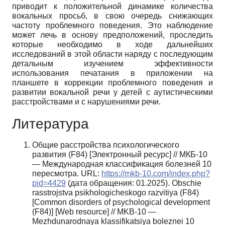
приводит к положительной динамике количества
вокальных просьб, в свою очередь снижающих
частоту проблемного поведения. Это наблюдение
может лечь в основу предположений, проследить
которые необходимо в ходе дальнейших
исследований в этой области наряду с последующим
детальным изучением эффективности
использования печатания в приложении на
планшете в коррекции проблемного поведения и
развитии вокальной речи у детей с аутистическими
расстройствами и с нарушениями речи.
Литература
Общие расстройства психологического
развития (F84) [Электронный ресурс] // МКБ-10
— Международная классификация болезней 10
пересмотра. URL:
https://mkb-10.com/index.php?
pid=4429
(дата обращения: 01.2025). Obschie
rasstrojstva psikhologicheskogo razvitiya (F84)
[Common disorders of psychological development
(F84)] [Web resource] // MKB-10 —
Mezhdunarodnaya klassifikatsiya boleznei 10