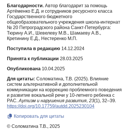
Благодарности.
Автор благодарит за помощь
Артёменко Е.Д. и сотрудников ресурсного класса
Государственного бюджетного
общеобразовательного учреждения школа-интернат
№ 20 Петроградского района Санкт-Петербурга:
Тюрину А.И., Шевелеву М.В., Шамаеву А.В.,
Кретинину Е.Д., Нестеренко М.П.
Поступила в редакцию
14.12.2024
Принята к публикации
28.03.2025
Опубликована
10.04.2025
Для цитаты:
Соломатина, Т.В. (2025). Влияние
систем альтернативной и дополнительной
коммуникации на коррекцию проблемного поведения
и развитие вокальной речи у 10-летнего ребенка с
РАС.
Аутизм и нарушения развития,
23
(1), 32–39.
https://doi.org/10.17759/autdd.2025230104
Копировать для цитаты
© Соломатина Т.В., 2025