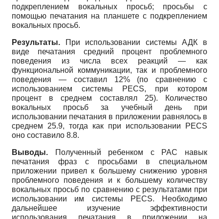
подкреплением вокальных просьб; просьбы с
помощью печатания на планшете с подкреплением
вокальных просьб.
Результаты.
При использовании системы АДК в
виде печатания средний процент проблемного
поведения из числа всех реакций — как
функциональной коммуникации, так и проблемного
поведения — составил 12% (по сравнению с
использованием системы PECS, при котором
процент в среднем составлял 25). Количество
вокальных просьб за учебный день при
использовании печатания в приложении равнялось в
среднем 25.9, тогда как при использовании PECS
оно составило 8.8.
Выводы.
Полученный ребенком с РАС навык
печатания фраз с просьбами в специальном
приложении привел к большему снижению уровня
проблемного поведения и к большему количеству
вокальных просьб по сравнению с результатами при
использовании им системы PECS. Необходимо
дальнейшее изучение эффективности
использования печатания в приложении на