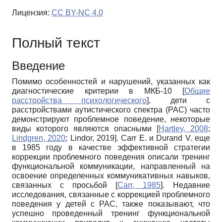
Лицензия:
CC BY-NC 4.0
Полный текст
Введение
Помимо особенностей и нарушений, указанных как
диагностические критерии в МКБ-10
[
Общие
расстройства психологического
]
, дети с
расстройствами аутистического спектра (РАС) часто
демонстрируют проблемное поведение, некоторые
виды которого являются опасными
[
Hartley, 2008
;
Lindgren, 2020
;
Lindor, 2019
]
. Carr E. и Durand V. еще
в 1985 году в качестве эффективной стратегии
коррекции проблемного поведения описали тренинг
функциональной коммуникации, направленный на
освоение определенных коммуникативных навыков,
связанных с просьбой
[
Carr, 1985
]
. Недавние
исследования, связанные с коррекцией проблемного
поведения у детей с РАС, также показывают, что
успешно проведенный тренинг функциональной