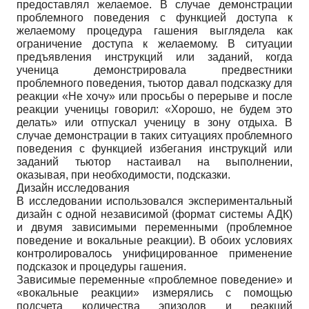
предоставлял желаемое. В случае демонстрации
проблемного поведения с функцией доступа к
желаемому процедура гашения выглядела как
ограничение доступа к желаемому. В ситуации
предъявления инструкций или заданий, когда
ученица демонстрировала предвестники
проблемного поведения, тьютор давал подсказку для
реакции «Не хочу» или просьбы о перерыве и после
реакции ученицы говорил: «Хорошо, не будем это
делать» или отпускал ученицу в зону отдыха. В
случае демонстрации в таких ситуациях проблемного
поведения с функцией избегания инструкций или
заданий тьютор настаивал на выполнении,
оказывая, при необходимости, подсказки.
Дизайн исследования
В исследовании использовался экспериментальный
дизайн с одной независимой (формат системы АДК)
и двумя зависимыми переменными (проблемное
поведение и вокальные реакции). В обоих условиях
контролировалось унифицированное применение
подсказок и процедуры гашения.
Зависимые переменные «проблемное поведение» и
«вокальные реакции» измерялись с помощью
подсчета количества эпизодов и реакций