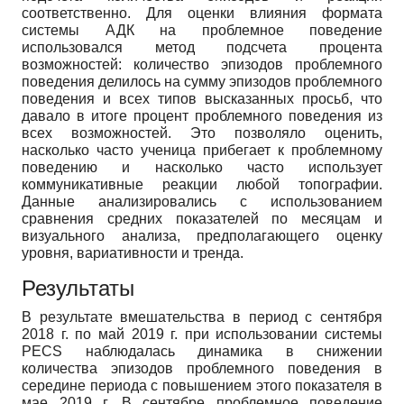
соответственно. Для оценки влияния формата
системы АДК на проблемное поведение
использовался метод подсчета процента
возможностей: количество эпизодов проблемного
поведения делилось на сумму эпизодов проблемного
поведения и всех типов высказанных просьб, что
давало в итоге процент проблемного поведения из
всех возможностей. Это позволяло оценить,
насколько часто ученица прибегает к проблемному
поведению и насколько часто использует
коммуникативные реакции любой топографии.
Данные анализировались с использованием
сравнения средних показателей по месяцам и
визуального анализа, предполагающего оценку
уровня, вариативности и тренда.
Результаты
В результате вмешательства в период с сентября
2018 г. по май 2019 г. при использовании системы
PECS наблюдалась динамика в снижении
количества эпизодов проблемного поведения в
середине периода с повышением этого показателя в
мае 2019 г. В сентябре проблемное поведение