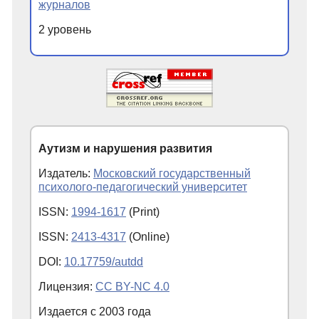
журналов
2 уровень
Аутизм и нарушения развития
Издатель:
Московский государственный
психолого-педагогический университет
ISSN:
1994-1617
(Print)
ISSN:
2413-4317
(Online)
DOI:
10.17759/autdd
Лицензия:
CC BY-NC 4.0
Издается с
2003
года