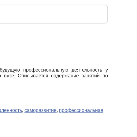
 будущую профессиональную деятельность у
в вузе. Описывается содержание занятий по
вленность
,
саморазвитие
,
профессиональная