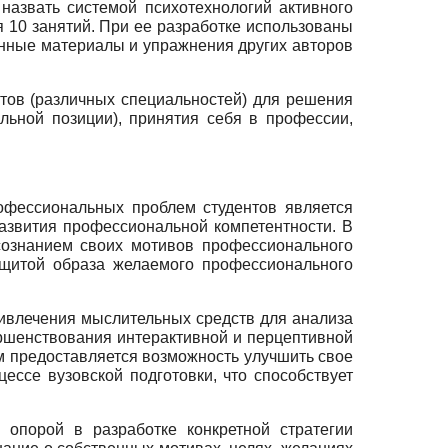
назвать системой психотехнологий активного
 10 занятий. При ее разработке использованы
анные материалы и упражнения других авторов
тов (различных специальностей) для решения
льной позиции), принятия себя в профессии,
офессиональных проблем студентов является
азвития профессиональной компетентности. В
сознанием своих мотивов профессионального
ащитой образа желаемого профессионального
привлечения мыслительных средств для анализа
ршенствования интерактивной и перцептивной
м предоставляется возможность улучшить свое
ессе вузовской подготовки, что способствует
опорой в разработке конкретной стратегии