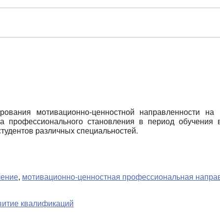
рования мотивационно-ценностной направленности на
са профессионального становления в период обучения 
тудентов различных специальностей.
ление
,
мотивационно-ценностная профессиональная напра
звитие квалификаций