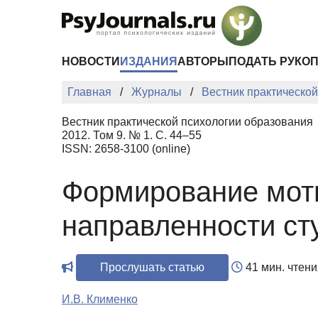
Перейти к основному содержанию
НОВОСТИ
ИЗДАНИЯ
АВТОРЫ
ПОДАТЬ РУКО
Главная
Журналы
Вестник практическо
Вестник практической психологии образования
2012. Том 9. № 1. С. 44–55
ISSN: 2658-3100 (online)
Формирование мот
направленности ст
Прослушать статью
41 мин. чтени
И.В. Клименко