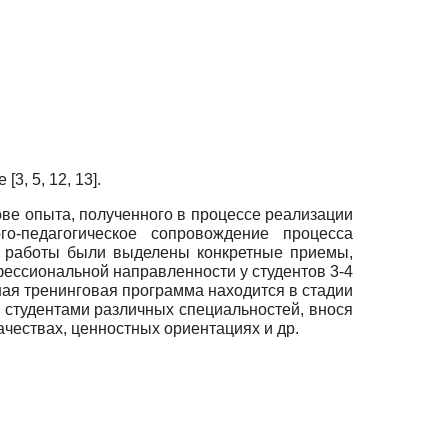
, 5, 12, 13].
ве опыта, полученного в процессе реализации
го-педагогическое сопровождение процесса
е работы были выделены конкретные приемы,
ссиональной направленности у студентов 3-4
нная тренинговая программа находится в стадии
о студентами различных специальностей, внося
ествах, ценностных ориентациях и др.