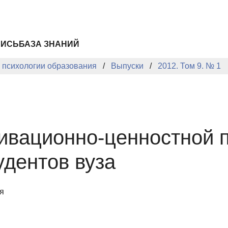
ПИСЬ
БАЗА ЗНАНИЙ
й психологии образования
Выпуски
2012. Том 9. № 1
ивационно-ценностной 
удентов вуза
я