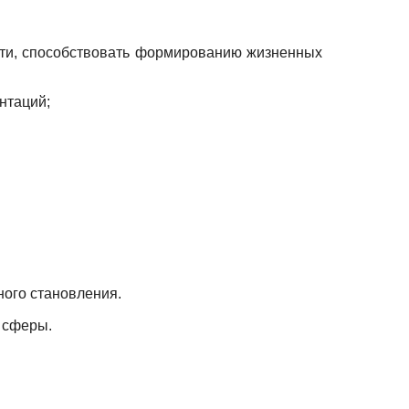
сти, способствовать формированию жизненных
нтаций;
ного становления.
 сферы.