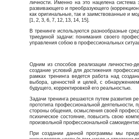
личности. Именно на это нацелена система 
развивающего и преобразующего (коррекционн
как оригинальные, так и заимствованные и м
[1, 2, 3, 6, 7, 12, 13, 14, 15].
В тренинге используются разнообразные сре
триединой задачи: понимания своего профес
управления собою в профессиональных ситуа
Одним из способов реализации личностно-д
создание условий для достижения профессио
рамках тренинга ведется работа над созда
выбора, ценностей и целей, с обнаружение
будущего, корректировкой его реальностью.
Задачи тренинга решаются путем развития реф
прототипа профессиональной деятельности, 
стороны общения, осмысления своей професси
психическое состояние, повысить свою компе
произвольной профессиональной самоиденти
При создании данной программы мы придер