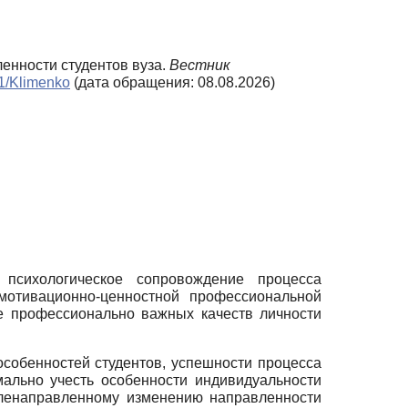
енности студентов вуза.
Вестник
n1/Klimenko
(дата обращения: 08.08.2026)
психологическое сопровождение процесса
мотивационно-ценностной профессиональной
ие профессионально важных качеств личности
собенностей студентов, успешности процесса
ально учесть особенности индивидуальности
целенаправленному изменению направленности