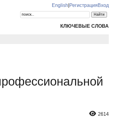
English
|
Регистрация
Вход
КЛЮЧЕВЫЕ СЛОВА
профессиональной
2614