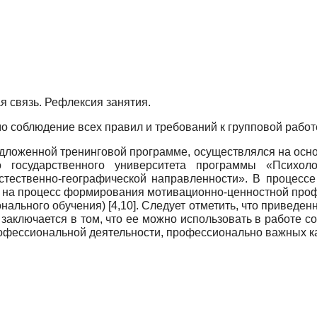
я связь. Рефлексия занятия.
соблюдение всех правил и требований к групповой работе [3
дложенной тренинговой программе, осуществлялся на осно
о государственного университета программы «Психоло
естественно-географической направленности». В процесс
на процесс формирования мотивационно-ценностной профе
ального обучения) [4,10]. Следует отметить, что приведе
аключается в том, что ее можно использовать в работе с
ессиональной деятельности, профессионально важных кач