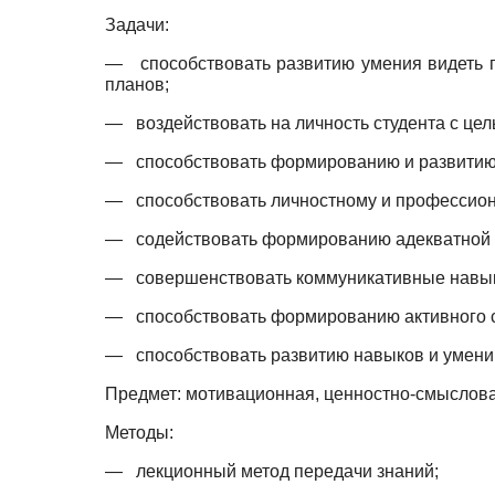
Задачи:
—
способствовать развитию умения видеть
планов;
—
воздействовать на личность студента с ц
—
способствовать формированию и развитию 
—
способствовать личностному и профессион
—
содействовать формированию адекватной 
—
совершенствовать коммуникативные навы
—
способствовать формированию активного 
—
способствовать развитию навыков и умени
Предмет: мотивационная, ценностно-смыслова
Методы:
—
лекционный метод передачи знаний;