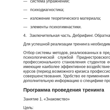
—
система упражнений;
—
психодиагностика;
—
изложение теоретического материала;
—
элементы психогимнастики.
4.
Заключительная часть. Дебрифинг. Обратна
Для успешной реализации тренинга необходимо 
Отбор системы методов, реализованных в пре
психологической службой Приднестровског
профессионального становления студентов 
имеющие наиболее эффективное воздействие 
курсов (период возможного кризиса профессион
совершенствования. Удобство ее применения з
дополнительную информацию о специфике проф
Программа проведения тренинга
Занятие 1. «Знакомство»
Цель: