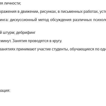
я личности;
ражения в движении, рисунках, в письменных работах, уст
инга: дискуссионный метод обсуждения различных психол
й штурм; дебрифинг
инут. Занятия проводятся в кругу.
 занятиях принимают участие студенты, обучающиеся по од
ация: