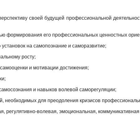
 перспективу своей будущей профессиональной деятельно
елью формирования его профессиональных ценностных орие
установок на самопознание и саморазвитие;
альному росту;
самооценки и мотивации достижения;
ки;
самосознания и навыков волевой саморегуляции;
й, необходимых для преодоления кризисов профессиональ
я, регулятивно-волевая, эмоциональная, коммуникативная