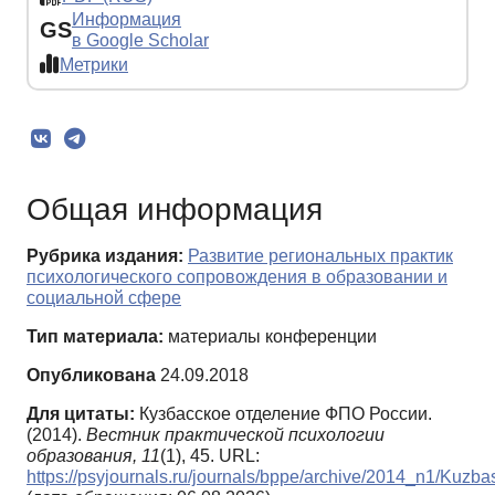
Информация
GS
в Google Scholar
Метрики
Общая информация
Рубрика издания:
Развитие региональных практик
психологического сопровождения в образовании и
социальной сфере
Тип материала:
материалы конференции
Опубликована
24.09.2018
Для цитаты:
Кузбасское отделение ФПО России.
(2014).
Вестник практической психологии
образования,
11
(1), 45. URL:
https://psyjournals.ru/journals/bppe/archive/2014_n1/Kuzb