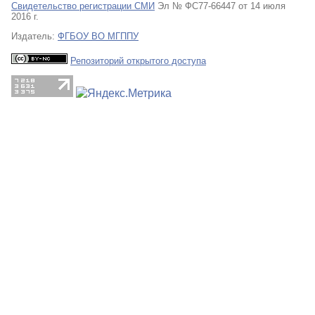
Свидетельство регистрации СМИ
Эл № ФС77-66447 от 14 июля
2016 г.
Издатель:
ФГБОУ ВО МГППУ
Репозиторий открытого доступа