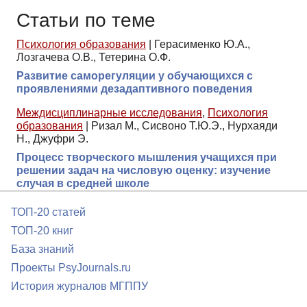
Статьи по теме
Психология образования
|
Герасименко Ю.А.,
Лозгачева О.В., Тетерина О.Ф.
Развитие саморегуляции у обучающихся с
проявлениями дезадаптивного поведения
Междисциплинарные исследования
,
Психология
образования
|
Ризал М., Сисвоно Т.Ю.Э., Нурхаяди
Н., Джуфри Э.
Процесс творческого мышления учащихся при
решении задач на числовую оценку: изучение
случая в средней школе
ТОП-20 статей
ТОП-20 книг
База знаний
Проекты PsyJournals.ru
История журналов МГППУ