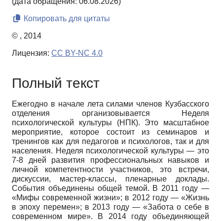
(дата обращения: 06.08.2026)
Копировать для цитаты
© , 2014
Лицензия:
CC BY-NC 4.0
Полный текст
Ежегодно в начале лета силами членов Кузбасского
отделения организовывается Неделя
психологической культуры (НПК). Это масштабное
мероприятие, которое состоит из семинаров и
тренингов как для педагогов и психологов, так и для
населения. Неделя психологической культуры — это
7-8 дней развития профессиональных навыков и
личной компетентности участников, это встречи,
дискуссии, мастер-классы, пленарные доклады.
События объединены общей темой. В 2011 году —
«Мифы современной жизни»; в 2012 году — «Жизнь
в эпоху перемен»; в 2013 году — «Забота о себе в
современном мире». В 2014 году объединяющей