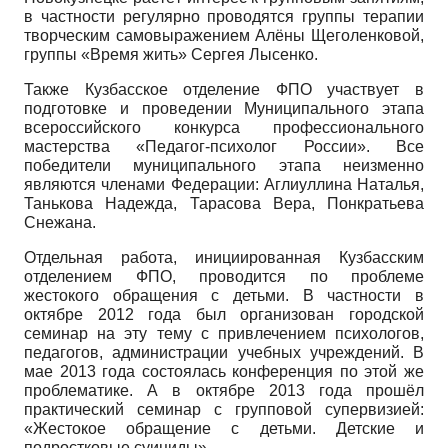
в частности регулярно проводятся группы терапии
творческим самовыражением Алёны Щеголенковой,
группы «Время жить» Сергея Лысенко.
Также Кузбасское отделение ФПО участвует в
подготовке и проведении Муниципального этапа
всероссийского конкурса профессионального
мастерства «Педагог-психолог России». Все
победители муниципального этапа неизменно
являются членами Федерации: Аглиуллина Наталья,
Танькова Надежда, Тара­сова Вера, Понкратьева
Снежана.
Отдельная работа, инициированная Кузбасским
отделением ФПО, проводится по проблеме
жестокого обращения с детьми. В частности в
октябре 2012 года был организован городской
семинар на эту тему с привлечением психологов,
педагогов, администрации учебных учреждений. В
мае 2013 года состоялась конференция по этой же
проблематике. А в октябре 2013 года прошёл
практический семинар с групповой супервизией:
«Жестокое обращение с детьми. Детские и
подростковые суициды».