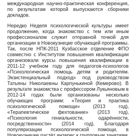
международная научно-практическая конференция,
по результатам которой выпускаются сборники
докладов.
Нередко Неделя психологической культуры имеет
продолжение, когда знакомство с тем или иным
профессионалом служит отправной точкой для
организации в Новокузнецке обучающей программы.
Так, после НПК-2011 Кузбасское отделение ФПО
совместно с Институтом повышения квалификации
организовали курсы повышения квалификации в
2011-12 учебном году для педагогов-психологов
«Психологическая помощь детям и родителям.
Экзистенциальный подход» под руководством
Татьяны Николаевны Карпунькиной (Кемерово). В
результате знакомства с профессором Лукьяновым в
2012-14 годах были организованы несколько
обучающих программ: «Теория и практика
психологической помощи» (2013 год),
«Терапевтическое фехтование» (2013 год),
«Психология гениальности, одарённости,
посредственности» (2014 год). Благодаря
популяризации психологической помощи, в
Новокузнецке растёт интерес к групповым занятиям,